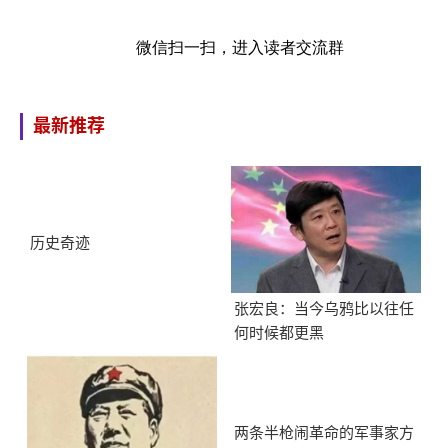
微信扫一扫，进入读者交流群
最新推荐
历史奇迹
张宏良：当今乌鸦比以往任
何时候都更黑
两条半枪闹革命的军事家方