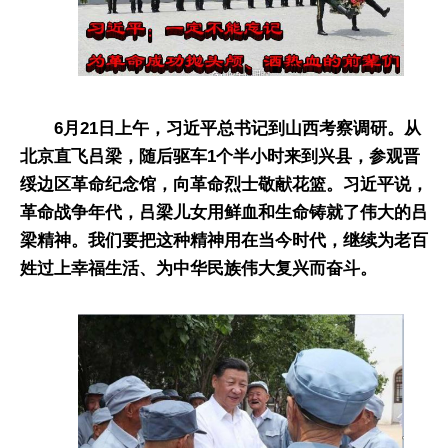
6月21日上午，习近平总书记到山西考察调研。从
北京直飞吕梁，随后驱车1个半小时来到兴县，参观晋
绥边区革命纪念馆，向革命烈士敬献花篮。习近平说，
革命战争年代，吕梁儿女用鲜血和生命铸就了伟大的吕
梁精神。我们要把这种精神用在当今时代，继续为老百
姓过上幸福生活、为中华民族伟大复兴而奋斗。