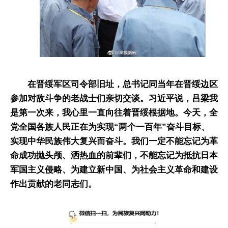
在晋绥军区司令部旧址，总书记同当年在晋绥边区
参加对敌斗争的老战士们亲切交谈。习近平说，吕梁我
是第一次来，我心里一直向往着晋绥根据地。今天，全
党全国各族人民正在为实现“两个一百年”奋斗目标、
实现中华民族伟大复兴而奋斗。我们一定不能忘记为革
命成功抛头颅、洒热血的前辈们，不能忘记为抵抗日本
军国主义侵略、为建立新中国、为社会主义革命和建设
作出贡献的老同志们。