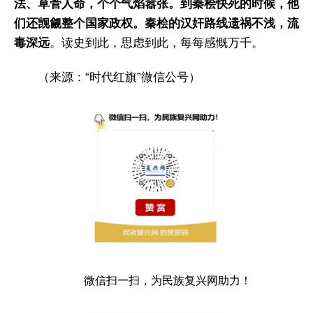
法、草菅人命，个个气焰嚣张。到秦桧快死的时候，他
们还觊觎整个国家政权。秦桧的汉奸路线遗祸不浅，流
毒深远
。读史到此，思虑到此，每每感慨万千。
（来源：“时代红旗”微信公号）
微信扫一扫，为民族复兴网助力！