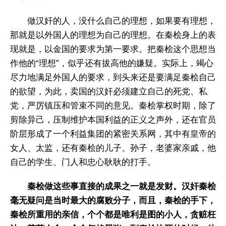
做汉奸的人，没什么自己的理想，如果要有理想，
那就是以外国人的理想为自己的理想。在秦桧身上的表
现就是，以金国的要求为第一要求。把秦桧这个思想当
作他的“理想”，似乎还有拔高他的嫌疑。实际上，竭心
尽力地满足外国人的要求，到头来还是要满足秦桧自己
的欲望，为此，卖国的汉奸必须建立自己的死党、私
党，严厉镇压和管束不同的意见。秦桧掌权时期，除了
剪除异己，压制维护本国利益的正义之声外，还在官员
阶层形成了一个利益集团的紧密关系网，其中有皇帝的
女人、太监，还有秦桧的儿子、孙子，老婆家亲戚，他
自己的学生、门人和忠心耿耿的打手。
秦桧做这些事直接的成果之一就是发财。汉奸秦桧
毫无疑问是当时最大的腐败分子，而且，秦桧的手下，
秦桧所重用的亲信，个个都是唯利是图的小人，贪赃枉