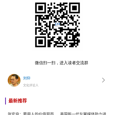
微信扫一扫，进入读者交流群
刘仰
文化评论人
最新推荐
张宏良：要用人的价值观而
美国新一代左翼媒体助力进