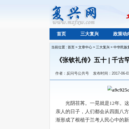
首页
三大复兴
政策动
当前位置 :
首页
>
文章中心
>
三大复兴
>
中华民族
《张钦礼传》五十 | 千
作者：反问号公共号
发布时间：2017-06-0
　　光阴荏苒。一晃就是12年。
亲人的日子，人们都会从四面八方
渐形成了根植于兰考人民心中的新