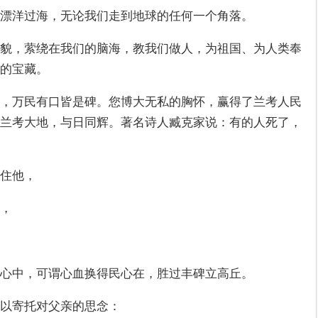
漂洋过海，无论我们走到地球的任何一个角落。
貌，萦绕在我们的脑海，教我们做人，为祖国、为人类奉
的宝藏。
，万民有口皆是碑。您博大无私的胸怀，赢得了兰考人民
兰考大地，与日同辉。著名诗人臧克家说：有的人死了，
住他，
，
心中，可谓心血换得民心在，胜过丰碑立高丘。
以寄托对父亲的思念：