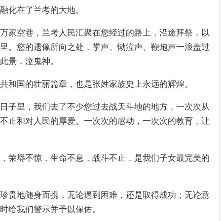
融化在了兰考的大地。
万家空巷，兰考人民汇聚在您经过的路上，沿途拜祭，以
里。您的遗像所向之处，掌声、恸泣声、鞭炮声一浪盖过
，此景，泣鬼神。
共和国的壮丽篇章，也是张姓家族史上永远的辉煌。
日子里，我们去了不少您过去战天斗地的地方，一次次从
不止和对人民的厚爱。一次次的感动，一次次的教育，让
，荣辱不惊，生命不息，战斗不止，是我们子女最完美的
珍贵地随身而携，无论遇到困难，还是取得成功；无论意
时给我们警示并予以保佑。