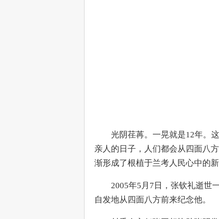
　　光阴荏苒。一晃就是12年。
亲人的日子，人们都会从四面八方
渐形成了根植于兰考人民心中的新
　　2005年5月7日，张钦礼逝
自发地从四面八方前来纪念他。