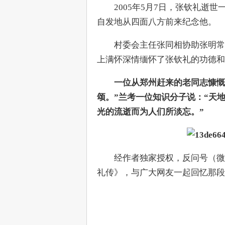
　　2005年5月7日，张钦礼逝
自发地从四面八方前来纪念他。
　　村委会主任张同相协助张明常
上满怀深情缅怀了张钦礼的功德和
　　一位从郑州赶来的老同志慷慨
颂。”兰考一位知识分子说：“天
光的流逝而为人们所淡忘。”
　　经作者独家授权，反问号（微信ID
礼传》，与广大网友一起回忆那段