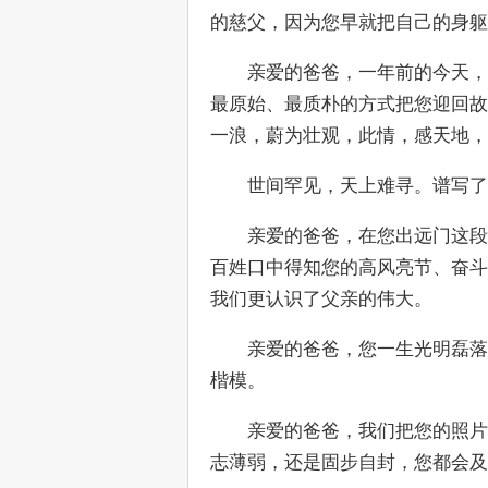
的慈父，因为您早就把自己的身躯
　　亲爱的爸爸，一年前的今天，
最原始、最质朴的方式把您迎回故
一浪，蔚为壮观，此情，感天地
　　世间罕见，天上难寻。谱写了
　　亲爱的爸爸，在您出远门这段
百姓口中得知您的高风亮节、奋斗
我们更认识了父亲的伟大。
　　亲爱的爸爸，您一生光明磊落
楷模。
　　亲爱的爸爸，我们把您的照片
志薄弱，还是固步自封，您都会及