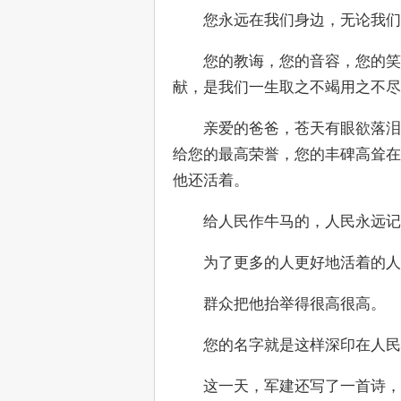
　　您永远在我们身边，无论我们
　　您的教诲，您的音容，您的笑
献，是我们一生取之不竭用之不尽
　　亲爱的爸爸，苍天有眼欲落泪
给您的最高荣誉，您的丰碑高耸在
他还活着。
　　给人民作牛马的，人民永远记
　　为了更多的人更好地活着的人
　　群众把他抬举得很高很高。
　　您的名字就是这样深印在人民
　　这一天，军建还写了一首诗，