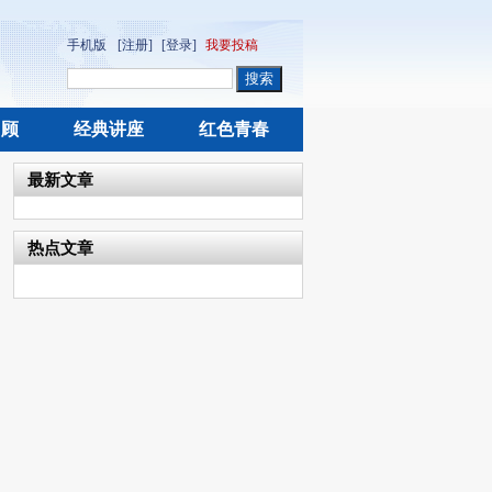
手机版
[注册]
[登录]
我要投稿
回顾
经典讲座
红色青春
最新文章
热点文章