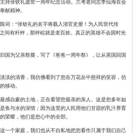
主持张钦礼逝世一周年纪念活动。兰考老同志李仙海在会
奉献精神。
陈词：“张钦礼的名字将载入清官史册！为人民世代传
地之间有杆秤，那秤砣就是老百姓。真正的英雄不会因时光
归国为父亲祭奠，写了《爸爸一周年祭》，让从英国回国
淡淡的清香，我仿佛看到了您在万花丛中慈祥的笑容，仿
的移动。
最感自豪的土地，正在看望您最亲的亲人。这是您多年如
是鱼与水的深情；因为这里的人民用他们甘甜的乳汁养育
的荣耀，他们是您心中的全部。
这一个家庭，我们也从不自私地把您看作只属于我们自己