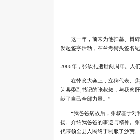
　　这一年，前来为他扫墓、树碑
发起签字活动，在兰考街头签名纪
2006年，张钦礼逝世两周年。
　　在悼念大会上，立碑代表、焦
为县委副书记的张叔叔，与我爸肝
献了自己全部力量。”
　　“我爸爸病故后，张叔基于对
扬、介绍我爸爸的事迹与精神。张
代带领全县人民终于制服了沙荒、