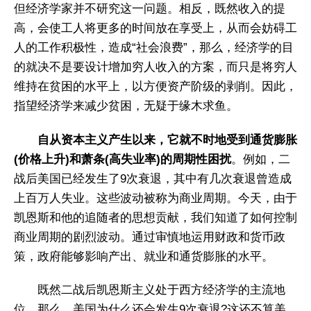
但经济学家并不研究这一问题。相反，既然收入的提
高，会使工人将更多的时间放在享受上，从而会妨碍工
人的工作积极性，造成“社会浪费”，那么，经济学的目
的就决不是要设计增加穷人收入的方案，而只是将穷人
维持在贫困的水平上，以方便资产阶级的剥削。因此，
指望经济学来减少贫困，无疑于缘木求鱼。
自从资本主义产生以来，它就不时地受到通货膨胀
(价格上升)和萧条(高失业率)的周期性困扰
。例如，二
战后美国已经发生了9次衰退，其中有几次衰退曾造成
上百万人失业。这些波动被称为商业周期。今天，由于
凯恩斯和他的追随者的思想贡献，我们知道了如何控制
商业周期的剧烈波动。通过审慎地运用财政和货币政
策，政府能够影响产出、就业和通货膨胀的水平。
既然二战后凯恩斯主义处于西方经济学的主流地
位，那么，美国为什么还会发生9次衰退?这还不算美