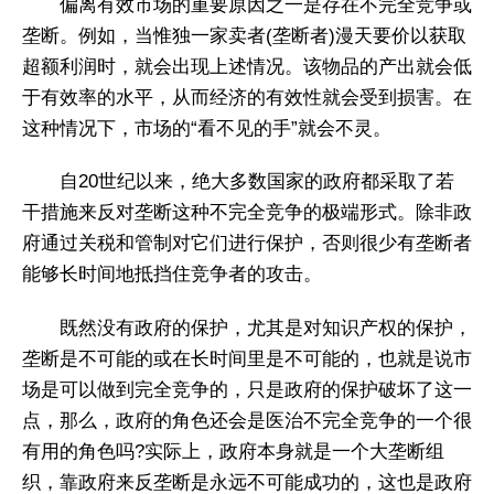
偏离有效市场的重要原因之一是存在不完全竞争或
垄断。例如，当惟独一家卖者(垄断者)漫天要价以获取
超额利润时，就会出现上述情况。该物品的产出就会低
于有效率的水平，从而经济的有效性就会受到损害。在
这种情况下，市场的“看不见的手”就会不灵。
自20世纪以来，绝大多数国家的政府都采取了若
干措施来反对垄断这种不完全竞争的极端形式。除非政
府通过关税和管制对它们进行保护，否则很少有垄断者
能够长时间地抵挡住竞争者的攻击。
既然没有政府的保护，尤其是对知识产权的保护，
垄断是不可能的或在长时间里是不可能的，也就是说市
场是可以做到完全竞争的，只是政府的保护破坏了这一
点，那么，政府的角色还会是医治不完全竞争的一个很
有用的角色吗?实际上，政府本身就是一个大垄断组
织，靠政府来反垄断是永远不可能成功的，这也是政府