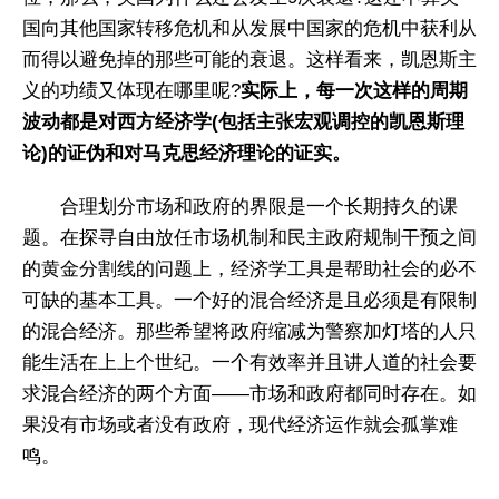
国向其他国家转移危机和从发展中国家的危机中获利从
而得以避免掉的那些可能的衰退。这样看来，凯恩斯主
义的功绩又体现在哪里呢?
实际上，每一次这样的周期
波动都是对西方经济学(包括主张宏观调控的凯恩斯理
论)的证伪和对马克思经济理论的证实。
合理划分市场和政府的界限是一个长期持久的课
题。在探寻自由放任市场机制和民主政府规制干预之间
的黄金分割线的问题上，经济学工具是帮助社会的必不
可缺的基本工具。一个好的混合经济是且必须是有限制
的混合经济。那些希望将政府缩减为警察加灯塔的人只
能生活在上上个世纪。一个有效率并且讲人道的社会要
求混合经济的两个方面——市场和政府都同时存在。如
果没有市场或者没有政府，现代经济运作就会孤掌难
鸣。