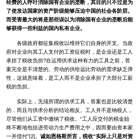
经费的人呼吁消除国有企业的垄断，其目的只不过是为
了使发达国家的资产阶级能够压迫中国的社会各阶层。
而受害最大的将是那些误以为消除国有企业的垄断后能
够获得一些利益的国内私有企业。
各级政府都征集税收以维持它们自身的开支。当政
府对企业向其工人支付的工资征税时，是企业还是工人
承担了税收负担?在运用供求这种有力的工具之前，答
案完全是不清楚的。劳动的供给远比劳动的需求缺乏弹
性，这就意味着，是工人而不是企业承担了大部分工薪
税的负担。
实际上，无须所谓的供求工具，答案也是比较清楚
的，而且与供求分析的结论相反。工人并不是纳税人，
尽管他们从工资中缴纳了税收。“工人应交付的税金始
终不断地包括进劳动力生产费用之中，因而要由资本家
一并偿付”[2]。
诚如恩格斯所言，税收“实际上只是对资