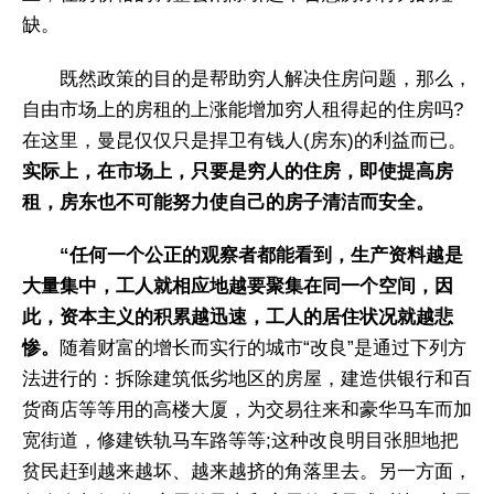
缺。
既然政策的目的是帮助穷人解决住房问题，那么，
自由市场上的房租的上涨能增加穷人租得起的住房吗?
在这里，曼昆仅仅只是捍卫有钱人(房东)的利益而已。
实际上，在市场上，只要是穷人的住房，即使提高房
租，房东也不可能努力使自己的房子清洁而安全。
“任何一个公正的观察者都能看到，生产资料越是
大量集中，工人就相应地越要聚集在同一个空间，因
此，资本主义的积累越迅速，工人的居住状况就越悲
惨。
随着财富的增长而实行的城市“改良”是通过下列方
法进行的：拆除建筑低劣地区的房屋，建造供银行和百
货商店等等用的高楼大厦，为交易往来和豪华马车而加
宽街道，修建铁轨马车路等等;这种改良明目张胆地把
贫民赶到越来越坏、越来越挤的角落里去。另一方面，