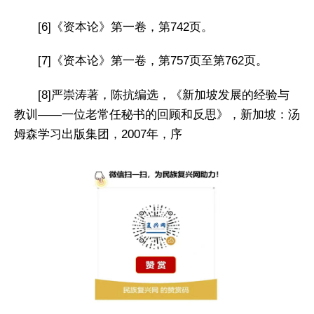
[6]《资本论》第一卷，第742页。
[7]《资本论》第一卷，第757页至第762页。
[8]严崇涛著，陈抗编选，《新加坡发展的经验与
教训——一位老常任秘书的回顾和反思》，新加坡：汤
姆森学习出版集团，2007年，序