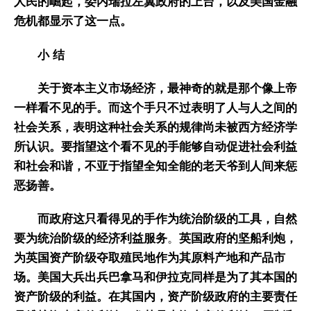
人民的崛起，委内瑞拉左翼政府的上台，以及美国金融
危机都显示了这一点。
小 结
关于资本主义市场经济，最神奇的就是那个像上帝
一样看不见的手。而这个手只不过表明了人与人之间的
社会关系，表明这种社会关系的规律尚未被西方经济学
所认识。要指望这个看不见的手能够自动促进社会利益
和社会和谐，不亚于指望全知全能的老天爷到人间来惩
恶扬善。
而政府这只看得见的手作为统治阶级的工具，自然
要为统治阶级的经济利益服务
。
英国政府的坚船利炮，
为英国资产阶级夺取殖民地作为其原料产地和产品市
场。美国大兵出兵巴拿马和伊拉克同样是为了其本国的
资产阶级的利益。在其国内，资产阶级政府的主要责任