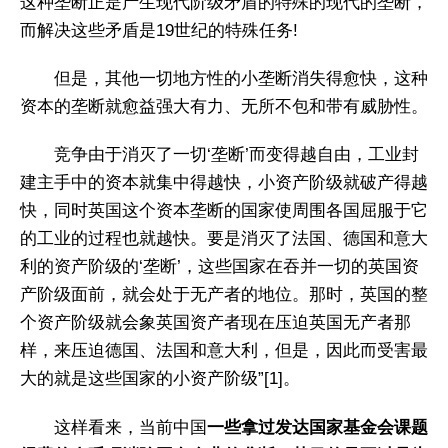
这种垄断正是产生现代阶级矛盾的特殊的现代的垄断，
而解决这些矛盾是19世纪的特殊任务!
但是，其他一切地方性的小垄断消失得愈快，这种
资本的垄断就愈益强大有力、无所不包和带有威胁性。
竞争由于消灭了一切‘垄断’而变得越自由，工业封
建主手中的资本就集中得越快，小资产阶级就破产得越
快，同时英国这个资本垄断的国家使周围各国屈服于它
的工业的过程也就越快。要是消灭了法国、德国和意大
利的资产阶级的‘垄断’，这些国家在吞并一切的英国资
产阶级面前，就会处于无产者的地位。那时，英国的整
个资产阶级就会象英国资产者现在压迫英国无产者那
样，来压迫德国、法国和意大利，但是，因此而受害最
大的就是这些国家的小资产阶级”[1]。
这样看来，当前中国
一些拿过发达国家基金会课题