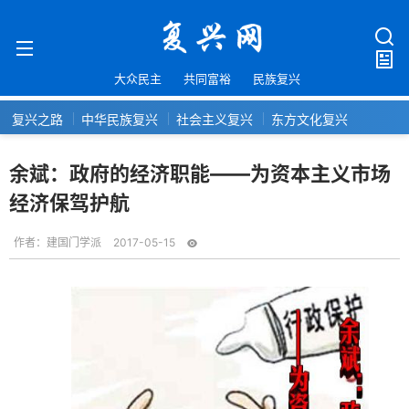
大众民主
共同富裕
民族复兴
复兴之路
中华民族复兴
社会主义复兴
东方文化复兴
余斌：政府的经济职能——为资本主义市场
经济保驾护航
作者：
建国门学派
2017-05-15