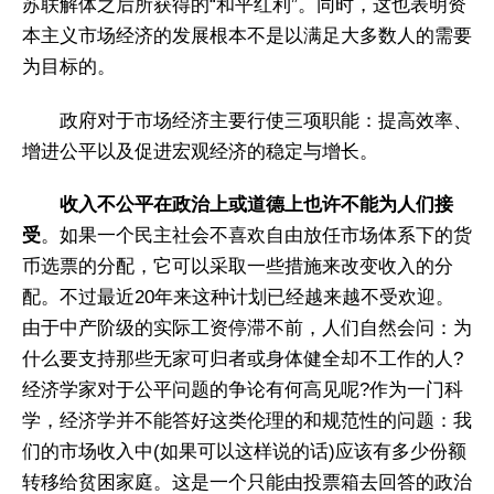
苏联解体之后所获得的“和平红利”。同时，这也表明资
本主义市场经济的发展根本不是以满足大多数人的需要
为目标的。
政府对于市场经济主要行使三项职能：提高效率、
增进公平以及促进宏观经济的稳定与增长。
收入不公平在政治上或道德上也
许不能为人们接
受
。如果一个民主社会不喜欢自由放任市场体系下的货
币选票的分配，它可以采取一些措施来改变收入的分
配。不过最近20年来这种计划已经越来越不受欢迎。
由于中产阶级的实际工资停滞不前，人们自然会问：为
什么要支持那些无家可归者或身体健全却不工作的人?
经济学家对于公平问题的争论有何高见呢?作为一门科
学，经济学并不能答好这类伦理的和规范性的问题：我
们的市场收入中(如果可以这样说的话)应该有多少份额
转移给贫困家庭。这是一个只能由投票箱去回答的政治