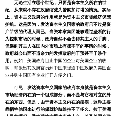
无论生活在哪个世纪，只要是资本主义所在的世
纪，从来就不存在政府缩减为警察加灯塔的情况。实际
上，资本主义政府的作用就是为资本主义市场经济保驾
护航。这是因为，发达资本主义国家的政府只不过是资
产阶级的代理人而已。当资本家集团能够通过垄断的行
为控制市场的时候，政府自然不会去碍其主人的手脚，
但遇到其主人在国内外市场上有摆不平的事情的时候，
政府就会出面不遗余力的发挥政府的干预甚至干涉作
用。
例如，美国政府阻止中国的企业对美国企业的收
购，却派出其政府官员到中国来强迫中国政府为美国企
业并购中国国有企业打开方便之门。
可见，
发达资本主义国家的政府本身就是资本主义
市场经济内在的一个组成部分，而不是与它相对立的外
在的东西。但是，由于资本主义内在的痼疾，这种主要
靠牺牲他国来进行的保驾护航维持不了多久。拉丁美洲