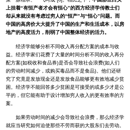
上挂着“有恒产者才会有恒心”的西方经济学传教士们
却从来就没有考虑过穷人的“恒产”与“恒心”问题。而
中国的高房价大大提升了中国的生产和生活成本，以房
地产的高度活力，削弱了中国整体经济的活力。
经济学能够分析不同收入再分配方案的成本与收
益。经济学家们花费了大量的时间分析不同的收入再分
配方案(如税收和食品券)是否会导致社会浪费(如人们
的劳动时间减少，或购买毒品而不是食品)。他们还研
究了究竟是发放现金还是发放食品能够更有效地减少贫
困。经济学不能回答多少贫困是可接受的或多少才是公
平的，但它能有助于设计增加穷人收入的更有效率的方
案。
如果劳动时间的减少会导致社会浪费，那么经济学
就应当研究如何迫使那些不劳而获的大股东们去劳动。