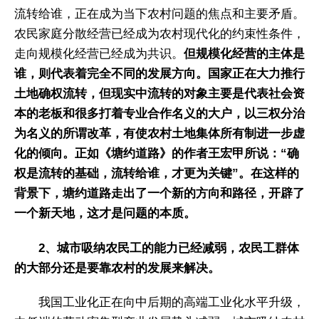
流转给谁，正在成为当下农村问题的焦点和主要矛盾。
农民家庭分散经营已经成为农村现代化的约束性条件，
走向规模化经营已经成为共识。
但规模化经营的主体是
谁，则代表着完全不同的发展方向。
国家正在大力推行
土地确权流转，但现实中流转的对象主要是代表社会资
本的老板和很多打着专业合作名义的大户，以三权分治
为名义的所谓改革，有使农村土地集体所有制进一步虚
化的倾向。正如《塘约道路》的作者王宏甲所说：“确
权是流转的基础，流转给谁，才更为关键”。在这样的
背景下，塘约道路走出了一个新的方向和路径，开辟了
一个新天地，这才是问题的本质。
2、城市吸纳农民工的能力已经减弱，农民工群体
的大部分还是要靠农村的发展来解决。
我国工业化正在向中后期的高端工业化水平升级，