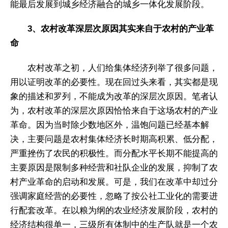
能最后发展到城乡经济融合的城乡一体化发展阶段。
3、农村改革深层次原因其实来自于农村的产业革
命
农村改革之初，人们给集体经济列举了很多问题，
用以证明改革的必要性。现在回过头来看，其实都是现
象的描述和罗列，不能成为改革的深层次原因。笔者认
为，农村改革的深层次原因恰恰来自于这场农村的产业
革命。因为当时除少数地区外，温饱问题已经基本解
决，主要问题是农村集体经济长时期高积累、低分配，
严重挫伤了农民的积极性。而分配水平长期不能提高的
主要原因是限制多种经营和社队企业的发展，抑制了农
村产业革命的启动和发展。可是，我们在改革中却过分
强调家庭经营的必要性，忽略了按公社工业化的需要进
行配套改革。在以粮为纲的农业经济发展阶段，农村的
经济结构很单一，三级所有体制中的生产队就是一个农