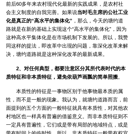
前后60多年来农村现代化最新的实践成果，是农村社
会主义制度的自我完善。如果说
当时毛主席的公社工业
化是真正的“高水平的集体化”
，那么，今天的塘约道
路就是在新的基础上实现这个“高水平的集体化”，因为
这种高水平集体化是在市场机制下发展的。所以，我赞
同这样的提法，即改革中出现的问题，靠深化改革来解
决，塘约道路就是这种深化改革的最新成果。
2、对任何典型，都要注意区分其所代表时代的本
质特征和非本质特征，避免依葫芦画瓢的简单照搬
。
本质性的特征是一事物区别于他事物最本质的属
性，而不是一般的现象。我认为，就塘约道路而言，前
面提到的五个方面的一般特征就具有本质性，对其他农
村地区也一样具有普遍的借鉴意义。而非本质特征则不
一定具有普遍性，它们或是带有局部的地域特点，或是
带有时间上的临时性。所以，非本质特征一般带有权宜