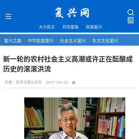
大众民主
共同富裕
民族复兴
复兴之路
中华民族复兴
社会主义复兴
东方文化复兴
新一轮的农村社会主义高潮或许正在酝酿成
历史的滚滚洪流
作者：
宏甲文章公共号
2017-04-23