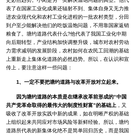
史必然趋势。小岗是另一类解决温饱问题的典型。他代
表了在国家工业化成果还辐射不到、集体自身又无力推
进农业现代化和农村工业化进程的一批农村类型，分田
到户至少能解决他们的吃饭温饱问题，不用靠国家返销
粮食了。塘约道路代表什么?他代表了我国工业化中期
向后期转型，产业结构加快调整升级，城市对农村劳动
力需求减弱的发展阶段，农村如何在农民工回潮的基础
上重新走上集体化道路的必然趋势。所以，在认识和宣
传上，要注意这样一些问题：
1、一定不要把塘约道路与改革开放对立起来。
因为塘约道路的本质是在继承改革前形成的“中国
共产党革命取得的最伟大的制度性财富”的基础上
，又
吸收了改革开放实践中新的成果，如在明晰产权的基础
上组织起来共同应对市场风险等新鲜经验。所以，塘约
道路所代表的新集体化绝不是简单回归历史，而是我国