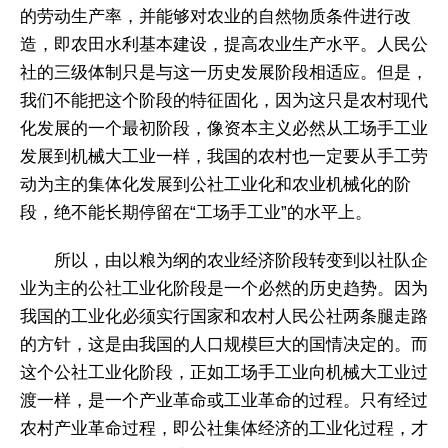
的劳动生产率，并能够对农业的自然物质条件进行改
造，即农田水利基本建设，提高农业生产水平。人民公
社的三级体制只是与这一历史发展阶段相适应。但是，
我们不能把这个阶段的特征固化，因为这只是农村现代
化发展的一个最初阶段，像资本主义必然从工场手工业
发展到机械大工业一样，我国的农村也一定要从手工劳
动为主的集体化发展到公社工业化和农业机械化的阶
段，绝不能长期停留在“工场手工业”的水平上。
所以，由以粮为纲的农业经济阶段转变到以社队企
业为主的公社工业化阶段是一个必然的历史趋势。因为
我国的工业化必须实行国家和农村人民公社两条腿走路
的方针，这是由我国的人口规模巨大的国情决定的。而
这个公社工业化阶段，正如工场手工业向机械大工业过
渡一样，是一个产业革命或工业革命的过程。只有经过
农村产业革命过程，即公社集体经济的工业化过程，才