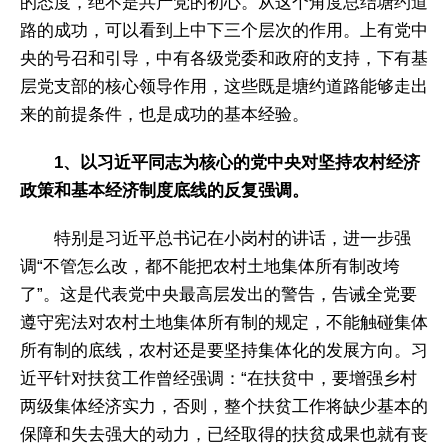
的态度，绝不是共产党的初心。从这个角度总结塘约道
路的成功，可以看到上中下三个层次的作用。上有党中
央的号召和引导，中有各级党委和政府的支持，下有基
层党支部的核心领导作用，这些既是塘约道路能够走出
来的前提条件，也是成功的基本经验。
1、以习近平同志为核心的党中央对坚持农村经济
政策和基本经济制度底线的反复强调。
特别是习近平总书记在小岗村的讲话，进一步强
调“不管怎么改，都不能把农村土地集体所有制改垮
了”。这是代表党中央最高层发出的警告，告诫全党要
遵守宪法对农村土地集体所有制的规定，不能触碰集体
所有制的底线，农村还是要坚持集体化的发展方向。习
近平针对扶贫工作曾经强调：“在扶贫中，要增强乡村
两级集体经济实力，否则，整个扶贫工作将缺少基本的
保障和失去强大的动力，已经取得的扶贫成果也就有丧