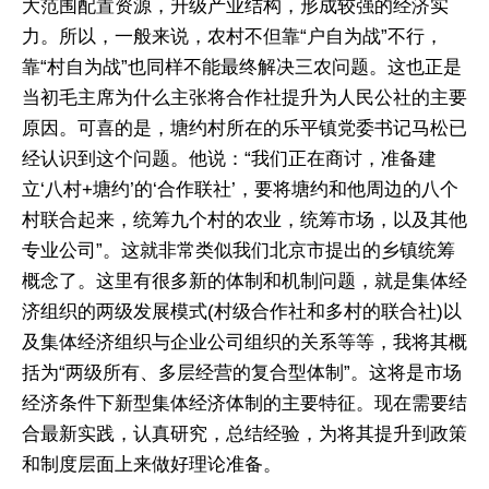
大范围配置资源，升级产业结构，形成较强的经济实
力。所以，一般来说，农村不但靠“户自为战”不行，
靠“村自为战”也同样不能最终解决三农问题。这也正是
当初毛主席为什么主张将合作社提升为人民公社的主要
原因。可喜的是，塘约村所在的乐平镇党委书记马松已
经认识到这个问题。他说：“我们正在商讨，准备建
立‘八村+塘约’的‘合作联社’，要将塘约和他周边的八个
村联合起来，统筹九个村的农业，统筹市场，以及其他
专业公司”。这就非常类似我们北京市提出的乡镇统筹
概念了。这里有很多新的体制和机制问题，就是集体经
济组织的两级发展模式(村级合作社和多村的联合社)以
及集体经济组织与企业公司组织的关系等等，我将其概
括为“两级所有、多层经营的复合型体制”。这将是市场
经济条件下新型集体经济体制的主要特征。现在需要结
合最新实践，认真研究，总结经验，为将其提升到政策
和制度层面上来做好理论准备。