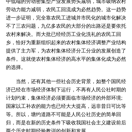
中低端的劳动密集型产业发展势头减弱，城市吸纳农村
劳动力能力减弱，农民工回流成为必然趋势。这一趋势
进一步证明，完全靠农民工进城并市民化的城市化解决
不了三农问题，九亿多农民的大部分的出路还是要依托
农村来解决。而大批已经经历工业化洗礼的农民工回
乡，恰好为重新组织起来的农村集体经济调整产业结构
提供了主力军，为农村集体经济分工分业的发展创造了
条件。这就使农村集体经济的高水平的集体化成为必然
的选择。
当然，还有其他一些社会历史背景，如整个国民经
济已经在市场经济体制下运行，不再有人民公社时期的
计划约束，集体经济必须要面临市场经济的外部环境;
国家以工补农的能力也已经大大提高，远非昔日可比等
等。所以，塘约道路不可能是人民公社历史的简单回
归，而是在新的历史条件下吸收我国社会主义建设前后
两个历史时期经验教训的创新和发展。