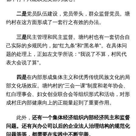
二是
党员队伍建设，党员带头，群众监督党员。塘
约村在这方面形成了一套行之有效的办法。
三是
民主管理和民主监督。塘约村也有一套切合自
己实际的乡规民约，如“红九条”和“黑名单”。在具体问
题的处理上，正如左文学所说：“我说了不算，村民代
表大会说了算”。
四是
在内部形成集体主义和优秀传统民族文化的局
部文化场效应。塘约村的“三会一课”制度和老年协会、
红白理事会、妇女创业联合会等组织形式和活动，对形
成村庄内部健康向上的正能量起到了重要作用。
此外，
还有一个集体经济组织内部经济民主和监督
问题。还有兴办公司以后的企业法人治理结构的规范化
问题等等，都需要在实践中不断完善。