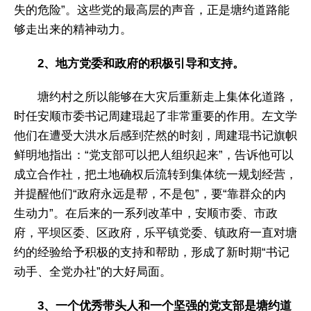
失的危险”。这些党的最高层的声音，正是塘约道路能
够走出来的精神动力。
2、地方党委和政府的积极引导和支持。
塘约村之所以能够在大灾后重新走上集体化道路，
时任安顺市委书记周建琨起了非常重要的作用。左文学
他们在遭受大洪水后感到茫然的时刻，周建琨书记旗帜
鲜明地指出：“党支部可以把人组织起来”，告诉他可以
成立合作社，把土地确权后流转到集体统一规划经营，
并提醒他们“政府永远是帮，不是包”，要“靠群众的内
生动力”。在后来的一系列改革中，安顺市委、市政
府，平坝区委、区政府，乐平镇党委、镇政府一直对塘
约的经验给予积极的支持和帮助，形成了新时期“书记
动手、全党办社”的大好局面。
3、一个优秀带头人和一个坚强的党支部是塘约道