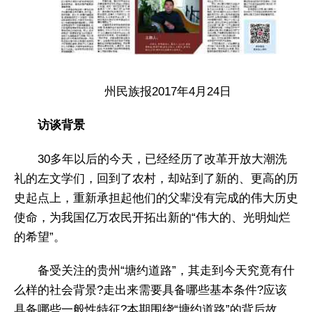
州民族报2017年4月24日
访谈背景
30多年以后的今天，已经经历了改革开放大潮洗
礼的左文学们，回到了农村，却站到了新的、更高的历
史起点上，重新承担起他们的父辈没有完成的伟大历史
使命，为我国亿万农民开拓出新的“伟大的、光明灿烂
的希望”。
备受关注的贵州“塘约道路”，其走到今天究竟有什
么样的社会背景?走出来需要具备哪些基本条件?应该
具备哪些一般性特征?本期围绕“塘约道路”的背后故