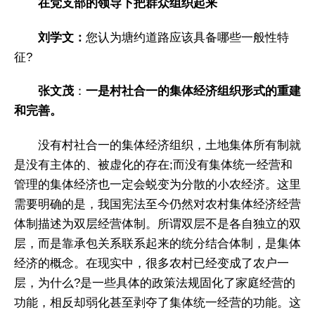
在党支部的领导下把群众组织起来
刘学文：
您认为塘约道路应该具备哪些一般性特
征?
张文茂
：
一是村社合一的集体经济组织形式的重建
和完善。
没有村社合一的集体经济组织，土地集体所有制就
是没有主体的、被虚化的存在;而没有集体统一经营和
管理的集体经济也一定会蜕变为分散的小农经济。这里
需要明确的是，我国宪法至今仍然对农村集体经济经营
体制描述为双层经营体制。所谓双层不是各自独立的双
层，而是靠承包关系联系起来的统分结合体制，是集体
经济的概念。在现实中，很多农村已经变成了农户一
层，为什么?是一些具体的政策法规固化了家庭经营的
功能，相反却弱化甚至剥夺了集体统一经营的功能。这