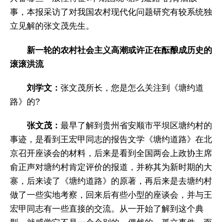
事，本报采访了对我国农村现代化问题研究有较系统独
立见解的张文茂先生。
新一轮的农村社会主义高潮或许正在酝酿成历史的
滚滚洪流
刘学文：
张文茂所长，您是怎么关注到《塘约道
路》的?
张文茂：
最早了解到贵州省安顺市平坝区塘约村的
事迹，是看到王宏甲同志的报告文学《塘约道路》在北
京召开座谈会的材料，后来是看到全国两会上政协主席
俞正声对塘约村肯定评价的报道，并称其为新时期的大
寨，后来读了《塘约道路》的原著，再后来是去塘约村
做了一些实地考察，回来后有些小型的座谈会，并与王
宏甲同志有一些直接的交流。从一开始了解到这个典