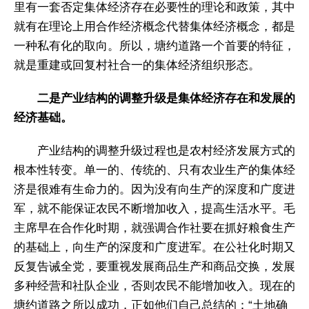
里有一套否定集体经济存在必要性的理论和政策，其中
就有在理论上用合作经济概念代替集体经济概念，都是
一种私有化的取向。所以，塘约道路一个首要的特征，
就是重建或回复村社合一的集体经济组织形态。
二是产业结构的调整升级是集体经济存在和发展的
经济基础。
产业结构的调整升级过程也是农村经济发展方式的
根本性转变。单一的、传统的、只有农业生产的集体经
济是很难有生命力的。因为没有向生产的深度和广度进
军，就不能保证农民不断增加收入，提高生活水平。毛
主席早在合作化时期，就强调合作社要在抓好粮食生产
的基础上，向生产的深度和广度进军。在公社化时期又
反复告诫全党，要重视发展商品生产和商品交换，发展
多种经营和社队企业，否则农民不能增加收入。现在的
塘约道路之所以成功，正如他们自己总结的：“土地确