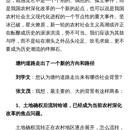
型，就感觉它不是一个个别的、偶然的、孤立事件，而
是我国农村深化改革的一个新的起点，也可以说是我国
农村社会主义现代化进程的一个节点性的重大事件。坚
冰已破，星火燎原，新一轮的农村社会主义高潮或许正
在酝酿成历史的滚滚洪流，势不可当。我们应该为其鼓
与呼，而不是站在潮头之外品头论足、吹毛求疵，更不
要成为历史潮流的绊脚石。
塘约道路走出了一个新的方向和路径
刘学文
：您认为塘约道路走出来有哪些社会背景?
张文茂
：我想，最主要的、大的背景有这样两条：
1、土地确权后流转给谁，已经成为当前农村深化
改革的焦点问题。
土地确权流转正在农村地区逐步展开，怎么流转，