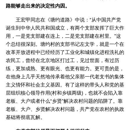
路能够走出来的决定性内因。
王宏甲同志在《塘约道路》中说：“从中国共产党
诞生到中华人民共和国成立，有两个支部发挥了巨大作
用，一是党支部建在连上，二是党支部建在村里。”这
个总结很深刻。塘约村的支部书记左文学，就是一个在
改革开放进程中已经经历了工业化和城镇化进程洗礼的
农民工，曾经在北京地区打过工，见过世面，有过历
练，更加成熟、更有眼光、也更有能力。更可贵的是，
在他身上几乎天然地传承着他父亲那一代老支书的集体
主义情怀和社会主义基因。有了这样的带头人和党的基
层组织核心领导作用(村和乡镇两级)，也就不会陷入靠
老板、大户或者什么“乡贤”解决农村问题的陷阱了。靠
老板、大户、乡贤解决农村问题，共产党在农村的执政
基础将彻底瓦解。