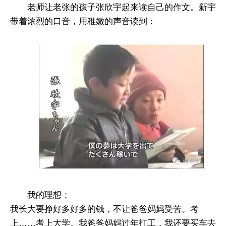
老师让老张的孩子张欣宇起来读自己的作文。新宇
带着浓烈的口音，用稚嫩的声音读到：
我的理想：
我长大要挣好多好多的钱，不让爸爸妈妈受苦。考
上……考上大学。我爸爸妈妈过年打工，我还要买车去