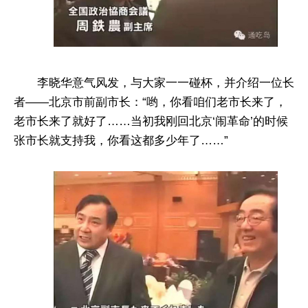
李晓华意气风发，与大家一一碰杯，并介绍一位长
者——北京市前副市长：“哟，你看咱们老市长来了，
老市长来了就好了……当初我刚回北京‘闹革命’的时候
张市长就支持我，你看这都多少年了……”