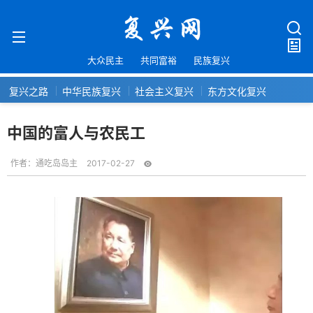
大众民主
共同富裕
民族复兴
复兴之路
中华民族复兴
社会主义复兴
东方文化复兴
中国的富人与农民工
作者：
通吃岛岛主
2017-02-27