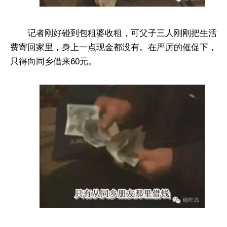
记者刚好碰到包租婆收租，可父子三人刚刚把生活
费寄回家里，身上一点现金都没有。在严厉的催促下，
只得向同乡借来60元。