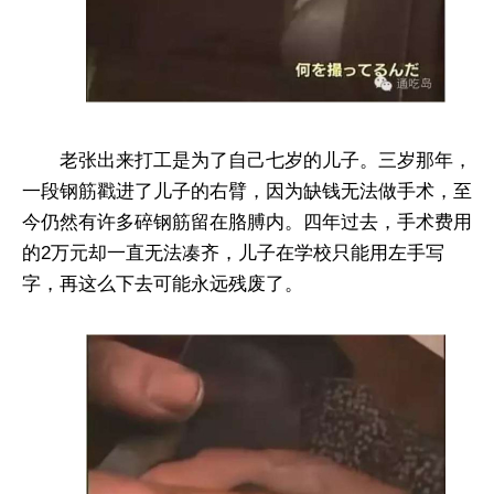
老张出来打工是为了自己七岁的儿子。三岁那年，
一段钢筋戳进了儿子的右臂，因为缺钱无法做手术，至
今仍然有许多碎钢筋留在胳膊内。四年过去，手术费用
的2万元却一直无法凑齐，儿子在学校只能用左手写
字，再这么下去可能永远残废了。