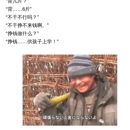
“背几片？”
“背……6片”
“不干不行吗？”
“不干挣不来钱啊。”
“挣钱做什么？”
“挣钱……供孩子上学！”