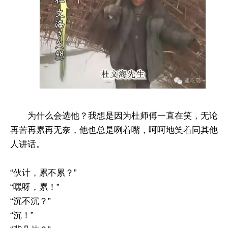
为什么会选他？我想是因为杜师傅一直在笑，无论
再苦再累再无奈，他也总是咧着嘴，呵呵地笑着同其他
人讲话。
“伙计，累不累？”
“嘿呀，累！”
“沉不沉？”
“沉！”