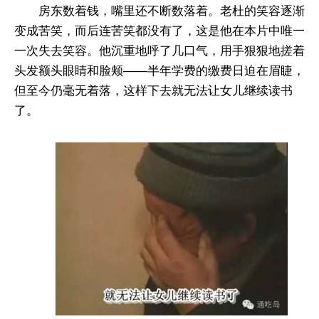
房东数着钱，嘴里还不断数落着。老杜的笑容逐渐
变成苦笑，而后连苦笑都没有了，这是他在本片中唯一
一次失去笑容。他沉重地呼了几口气，用手狠狠地搓着
头发额头眼睛和脸颊——半年学费的缴费日迫在眉睫，
但至今仍毫无着落，这样下去就无法让女儿继续读书
了。