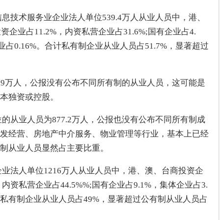
信息技术服务业企业法人单位539.4万人从业人员中，港、
企业占11.2%，内资私营企业占31.6%;国有企业占4.
作企业占0.16%。合计私有制企业从业人员占51.7%，显著超过
13.9万人，公报没有公布不同所有制的从业人员，这可能是
资本独资或控股。
位的从业人员为877.2万人，公报也没有公布不同所有制成
发经营、房地产中介服务、物业管理等行业，基本上已经
制从业人员显然占主要比重。
企业法人单位1216万人从业人员中，港、澳、台商投资企
，内资私营企业占44.5%%;国有企业占9.1%，集体企业占3.
合计私有制企业从业人员占49%，显著超过公有制从业人员占