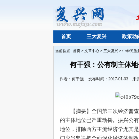
首页
三大复兴
政策动
当前位置 :
首页
>
文章中心
>
三大复兴
>
中华民族
何干强：公有制主体地
作者：何干强
发布时间：2017-01-03
来
　　【摘要】全国第三次经济普查
的主体地位已严重动摇。振兴公有
地位，排除西方主流经济学尤其是
门应当坚决把全面深化经济体制改