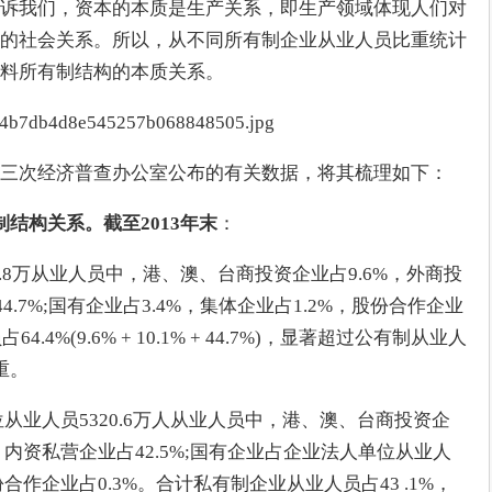
诉我们，资本的本质是生产关系，即生产领域体现人们对
的社会关系。所以，从不同所有制企业从业人员比重统计
料所有制结构的本质关系。　　
三次经济普查办公室公布的有关数据，将其梳理如下：
结构关系。截至2013年末
：
25.8万从业人员中，港、澳、台商投资企业占9.6%，外商投
4.7%;国有企业占3.4%，集体企业占1.2%，股份合作企业
4%(9.6% + 10.1% + 44.7%)，显著超过公有制从业人
比重。
位从业人员5320.6万人从业人员中，港、澳、台商投资企
%，内资私营企业占42.5%;国有企业占企业法人单位从业人
份合作企业占0.3%。合计私有制企业从业人员占43 .1%，