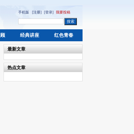
手机版
[注册]
[登录]
我要投稿
回顾
经典讲座
红色青春
最新文章
热点文章