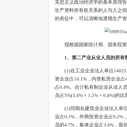
克思主义政治经济学的基本原理告
生产资料所有权关系的人与人之间
的表征中，可以清晰地透视生产资
　　现根据国家统计局、国务院第
1、第二产业从业人员的所有制
　　(1)在工业企业法人单位140
资企业占10.1%，内资私营企业占4
占0.4%。合计私有制企业从业人员占64.
员占5%(3.4% + 1.2% + 0.4%)的
　　(2)同期在建筑业企业法人单
业占0.3%，外商投资企业占0.2
员的4.7%，集体企业占3.4%，股