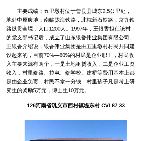
主要成绩：五里墩村位于曹县县城东2.5公里处，
地处中原腹地，南临陇海铁路，北枕新石铁路，京九铁
路纵贯全境，人口1200人。1997年，王银香担任该村
的党支部书记后，成立了山东银香伟业集团有限公司。
王银香介绍说，银香伟业集团是由五里墩村村民共同建
设起来的，目前70%—80%的村民是企业职工，村民收
入主要来源有两个，一是土地租赁收入，二是企业工资
收入，村里修路、拉电、修学校、建桥等费用基本上都
是由企业负责，村民不拿一分钱；村里孩子凡是考上研
究生的奖励5万元，博士生10万元。
126河南省巩义市西村镇堤东村 CVI 87.33