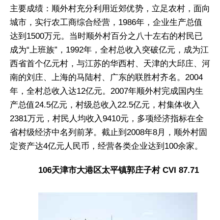
主要成绩：顺外村充分利用近郊优势，立足农村，面向
城市，实行农工商综合经营，1986年，企业生产总值
达到1500万元。当时顺外村百分之八十左右的村民已
成为“上班族”，1992年，全村总收入突破亿元，成为江
西省首个亿元村，与江苏的华西村、天津的大邱庄、河
南的刘庄、上海的马陆村、广东的联胜村齐名。2004
年，全村总收入达12亿元。2007年顺外村完成国内生
产总值24.5亿元，村级总收入22.5亿元，村集体收入
2381万元，村民人均收入9410元，多项经济指标在全
省村级经济中名列前茅。截止到2008年8月，顺外村固
定资产达4亿元人民币，经营各类企业达到100余家。
106天津市大港区太平镇郭庄子村 CVI 87.71