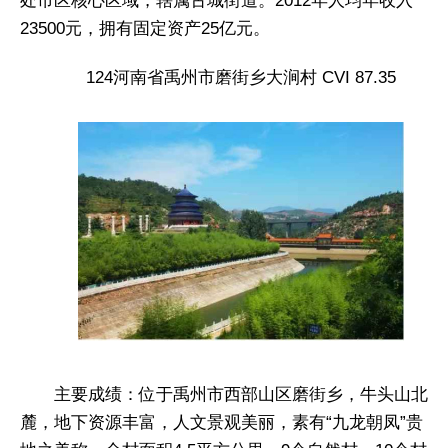
处市区核心区域，辖属古城街道。2012年人均年收入
23500元，拥有固定资产25亿元。
124河南省禹州市磨街乡大涧村 CVI 87.35
主要成绩：位于禹州市西部山区磨街乡，牛头山北
麓，地下资源丰富，人文景观美丽，素有“九龙朝凤”贵