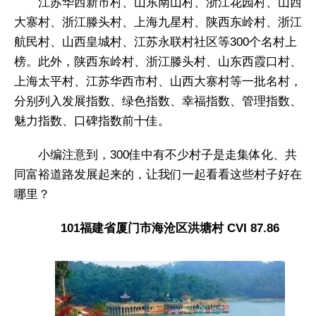
江苏华西新市村、山东南山村、浙江花园村、山西
大寨村、浙江滕头村、上海九星村、陕西东岭村、浙江
航民村、山西皇城村、江苏永联村社区等300个名村上
榜。此外，陕西东岭村、浙江滕头村、山东西霞口村、
上海太平村、江苏华西市村、山西大寨村等一批名村，
分别列入发展指数、绿色指数、幸福指数、管理指数、
魅力指数、口碑指数前十佳。
小编注意到，300佳中有不少村子是走集体化、共
同富裕道路发展起来的，让我们一起看看这些村子好在
哪里？
101福建省厦门市海沧区洪塘村 CVI 87.86