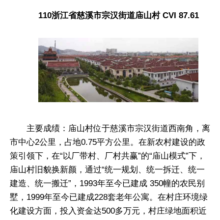
110浙江省慈溪市宗汉街道庙山村 CVI 87.61
主要成绩：庙山村位于慈溪市宗汉街道西南角，离
市中心2公里，占地0.75平方公里。在新农村建设的政
策引领下，在“以厂带村、厂村共赢”的“庙山模式”下，
庙山村旧貌换新颜，通过“统一规划、统一拆迁、统一
建造、统一搬迁”，1993年至今已建成 350幢的农民别
墅，1999年至今已建成228套老年公寓。在村庄环境绿
化建设方面，投入资金达500多万元，村庄绿地面积近