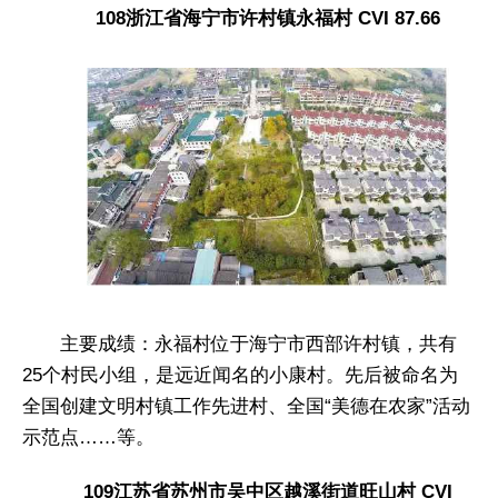
108浙江省海宁市许村镇永福村 CVI 87.66
主要成绩：永福村位于海宁市西部许村镇，共有
25个村民小组，是远近闻名的小康村。先后被命名为
全国创建文明村镇工作先进村、全国“美德在农家”活动
示范点……等。
109江苏省苏州市吴中区越溪街道旺山村 CVI