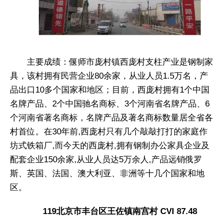
主要成绩：偃师市庞村镇西庞村支柱产业是钢制家
具，该村拥有民营企业80余家，从业人员1.5万名，产
品出口10多个国家和地区；目前，西庞村拥有1个中国
名牌产品、2个中国驰名商标、3个河南省名牌产品、6
个河南省著名商标，名牌产品及著名商标数量居全省各
村首位。在30年前,西庞村只有几个敲敲打打的家庭作
坊式铁箱厂,而今天的西庞村,拥有钢制办公家具企业及
配套企业150余家,从业人员达5万余人,产品远销俄罗
斯、英国、法国、澳大利亚、非洲等十几个国家和地
区。
119北京市丰台区王佐镇南宫村 CVI 87.48