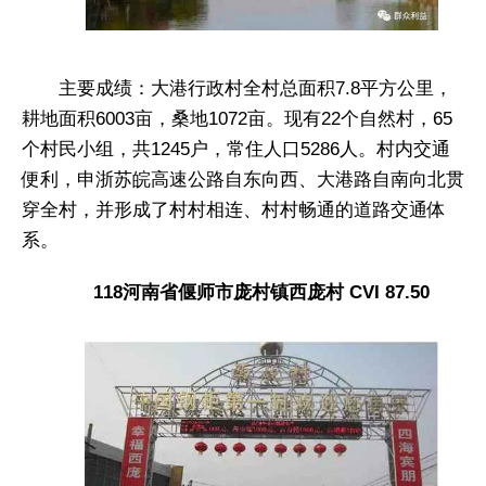
主要成绩：大港行政村全村总面积7.8平方公里，
耕地面积6003亩，桑地1072亩。现有22个自然村，65
个村民小组，共1245户，常住人口5286人。村内交通
便利，申浙苏皖高速公路自东向西、大港路自南向北贯
穿全村，并形成了村村相连、村村畅通的道路交通体
系。
118河南省偃师市庞村镇西庞村 CVI 87.50