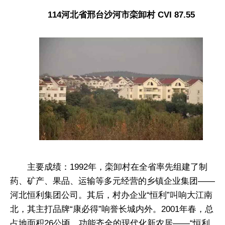
114河北省邢台沙河市栾卸村 CVI 87.55
主要成绩：1992年，栾卸村在全省率先组建了制
药、矿产、果品、运输等多元经营的乡镇企业集团——
河北恒利集团公司。其后，村办企业“恒利”叫响大江南
北，其主打品牌“康必得”响誉长城内外。2001年春，总
占地面积26公顷，功能齐全的现代化新农居——“恒利