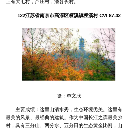
上有大屯村，芦庄村，潘各长村。
122江苏省南京市高淳区桠溪镇桠溪村 CVI 87.42
摄：单文欣
主要成绩：这里山清水秀，生态环境优美。这里有
最美的风景、最经典的建筑。作为中国长江之滨最美乡
村，具有三分山、两分水、五分田的生态黄金比例，山