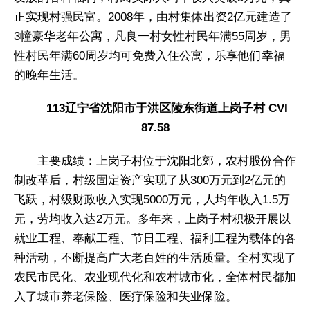
正实现村强民富。2008年，由村集体出资2亿元建造了
3幢豪华老年公寓，凡良一村女性村民年满55周岁，男
性村民年满60周岁均可免费入住公寓，乐享他们幸福
的晚年生活。
113辽宁省沈阳市于洪区陵东街道上岗子村 CVI
87.58
主要成绩：上岗子村位于沈阳北郊，农村股份合作
制改革后，村级固定资产实现了从300万元到2亿元的
飞跃，村级财政收入实现5000万元，人均年收入1.5万
元，劳均收入达2万元。多年来，上岗子村积极开展以
就业工程、奉献工程、节日工程、福利工程为载体的各
种活动，不断提高广大老百姓的生活质量。全村实现了
农民市民化、农业现代化和农村城市化，全体村民都加
入了城市养老保险、医疗保险和失业保险。