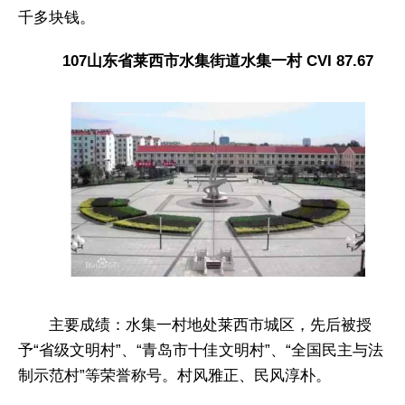
千多块钱。
107山东省莱西市水集街道水集一村 CVI 87.67
主要成绩：水集一村地处莱西市城区，先后被授
予“省级文明村”、“青岛市十佳文明村”、“全国民主与法
制示范村”等荣誉称号。村风雅正、民风淳朴。