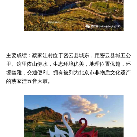
主要成绩：蔡家洼村位于密云县城东，距密云县城五公
里。这里依山傍水，生态环境优美，地理位置优越，环
境幽雅，交通便利。拥有被列为北京市非物质文化遗产
的蔡家洼五音大鼓。