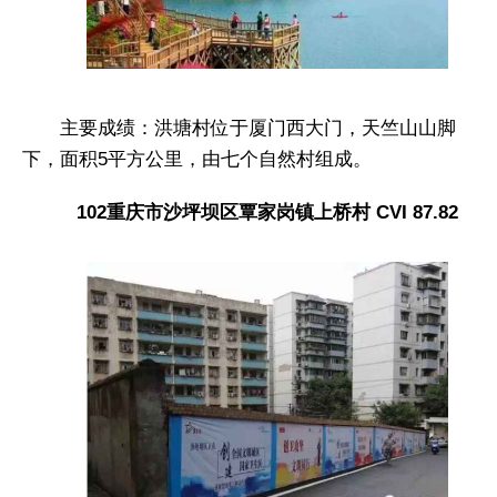
主要成绩：洪塘村位于厦门西大门，天竺山山脚
下，面积5平方公里，由七个自然村组成。
102重庆市沙坪坝区覃家岗镇上桥村 CVI 87.82