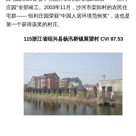
庄园”全部竣工。2003年11月，沙河市栾卸村的农民住
宅群—— 恒利庄园荣获"中国人居环境范例奖"，这也是
第一个获得该奖的村庄。
115浙江省绍兴县杨汛桥镇展望村 CVI 87.53