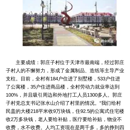
主要成绩：郭庄子村位于天津市最南端，经过郭庄
子村人的不懈努力，形成了金属制品、造纸等主导产业
支柱。目前，全村有184户住进了别墅楼，533户住进
了公寓楼，35户住进商品楼，全村劳动力就业率达到
100%，并且吸引周边和外地打工人员1300多人。郭庄
子村党总支书记张水山介绍了村里的情况。“我们给村
民盖的大楼218平米收9万块钱，住92.5的公寓式住宅楼
收2万多块钱，老人要给补贴，医疗要给补贴，物业不
收费，水不收费。人均工资现在是两千多，多的挣到四