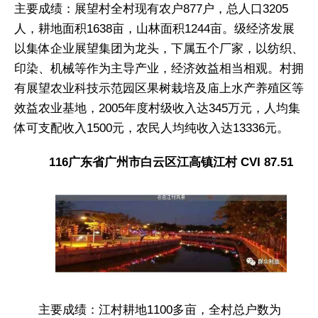
主要成绩：展望村全村现有农户877户，总人口3205
人，耕地面积1638亩，山林面积1244亩。级经济发展
以集体企业展望集团为龙头，下属五个厂家，以纺织、
印染、机械等作为主导产业，经济效益相当相观。村拥
有展望农业科技示范园区果树栽培及庙上水产养殖区等
效益农业基地，2005年度村级收入达345万元，人均集
体可支配收入1500元，农民人均纯收入达13336元。
116广东省广州市白云区江高镇江村 CVI 87.51
主要成绩：江村耕地1100多亩，全村总户数为