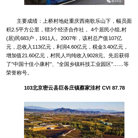
主要成绩：上桥村地处重庆西南歌乐山下，幅员面
积2.5平方公里，辖3个经济合作社， 4个居民小组,村
(居)民683户，1911人。2007年，该村总产值107亿
元，总收入113亿元，利润4.60亿元，税金3.40亿元，
增加值21.60亿元，村民人均纯收入9028元。先后获得
了"中国十佳小康村"、"全国乡镇科技工业园区"……等
荣誉称号。
103北京密云县巨各庄镇蔡家洼村 CVI 87.78