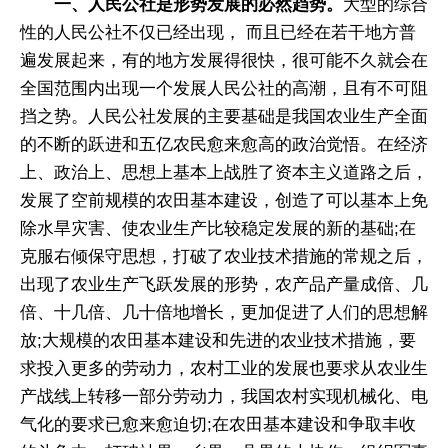
一、人民公社是形势发展的必然趋势。
大型的综合
性的人民公社不仅已经出现， 而且已经在若干地方普
遍发展起来，有的地方发展得很快，很可能不久就会在
全国范围内出现一个发展人民公社的高潮，且有不可阻
挡之势。人民公社发展的主要基础是我国农业生产全面
的不断的跃进和五亿农民愈来愈高的政治觉悟。在经济
上、政治上、思想上基本上战胜了资本主义道路之后，
发展了空前规模的农田基本建设，创造了可以基本上免
除水旱灾害、使农业生产比较稳定发展的新的基础;在
克服右倾保守思想，打破了农业技术措施的常规之后，
出现了农业生产飞跃发展的形势，农产品产量成倍、几
倍、十几倍、几十倍地增长，更加促进了人们的思想解
放;大规模的农田基本建设和先进的农业技术措施，要
求投入更多的劳动力，农村工业的发展也要求从农业生
产战线上转移一部分劳动力，我国农村实现机械化、电
气化的要求已愈来愈迫切;在农田基本建设和争取丰收