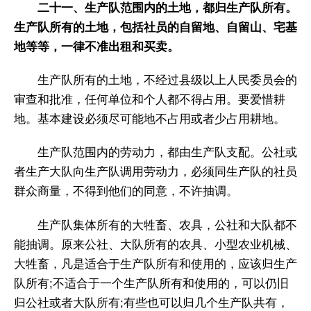
二十一、生产队范围内的土地，都归生产队所有。
生产队所有的土地，包括社员的自留地、自留山、宅基
地等等，一律不准出租和买卖。
生产队所有的土地，不经过县级以上人民委员会的
审查和批准，任何单位和个人都不得占用。要爱惜耕
地。基本建设必须尽可能地不占用或者少占用耕地。
生产队范围内的劳动力，都由生产队支配。公社或
者生产大队向生产队调用劳动力，必须同生产队的社员
群众商量，不得到他们的同意，不许抽调。
生产队集体所有的大牲畜、农具，公社和大队都不
能抽调。原来公社、大队所有的农具、小型农业机械、
大牲畜，凡是适合于生产队所有和使用的，应该归生产
队所有;不适合于一个生产队所有和使用的，可以仍旧
归公社或者大队所有;有些也可以归几个生产队共有，