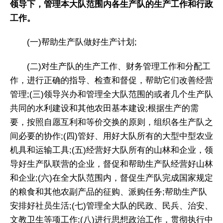
领导下，管理本大队范围内各生产队的生产工作和行政
工作。
(一)帮助生产队做好生产计划;
(二)对生产队的生产工作、财务管理工作和分配工
作，进行正确的指导、检查和督促，帮助它们改善经营
管理;(三)领导兴办和管理全大队范围的或者几个生产队
共同的水利建设和其他农田基本建设;根据生产的需
要，按照自愿互利和等价交换的原则，组织各生产队之
间必要的协作;(四)管好、用好大队所有的大型中型农业
机具和运输工具;(五)经营好大队所有的山林和企业，领
导好生产队联营的企业，督促和帮助生产队经营好山林
和企业;(六)在全大队范围内，督促生产队完成国家规定
的粮食和其他农副产品的征购、派购任务;帮助生产队
安排好社员生活;(七)管理全大队的民政、民兵、治安、
文教卫生等项工作;(八)进行思想政治工作，贯彻执行中