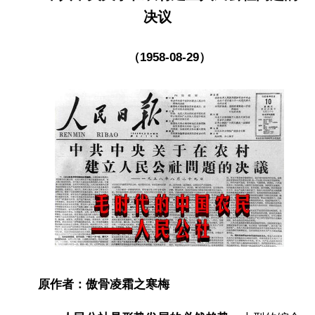
决议
（1958-08-29）
原作者：傲骨凌霜之寒梅