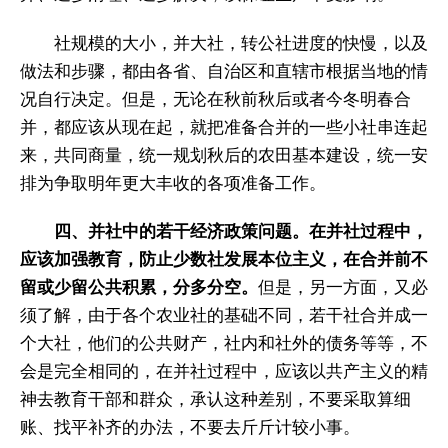
社规模的大小，并大社，转公社进度的快慢，以及
做法和步骤，都由各省、自治区和直辖市根据当地的情
况自行决定。但是，无论在秋前秋后或者今冬明春合
并，都应该从现在起，就把准备合并的一些小社串连起
来，共同商量，统一规划秋后的农田基本建设，统一安
排为争取明年更大丰收的各项准备工作。
四、并社中的若干经济政策问题。在并社过程中，
应该加强教育，防止少数社发展本位主义，在合并前不
留或少留公共积累，分多分空。
但是，另一方面，又必
须了解，由于各个农业社的基础不同，若干社合并成一
个大社，他们的公共财产，社内和社外的债务等等，不
会是完全相同的，在并社过程中，应该以共产主义的精
神去教育干部和群众，承认这种差别，不要采取算细
账、找平补齐的办法，不要去斤斤计较小事。