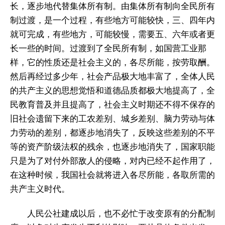
长，逐步地代替集体所有制。由集体所有制向全民所有
制过渡，是一个过程，有些地方可能较快，三、四年内
就可完成，有些地方，可能较慢，需要五、六年或者更
长一些的时间。过渡到了全民所有制，如国营工业那
样，它的性质还是社会主义的，各尽所能，按劳取酬。
然后再经过多少年，社会产品极大地丰富了，全体人民
的共产主义的思想觉悟和道德品质都极大地提高了，全
民教育普及并且提高了，社会主义时期还不得不保存的
旧社会遗留下来的工农差别、城乡差别、脑力劳动与体
力劳动的差别，都逐步地消失了，反映这些差别的不平
等的资产阶级法权的残余，也逐步地消失了，国家职能
只是为了对付外部敌人的侵略，对内已经不起作用了，
在这种时候，我国社会就将进入各尽所能，各取所需的
共产主义时代。
人民公社建成以后，也不必忙于改变原有的分配制