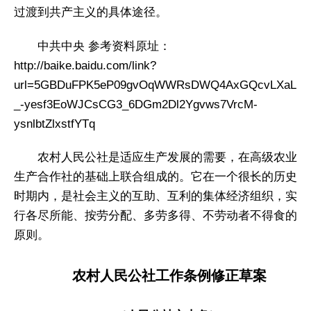
过渡到共产主义的具体途径。
中共中央 参考资料原址：
http://baike.baidu.com/link?
url=5GBDuFPK5eP09gvOqWWRsDWQ4AxGQcvLXaL
_-yesf3EoWJCsCG3_6DGm2Dl2Ygvws7VrcM-
ysnlbtZlxstfYTq
农村人民公社是适应生产发展的需要，在高级农业
生产合作社的基础上联合组成的。它在一个很长的历史
时期内，是社会主义的互助、互利的集体经济组织，实
行各尽所能、按劳分配、多劳多得、不劳动者不得食的
原则。
农村人民公社工作条例修正草案