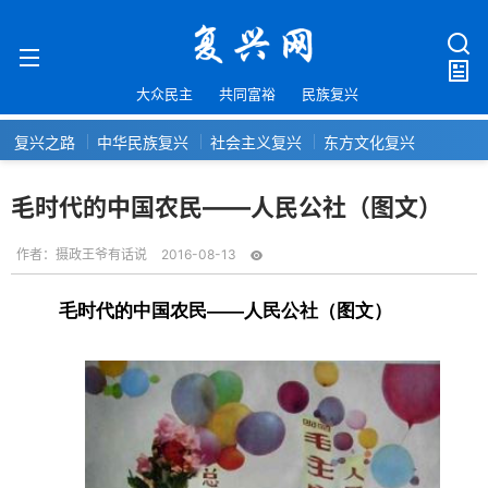
大众民主
共同富裕
民族复兴
复兴之路
中华民族复兴
社会主义复兴
东方文化复兴
毛时代的中国农民——人民公社（图文）
作者：
摄政王爷有话说
2016-08-13
毛时代的中国农民——人民公社（图文）