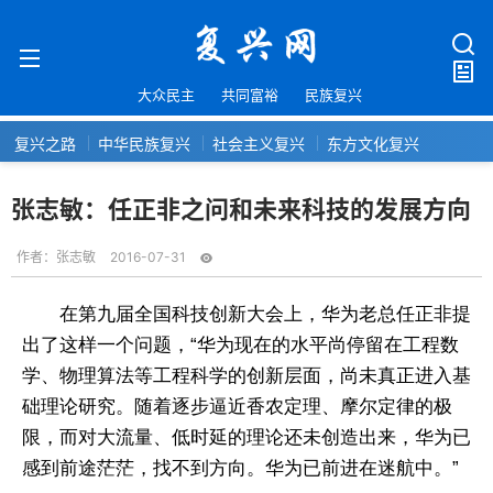
大众民主
共同富裕
民族复兴
复兴之路
中华民族复兴
社会主义复兴
东方文化复兴
张志敏：任正非之问和未来科技的发展方向
作者：
张志敏
2016-07-31
在第九届全国科技创新大会上，华为老总任正非提
出了这样一个问题，“华为现在的水平尚停留在工程数
学、物理算法等工程科学的创新层面，尚未真正进入基
础理论研究。随着逐步逼近香农定理、摩尔定律的极
限，而对大流量、低时延的理论还未创造出来，华为已
感到前途茫茫，找不到方向。华为已前进在迷航中。”