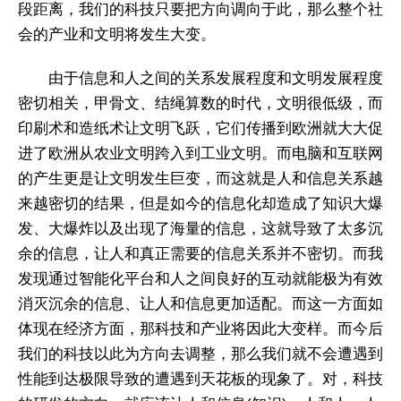
段距离，我们的科技只要把方向调向于此，那么整个社
会的产业和文明将发生大变。
由于信息和人之间的关系发展程度和文明发展程度
密切相关，甲骨文、结绳算数的时代，文明很低级，而
印刷术和造纸术让文明飞跃，它们传播到欧洲就大大促
进了欧洲从农业文明跨入到工业文明。而电脑和互联网
的产生更是让文明发生巨变，而这就是人和信息关系越
来越密切的结果，但是如今的信息化却造成了知识大爆
发、大爆炸以及出现了海量的信息，这就导致了太多沉
余的信息，让人和真正需要的信息关系并不密切。而我
发现通过智能化平台和人之间良好的互动就能极为有效
消灭沉余的信息、让人和信息更加适配。而这一方面如
体现在经济方面，那科技和产业将因此大变样。而今后
我们的科技以此为方向去调整，那么我们就不会遭遇到
性能到达极限导致的遭遇到天花板的现象了。对，科技