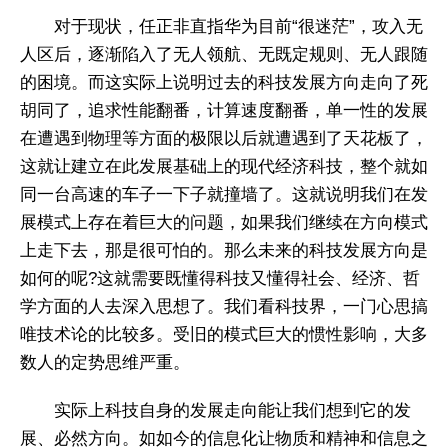
对于现状，任正非直指华为目前“很迷茫”，攻入无
人区后，逐渐陷入了无人领航、无既定规则、无人跟随
的困境。而这实际上说明过去的科技发展方向走向了死
胡同了，追求性能翻番，计算速度翻番，单一性的发展
在遭遇到物理等方面的极限以后就遭遇到了天花板了，
这就让建立在此发展基础上的现代经济科技，整个就如
同一台高速的车子一下子就撞墙了。这就说明我们在发
展模式上存在着巨大的问题，如果我们继续在方向模式
上走下去，那是很可怕的。那么未来的科技发展方向是
如何的呢?这就需要既懂得科技又懂得社会、经济、哲
学方面的人去深入思想了。我们看科技界，一门心思搞
唯技术论的比较多。受旧的模式巨大的惯性影响，大多
数人的定势思维严重。
实际上科技自身的发展走向能让我们想到它的发
展、必然方向。如如今的信息化让物质和精神和信息之