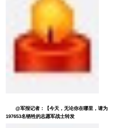
@军报记者：【今天，无论你在哪里，请为
197653名牺牲的志愿军战士转发