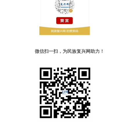
微信扫一扫，为民族复兴网助力！