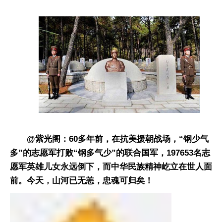
@紫光阁：60多年前，在抗美援朝战场，“钢少气
多”的志愿军打败“钢多气少”的联合国军，197653名志
愿军英雄儿女永远倒下，而中华民族精神屹立在世人面
前。今天，山河已无恙，忠魂可归矣！