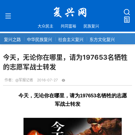
大众民主
共同富裕
民族复兴
复兴之路
中华民族复兴
社会主义复兴
东方文化复兴
今天，无论你在哪里，请为197653名牺牲
的志愿军战士转发
作者：
@军报记者
2016-07-27
今天，无论你在哪里，请为197653名牺牲的志愿
军战士转发