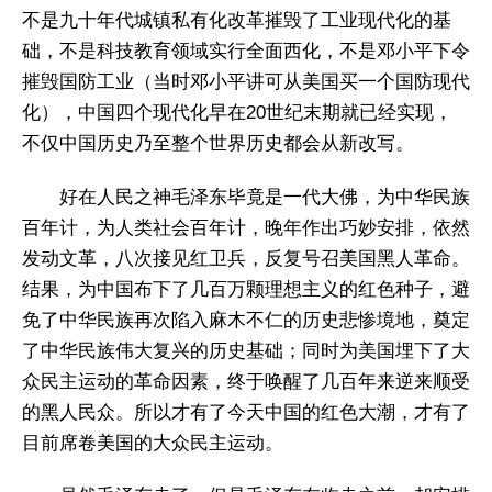
不是九十年代城镇私有化改革摧毁了工业现代化的基
础，不是科技教育领域实行全面西化，不是邓小平下令
摧毁国防工业（当时邓小平讲可从美国买一个国防现代
化），中国四个现代化早在20世纪末期就已经实现，
不仅中国历史乃至整个世界历史都会从新改写。
好在人民之神毛泽东毕竟是一代大佛，为中华民族
百年计，为人类社会百年计，晚年作出巧妙安排，依然
发动文革，八次接见红卫兵，反复号召美国黑人革命。
结果，为中国布下了几百万颗理想主义的红色种子，避
免了中华民族再次陷入麻木不仁的历史悲惨境地，奠定
了中华民族伟大复兴的历史基础；同时为美国埋下了大
众民主运动的革命因素，终于唤醒了几百年来逆来顺受
的黑人民众。所以才有了今天中国的红色大潮，才有了
目前席卷美国的大众民主运动。