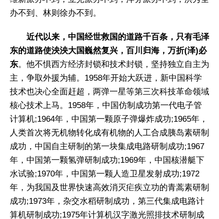
办不到、林则徐办不到。
近代以来，中国经世救国的道路千百条，只有毛泽
东的道路使泱泱大国巍然复兴，百川归海，万折(泽)必
东
。他不惧西方经济封锁和技术封锁，坚持独立自主为
主，争取外援为辅。1958年开始大跃进，新中国科学
技术也决心全面赶超，两弹一星等第三次科技革命领域
核心技术上马。1958年，中国仿制成功第一代电子管
计算机;1964年，中国第一颗原子弹爆炸成功;1965年，
人类首次将无机物转化成有机物的人工合成胰岛素研制
成功，中国自主研制的第一块集成电路研制成功;1967
年，中国第一颗氢弹研制成功;1969年，中国核潜艇下
水试验;1970年，中国第一颗人造卫星发射成功;1972
年，为我国及世界快速高效消灭疟疾立功的青蒿素研制
成功;1973年，杂交水稻研制成功，第三代集成电路计
算机研制成功;1975年计算机汉字激光照排技术研制成