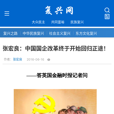
大众民主
共同富裕
民族复兴
复兴之路
中华民族复兴
社会主义复兴
东方文化复兴
张宏良：中国国企改革终于开始回归正途！
作者：
张宏良
2016-06-16
——答英国金融时报记者问