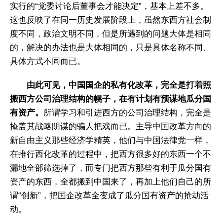
实行的“党委讨论后董事会才能决定”，基本上差不多。
这也反映了在同一历史发展阶段上，虽然东西方社会制
度不同，政治文明不同，但是所遇到的问题大体是相同
的，解决的办法也是大体相同的，只是具体名称不同、
具体方式不同而已。
由此可见，中国国企的私有化改革，完全是打着照
搬西方公司治理结构的幌子，在有计划有预谋地瓜分国
有资产。
所谓学习和引进西方的公司治理结构，完全是
掩盖其战略阴谋的骗人把戏而已。主导中国改革方向的
新自由主义那些经济学精英，他们与中国法律党一样，
在推行西化改革的过程中，把西方很多好的东西一个不
漏地全部筛选掉了，而专门把西方那些有利于瓜分国有
资产的东西，全都搬到中国来了，再加上他们自己的所
谓“创新”，把国企改革全变成了瓜分国有资产的抢劫活
动。