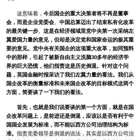
这意味着，
今后国企的重大决策者将不再是董事
会，而是企业党委会
。
中国总算迈出了结束私有化改革
的最关键一步
。
这是在经济领域里党中央第一次采纳左
翼爱国力量的意见，但却是决定党和国家命运的极其重
要的意见。
党中央有关国企的这项重大改革，如同预料
中的那样，引起了被新自由主义洗脑30多年的经济学
界的巨大恐慌，他们指责这是历史倒退。针对这个问
题，英国金融时报采访了我们左翼力量的看法。我们从
国企改革的衡量标准和未来国企改革的目标模式这两个
方面，简要谈了一下我们的看法。
首先，也就是我们说要谈的第一个方面，就是在国
企改革问题上，是前进还是倒退，应该以是否有利于中
国国企发展为标准，而不能以西方公司治理结构为标
准。
指责党委领导是倒退的说法，其实是以西方公司治