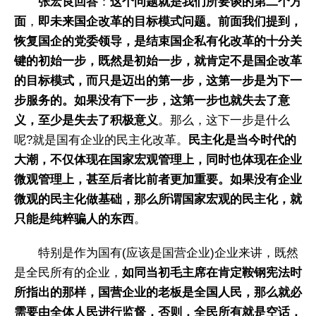
张宏良回答
：
这个问题就是我们所要谈的第二个方
面
，
即未来国企改革的目标模式问题。前面我们提到，
恢复国企的党委领导，是结束国企私有化改革的十分关
键的初始一步，既然是初始一步，就肯定不是国企改革
的目标模式，而只是迈出的第一步，这第一步是为下一
步服务的。
如果没有下一步，这第一步也就失去了意
义，至少是失去了积极意义
。那么，这下一步是什么
呢?就是国有企业的民主化改革。
民主化是当今时代的
大潮，不仅体现在国家宏观管理上，同时也体现在企业
微观管理上，甚至后者比前者更加重要。如果没有企业
微观的民主化做基础，那么所谓国家宏观的民主化，就
只能是纯粹骗人的东西
。
特别是作为国有(应该是国营企业)企业来讲，既然
是全民所有的企业，
如同当初毛主席在肯定鞍钢宪法时
所指出的那样，国营企业的老板是全国人民，那么就必
需要由全体人民进行监督，否则，全民所有就是空话，