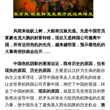
风雨来临蚁上树，大船将沉鼠先逃。先是中国官员
富豪名流大腕的财富转移，现在又是跨国公司撤离中
国，所有这些危机的先兆，越来越明显，预示着危机的
大幕将很快就会拉开……
中国危机阴影的逐渐迫近，既有历史的原因，也有
现实的原因
。
历史的原因
，主要是以汉奸为主体的新自
由主义改革理论，误导中国改革走入全盘西化的歧途，
让全世界的跨国公司齐聚中国，掏空了中国的资源，转
走了中国的财富。
现实的原因
，就是五毛党用盲目的赞
歌再次误导中国，把矛头对准全力阻挡危机降临的左翼
力量，使中国失去了避免落入西化陷阱的历史机会，
致