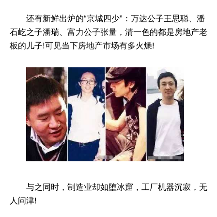
还有新鲜出炉的“京城四少”：万达公子王思聪、潘
石屹之子潘瑞、富力公子张量，清一色的都是房地产老
板的儿子!可见当下房地产市场有多火燥!
与之同时，制造业却如堕冰窟，工厂机器沉寂，无
人问津!