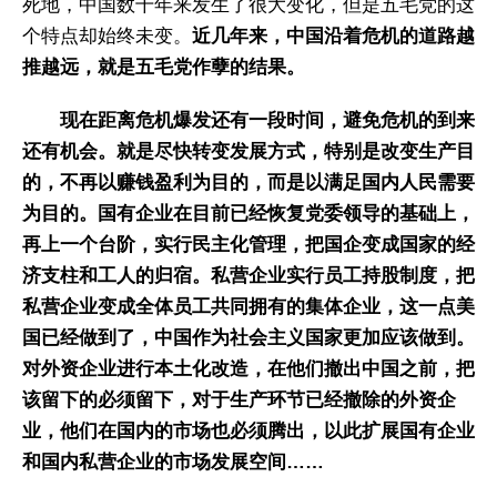
死地，中国数千年来发生了很大变化，但是五毛党的这
个特点却始终未变。
近几年来，中国沿着危机的道路越
推越远，就是五毛党作孽的结果。
现在距离危机爆发还有一段时间，避免危机的到来
还有机会。就是尽快转变发展方式，特别是改变生产目
的，不再以赚钱盈利为目的，而是以满足国内人民需要
为目的。
国有企业在目前已经恢复党委领导的基础上，
再上一个台阶，实行民主化管理，把国企变成国家的经
济支柱和工人的归宿。私营企业实行员工持股制度，把
私营企业变成全体员工共同拥有的集体企业，这一点美
国已经做到了，中国作为社会主义国家更加应该做到。
对外资企业进行本土化改造，在他们撤出中国之前，把
该留下的必须留下，对于生产环节已经撤除的外资企
业，他们在国内的市场也必须腾出，以此扩展国有企业
和国内私营企业的市场发展空间……