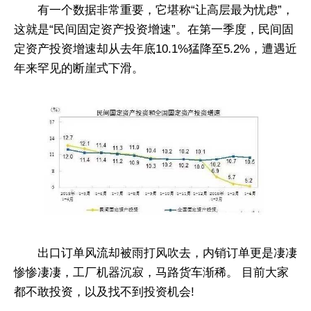
有一个数据非常重要，它堪称“让高层最为忧虑”，
这就是“民间固定资产投资增速”。在第一季度，民间固
定资产投资增速却从去年底10.1%猛降至5.2%，遭遇近
年来罕见的断崖式下滑。
出口订单风流却被雨打风吹去，内销订单更是凄凄
惨惨凄凄，工厂机器沉寂，马路货车渐稀。 目前大家
都不敢投资，以及找不到投资机会!