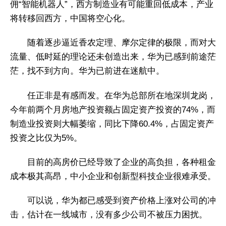
佣“智能机器人”，西方制造业有可能重回低成本，产业
将转移回西方，中国将空心化。
随着逐步逼近香农定理、摩尔定律的极限，而对大
流量、低时延的理论还未创造出来，华为已感到前途茫
茫，找不到方向。华为已前进在迷航中。
任正非是有感而发。在华为总部所在地深圳龙岗，
今年前两个月房地产投资额占固定资产投资的74%，而
制造业投资则大幅萎缩，同比下降60.4%，占固定资产
投资之比仅为5%。
目前的高房价已经导致了企业的高负担，各种租金
成本极其高昂，中小企业和创新型科技企业很难承受。
可以说，华为都已感受到资产价格上涨对公司的冲
击，估计在一线城市，没有多少公司不被压力困扰。