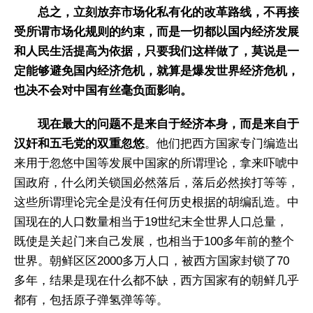
总之，立刻放弃市场化私有化的改革路线，不再接
受所谓市场化规则的约束，而是一切都以国内经济发展
和人民生活提高为依据，只要我们这样做了，莫说是一
定能够避免国内经济危机，就算是爆发世界经济危机，
也决不会对中国有丝毫负面影响。
现在最大的问题不是来自于经济本身，而是来自于
汉奸和五毛党的双重忽悠
。他们把西方国家专门编造出
来用于忽悠中国等发展中国家的所谓理论，拿来吓唬中
国政府，什么闭关锁国必然落后，落后必然挨打等等，
这些所谓理论完全是没有任何历史根据的胡编乱造。中
国现在的人口数量相当于19世纪末全世界人口总量，
既使是关起门来自己发展，也相当于100多年前的整个
世界。朝鲜区区2000多万人口，被西方国家封锁了70
多年，结果是现在什么都不缺，西方国家有的朝鲜几乎
都有，包括原子弹氢弹等等。