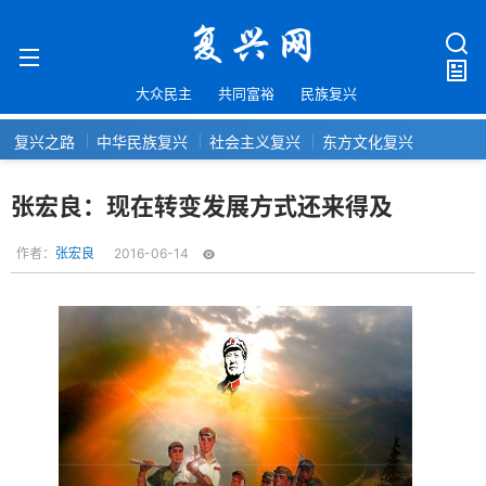
大众民主
共同富裕
民族复兴
复兴之路
中华民族复兴
社会主义复兴
东方文化复兴
张宏良：现在转变发展方式还来得及
作者：
张宏良
2016-06-14