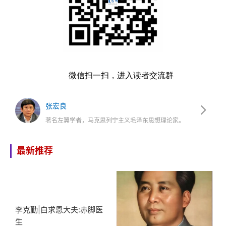
微信扫一扫，进入读者交流群
张宏良
著名左翼学者，马克思列宁主义毛泽东思想理论家。
最新推荐
李克勤|白求恩大夫:赤脚医
生