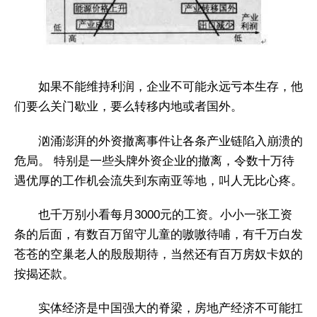
如果不能维持利润，企业不可能永远亏本生存，他
们要么关门歇业，要么转移内地或者国外。
汹涌澎湃的外资撤离事件让各条产业链陷入崩溃的
危局。 特别是一些头牌外资企业的撤离，令数十万待
遇优厚的工作机会流失到东南亚等地，叫人无比心疼。
也千万别小看每月3000元的工资。小小一张工资
条的后面，有数百万留守儿童的嗷嗷待哺，有千万白发
苍苍的空巢老人的殷殷期待，当然还有百万房奴卡奴的
按揭还款。
实体经济是中国强大的脊梁，房地产经济不可能扛