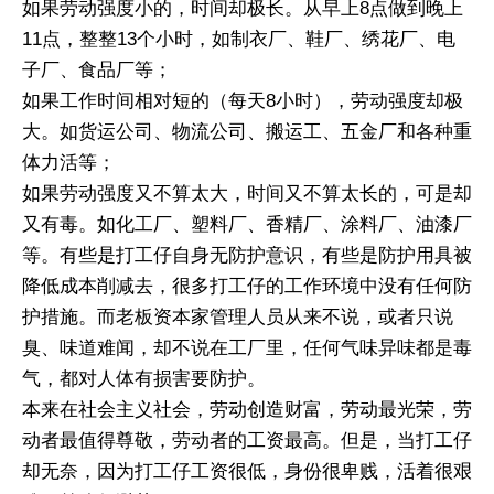
如果劳动强度小的，时间却极长。从早上8点做到晚上
11点，整整13个小时，如制衣厂、鞋厂、绣花厂、电
子厂、食品厂等；
如果工作时间相对短的（每天8小时），劳动强度却极
大。如货运公司、物流公司、搬运工、五金厂和各种重
体力活等；
如果劳动强度又不算太大，时间又不算太长的，可是却
又有毒。如化工厂、塑料厂、香精厂、涂料厂、油漆厂
等。有些是打工仔自身无防护意识，有些是防护用具被
降低成本削减去，很多打工仔的工作环境中没有任何防
护措施。而老板资本家管理人员从来不说，或者只说
臭、味道难闻，却不说在工厂里，任何气味异味都是毒
气，都对人体有损害要防护。
本来在社会主义社会，劳动创造财富，劳动最光荣，劳
动者最值得尊敬，劳动者的工资最高。但是，当打工仔
却无奈，因为打工仔工资很低，身份很卑贱，活着很艰