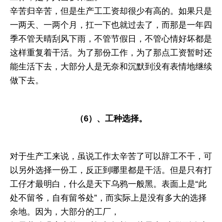
辛苦归辛苦，但是生产工工资却很少有高的。如果只是
一两天、一两个月，扛一下也就过去了，而那是一年四
季不管天晴刮风下雨，不管节假日，不管心情好坏都是
这样重复着干活。为了那份工作，为了那点工资暂时还
能生活下去，大部分人是无奈和沉默到没有表情地继续
做下去。
（6）、工种选择。
对于生产工来说，虽说工作太辛苦了可以辞工不干，可
以另外选择一份工，反正到哪里都是干活。但是只有打
工仔才最明白，什么是天下乌鸦一般黑。表面上是“此
处不留爷，自有留爷处”，而实际上是没有多大的选择
余地。因为，大部分的工厂，