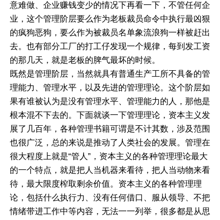
意难做、企业赚钱变少的情况下再看一下，不管任何企
业，这个管理阶层要么作为老板裁员命令中执行最凶狠
的疯狗恶狗，要么作为被裁员名单象流浪狗一样被赶出
去。也有部分工厂的打工仔发现一个规律，每到发工资
的那几天，就是老板的脾气最坏的时候。
既然是管理阶层，当然就具有普通生产工所不具备的管
理能力、管理水平，以及先进的管理理论。这个阶层如
果有谁被认为是没有管理水平、管理能力的人，那他是
根本混不下去的。下面就谈一下管理理论，资本主义发
展了几百年，各种管理书籍可谓是不计其数，涉及范围
也很广泛，总的来说是推动了人类社会的发展。管理在
很大程度上就是“管人”，资本主义的各种管理理论最大
的一个特点，就是把人当机器来看待，把人当动物来看
待，最大限度榨取剩余价值。资本主义的各种管理理
论，包括什么执行力、没有任何借口、服从领导、不把
情绪带进工作中等内容，无法一一列举，很多都是从思