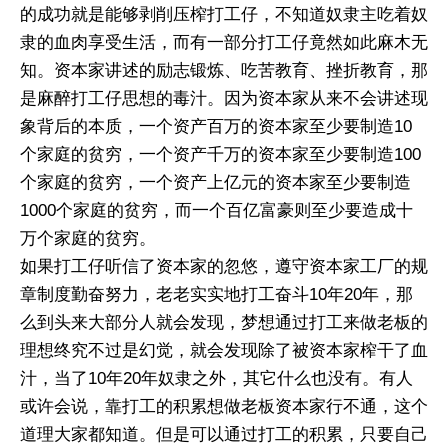
的成功就是能够剥削压榨打工仔，不知道奴隶主吃着奴
隶的血肉享受生活，而有一部分打工仔竟然如此麻木无
知。资本家讲述的励志锻炼、吃苦教育、挫折教育，那
是麻醉打工仔思想的毒汁。因为资本家从来不会讲述现
象背后的本质，一个资产百万的资本家至少要制造10
个家庭的贫穷，一个资产千万的资本家至少要制造100
个家庭的贫穷，一个资产上亿元的资本家至少要制造
1000个家庭的贫穷，而一个百亿富豪则至少要造成十
万个家庭的贫穷。
如果打工仔听信了资本家的忽悠，遵守资本家工厂的规
章制度勤奋努力，老老实实地打工奋斗10年20年，那
么到头来大部分人就会发现，梦想通过打工来做老板的
理想终究不过是幻觉，就会发现除了被资本家榨干了血
汁，当了10年20年奴隶之外，其它什么也没有。有人
或许会说，靠打工的积累想做老板资本家行不通，这个
道理大家都知道。但是可以通过打工的积累，只要自己