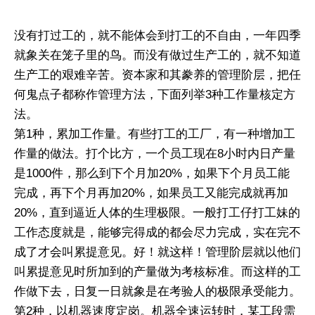
没有打过工的，就不能体会到打工的不自由，一年四季
就象关在笼子里的鸟。而没有做过生产工的，就不知道
生产工的艰难辛苦。资本家和其豢养的管理阶层，把任
何鬼点子都称作管理方法，下面列举3种工作量核定方
法。
第1种，累加工作量。有些打工的工厂，有一种增加工
作量的做法。打个比方，一个员工现在8小时内日产量
是1000件，那么到下个月加20%，如果下个月员工能
完成，再下个月再加20%，如果员工又能完成就再加
20%，直到逼近人体的生理极限。一般打工仔打工妹的
工作态度就是，能够完得成的都会尽力完成，实在完不
成了才会叫累提意见。好！就这样！管理阶层就以他们
叫累提意见时所加到的产量做为考核标准。而这样的工
作做下去，日复一日就象是在考验人的极限承受能力。
第2种，以机器速度定岗。机器全速运转时，某工段需