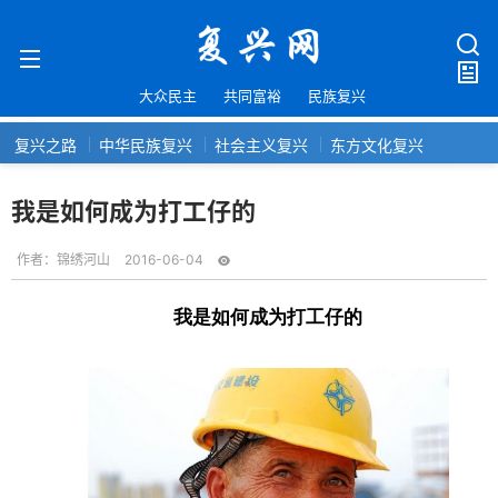
大众民主
共同富裕
民族复兴
复兴之路
中华民族复兴
社会主义复兴
东方文化复兴
我是如何成为打工仔的
作者：
锦绣河山
2016-06-04
我是如何成为打工仔的