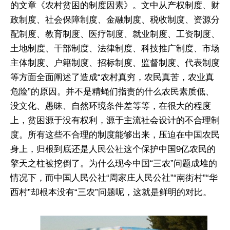
的文章《农村贫困的制度因素》。文中从产权制度、财
政制度、社会保障制度、金融制度、税收制度、资源分
配制度、教育制度、医疗制度、就业制度、工资制度、
土地制度、干部制度、法律制度、科技推广制度、市场
主体制度、户籍制度、招标制度、监督制度、代表制度
等方面全面阐述了造成“农村真穷，农民真苦，农业真
危险”的原因。并不是精蝇们指责的什么农民素质低、
没文化、愚昧、自然环境条件差等等，在很大的程度
上，贫困源于没有权利，源于主流社会设计的不合理制
度。所有这些不合理的制度能够出来，压迫在中国农民
身上，归根到底还是人民公社这个保护中国9亿农民的
擎天之柱被挖倒了。为什么现今中国“三农”问题成堆的
情况下，而中国人民公社“周家庄人民公社”“南街村”“华
西村”却根本没有“三农”问题呢，这就是鲜明的对比。