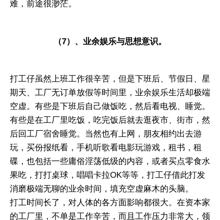
难，前途很渺茫。
（7）、业余娱乐与思想意识。
打工仔虽然上班工作很辛苦，但是下班后、节假日、星
期天、工厂无订单放假等时间里，业余娱乐生活却极端
空虚。有些是下班后自己做饭吃，然后看电视、睡觉。
有些是在工厂里吃饭，吃完饭后就去逛夜市、街市，然
后回工厂宿舍睡觉。当然也有上网，朋友相约出去游
玩，买份报纸看，手机听歌看电影玩游戏，租书，租
碟，也包括一些庸俗淫荡低级的内容，或者买点零食水
果吃，打打桌球，唱唱卡拉OK等等，打工仔借此打发
消磨极端无聊的业余时间，填充空虚麻木的头脑。
打工时间长了，对人体的各方面影响都很大。在资本家
的工厂里，不单是工作辛苦，而且工作压力非常大，领