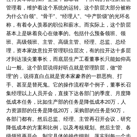
管理着，维护着这个系统的运转。这个阶层大部分被称
为什么“白领”、“骨干”、“经理人”、“中产阶级”的光环名
称，有着令人羡慕的职位和薪水。而实际上，这个阶层
基本上是昧着良心在做事的。包括什么预备领班、领
班、高级领班、主管、高级主管、经理、总监、总经
理，资本家故意拉开管理职位层次，有的拉开达十多层
才到达顶尖董事长，而底层生产工看董事长只能如仰高
山一般。这个阶层说得好听点就是管理阶层，做“管
理”的，说得直白点就是资本家豢养的一群恶狗、打
手、甚至是替死鬼。它的操作流程举个例子，董事长召
集经理以上人员开会，直接下达各部门的季度、月度降
低成本任务，比如生产部的任务是降低成本20万，人
力资源部的任务是降低20万，采购部的任务是50万，
各部门都有。然后总监、经理、主管再召开会议，研究
降低成本的方案和比例，以及考核规划。然后主管、各
级领班再开会，制定具体的操作细则，落实到每一个步