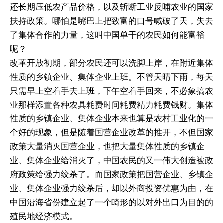
还长期压低农产品价格，以及斩断工业反哺农业的国家
扶持政策。哪怕是嘴巴上把致富的口号喊破了天，失去
了集体合作的力量，这叫中国单干的农民如何能富裕
呢？
改革开放初期，部分农民还可以洗脚上岸，在附近集体
性质的乡镇企业、集体企业上班。不管天晴下雨，每天
只需早上空着手去上班，下午空着手回来，不必象搞农
业那样添置各种农具耗费时间耗费精力耗费钱财。集体
性质的乡镇企业、集体企业本来也算是农村工业化的一
个好的现象，但是随着国营企业改革的推开，不但国家
政策大量消灭国营企业，也把大量集体性质的乡镇企
业、集体企业给消灭了，中国农民的又一伟大创造被政
府政策给强力绞杀了。而国家政策把国营企业、乡镇企
业、集体企业强力绞杀后，却以外商投资优惠为由，在
中国沿海省份建立起了一个畸形的以对外出口为目的的
殖民地经济模式。