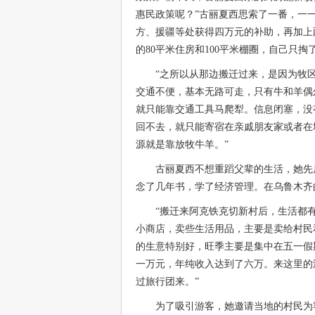
惠民政策呢？”古丽夏西思索了一番，一
方、援疆等处获得四万元的补助，再加上
的80平米住房和100平米棚圈，自己只掏
“之所以从那边搬迁过来，是因为牧
交通不便，基本无路可走，只有牛和羊偶
就只能靠交通工具马爬犁。信息闭塞，没
回不去，就只能寄宿在亲戚朋友家或者在
源就是靠放牧牛羊。”
古丽夏西不想重蹈父辈的生活，她先
念了几年书，学了经济管理。在乌鲁木齐
“搬迁来阿克铁克切新村后，生活都
小商店，卖些生活用品，主要是卖给村民和
的生意特别好，旺季主要是集中在五一假
一万元，年纯收入达到了六万。来这里的
过旅行团来。”
为了吸引游客，她邀请当地的村民为