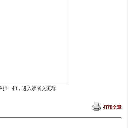
信扫一扫，进入读者交流群
打印文章