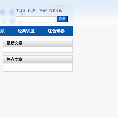
手机版
[注册]
[登录]
我要投稿
回顾
经典讲座
红色青春
最新文章
热点文章