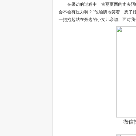
在采访的过程中，古丽夏西的丈夫阿
会不会有压力啊？”他腼腆地笑着，想了
一把抱起站在旁边的小女儿亲吻。面对我
微信