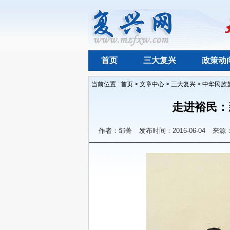
首页
三大复兴
政策动
当前位置 :
首页
>
文章中心
>
三大复兴
>
中华民族
走进裕民：
作者：邹菁
发布时间：2016-06-04
来源