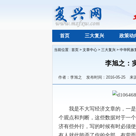
首页
三大复兴
政策动
当前位置 :
首页
>
文章中心
>
三大复兴
>
中华民族
李旭之：
作者：李旭之
发布时间：2016-05-25
来
　　我是不大写经济文章的，一是
个观点和判断，这些数据对于一个
济有些外行，写的时候有时必须使
有人就此能否了你的全部，有劳而