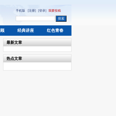
手机版
[注册]
[登录]
我要投稿
回顾
经典讲座
红色青春
最新文章
热点文章