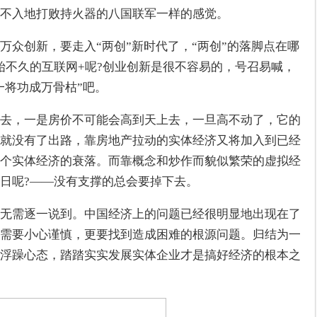
不入地打败持火器的八国联军一样的感觉。
万众创新，要走入“两创”新时代了，“两创”的落脚点在哪
始不久的互联网+呢?创业创新是很不容易的，号召易喊，
一将功成万骨枯”吧。
去，一是房价不可能会高到天上去，一旦高不动了，它的
就没有了出路，靠房地产拉动的实体经济又将加入到已经
个实体经济的衰落。而靠概念和炒作而貌似繁荣的虚拟经
日呢?——没有支撑的总会要掉下去。
无需逐一说到。中国经济上的问题已经很明显地出现在了
需要小心谨慎，更要找到造成困难的根源问题。归结为一
浮躁心态，踏踏实实发展实体企业才是搞好经济的根本之