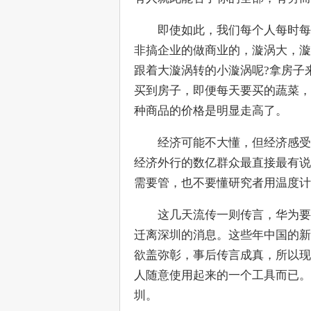
　　即使如此，我们每个人每时每
非搞企业的做商业的，漩涡大，漩
跟着大漩涡转的小漩涡呢?拿房子
买到房子，即便每天要买的蔬菜，
种商品的价格是明显走高了。
　　经济可能不大懂，但经济感受
经济外行的数亿群众最直接最有说
需要管，也不要懂研究者用温度计
　　这几天流传一则传言，华为要
迁离深圳的消息。这些年中国的新
欲盖弥彰，事后传言成真，所以现
人随意使用起来的一个工具而已。
圳。