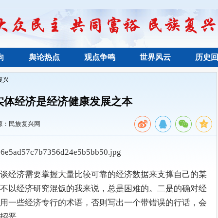
向
舆论热点
观点争鸣
世界风云
历史
复兴
实体经济是经济健康发展之本
源：民族复兴网
谈经济需要掌握大量比较可靠的经济数据来支撑自己的某
不以经济研究混饭的我来说，总是困难的。二是的确对经
用一些经济专行的术语，否则写出一个带错误的行话，会
招恶。