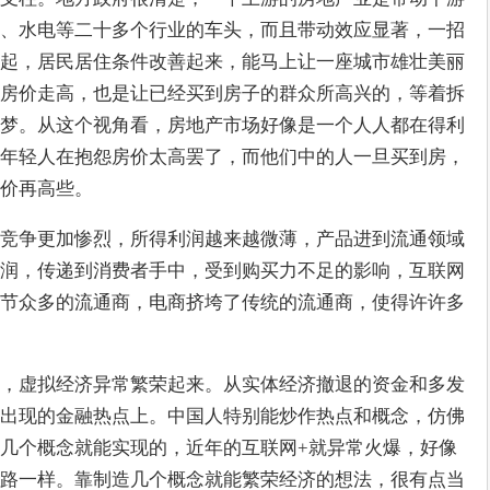
、水电等二十多个行业的车头，而且带动效应显著，一招
起，居民居住条件改善起来，能马上让一座城市雄壮美丽
房价走高，也是让已经买到房子的群众所高兴的，等着拆
梦。从这个视角看，房地产市场好像是一个人人都在得利
年轻人在抱怨房价太高罢了，而他们中的人一旦买到房，
价再高些。
竞争更加惨烈，所得利润越来越微薄，产品进到流通领域
润，传递到消费者手中，受到购买力不足的影响，互联网
节众多的流通商，电商挤垮了传统的流通商，使得许许多
，虚拟经济异常繁荣起来。从实体经济撤退的资金和多发
出现的金融热点上。中国人特别能炒作热点和概念，仿佛
几个概念就能实现的，近年的互联网+就异常火爆，好像
路一样。靠制造几个概念就能繁荣经济的想法，很有点当