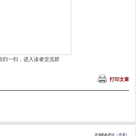
信扫一扫，进入读者交流群
打印文章
共有
0
条评论（
查看
）