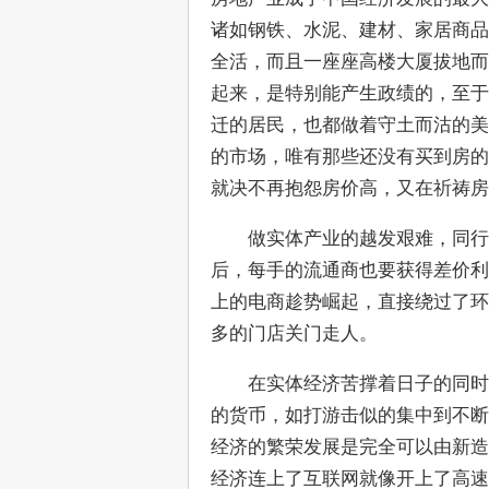
诸如钢铁、水泥、建材、家居商品
全活，而且一座座高楼大厦拔地而
起来，是特别能产生政绩的，至于
迁的居民，也都做着守土而沽的美
的市场，唯有那些还没有买到房的
就决不再抱怨房价高，又在祈祷房
　　做实体产业的越发艰难，同行
后，每手的流通商也要获得差价利
上的电商趁势崛起，直接绕过了环
多的门店关门走人。
　　在实体经济苦撑着日子的同时
的货币，如打游击似的集中到不断
经济的繁荣发展是完全可以由新造
经济连上了互联网就像开上了高速