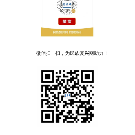
微信扫一扫，为民族复兴网助力！