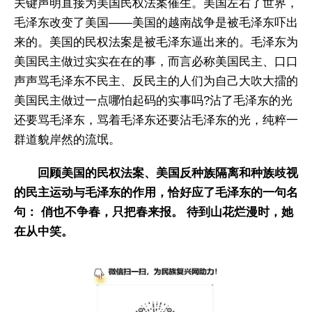
关键声明直接为美国民权法案催生。美国左右了世界，
毛泽东改变了美国——美国的越南战争是被毛泽东吓出
来的。美国的民权法案是被毛泽东逼出来的。毛泽东为
美国民主做过实实在在的事，而言必称美国民主、口口
声声骂毛泽东不民主、反民主的人们为自己大吹大擂的
美国民主做过一点哪怕起码的实事吗?沾了毛泽东的光
还要骂毛泽东，骂着毛泽东还要沾毛泽东的光，纯粹一
群道貌岸然的流氓。
回顾美国的民权法案、美国反种族隔离和种族歧视
的民主运动与毛泽东的作用，恰好应了毛泽东的一句名
句： 俏也不争春，只把春来报。 待到山花烂漫时，她
在从中笑。