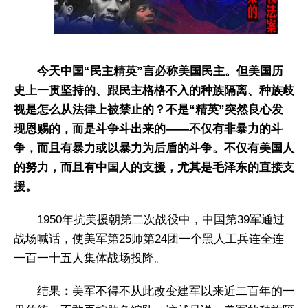
今天中国“民主精英”言必称美国民主。但美国历
史上一贯坚持的、跟民主格格不入的种族隔离、种族歧
视是怎么从法律上被禁止的？不是“精英”突然良心发
现恩赐的，而是斗争斗出来的——不仅有非暴力的斗
争，而且有暴力或以暴力为后盾的斗争。不仅有美国人
的努力，而且有中国人的支援，尤其是毛泽东的直接支
援。
1950年抗美援朝第二次战役中，中国第39军通过
战场喊话，使美军第25师第24团一个黑人工兵连全连
一百一十五人集体战场投降。
结果
：
美军不得不从此改变建军以来近二百年的一