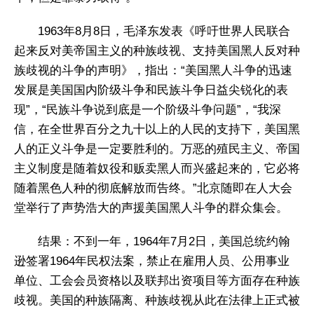
1963年8月8日，毛泽东发表《呼吁世界人民联合
起来反对美帝国主义的种族歧视、支持美国黑人反对种
族歧视的斗争的声明》，指出：“美国黑人斗争的迅速
发展是美国国内阶级斗争和民族斗争日益尖锐化的表
现”，“民族斗争说到底是一个阶级斗争问题”，“我深
信，在全世界百分之九十以上的人民的支持下，美国黑
人的正义斗争是一定要胜利的。万恶的殖民主义、帝国
主义制度是随着奴役和贩卖黑人而兴盛起来的，它必将
随着黑色人种的彻底解放而告终。”北京随即在人大会
堂举行了声势浩大的声援美国黑人斗争的群众集会。
结果：不到一年，1964年7月2日，美国总统约翰
逊签署1964年民权法案，禁止在雇用人员、公用事业
单位、工会会员资格以及联邦出资项目等方面存在种族
歧视。美国的种族隔离、种族歧视从此在法律上正式被