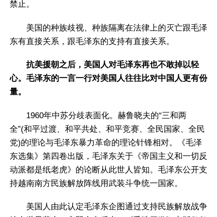
禁止。
美国的种族歧视、种族隔离在法律上的灭亡跟毛泽
东有直接关系，跟毛泽东的支持有直接关系。
抗美援朝之后，美国人对毛泽东再也不敢掉以轻
心。毛泽东的一言一行对美国人往往比对中国人更有份
量。
1960年中苏分歧表面化。赫鲁晓夫的“三和两
全”(和平过渡、和平共处、和平竞赛、全民国家、全民
党)的理论与毛泽东暴力革命的理论针锋相对。《毛泽
东选集》第四卷出版，毛泽东关于《帝国主义和一切反
动派都是纸老虎》的论断从此世人皆知。毛泽东公开支
持越南南方民族解放阵线用武装斗争统一国家。
美国人由此认定毛泽东企图通过支持民族解放战争