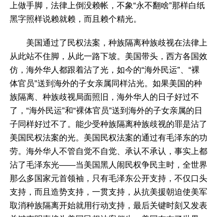
上做手脚，法律上倒没赖帐，不象“永不翻啥”那样白纸
黑字照样说赖就赖，而且赖个精光。
美国通过了民权法案，种族隔离种族歧视在法律上
从此站不住脚，从此一路下坡。美国带头，西方各国效
仿，海外华人都跟着沾了光，如今的“海外民运”、“裸
体官员”送到海外的子女亲属同样沾光。如果美国的种
族隔离、种族歧视局面照旧，海外华人的日子好过不
了，“海外民运”和“裸体官员”送到海外的子女亲属的日
子同样好过不了。能少受种族隔离种族歧视的罪是沾了
美国民权法案的光。美国民权法案的通过有毛泽东的功
劳。海外华人不管自觉不自觉、承认不承认，事实上都
沾了毛泽东光——当美国黑人闹民权争民主时，全世界
那么多国家元首领袖，只有毛泽东公开支持，不仅口头
支持，而且造势支持，一贯支持，从抗美援朝迫使美军
取消种族隔离开始就用行动支持，最后关键时刻又发表