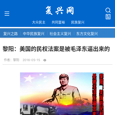
大众民主
共同富裕
民族复兴
复兴之路
中华民族复兴
社会主义复兴
东方文化复兴
黎阳：美国的民权法案是被毛泽东逼出来的
作者：
黎阳
2016-05-15