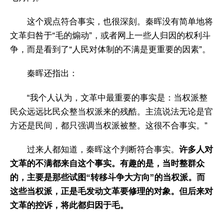
这个观点符合事实，也很深刻。秦晖没有简单地将
文革归咎于“毛的煽动”，或者网上一些人归因的权利斗
争，而是看到了“人民对体制的不满是更重要的因素”。
秦晖还指出：
“我个人认为，文革中最重要的事实是：当权派整
民众远远比民众整当权派来的残酷。主流说法无论是官
方还是民间，都只强调当权派被整。这很不合事实。”
过来人都知道，秦晖这个判断符合事实。
许多人对
文革的不满都来自这个事实。有趣的是，当时整群众
的，主要是那些试图“转移斗争大方向”的当权派。而
这些当权派，正是毛发动文革要修理的对象。但后来对
文革的控诉，将此都归因于毛。