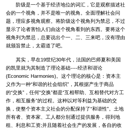
阶级是一个基于经济地位的词汇，它是观察描述社
会的一个视角，并不是唯一的视角。全面理解社会问
题，理应多视角观察。将阶级这个视角列为禁忌，不过
显示了论者害怕人们由这个视角看到的东西。要将这个
视角列为禁忌，总要说出个一、二、三来吧，没有理由
就颁旨禁止，太霸道了吧。
其实，早在19世纪30年代，法国的巴师夏和美国
的凯里就为其制造了理论基础----经济和谐论
(Economic Harmonies)。这个理论的核心是：资本主
义作为一种“和谐的社会组织”，其根据产生于商品
的“交换”，任何“交换”都是“互相帮助、互相替代对方工
作，相互服务”的过程。这种以对等利益为基础的交
换，使整个资本主义社会的分配保持了“和谐性”。土地
所有者、资本家、工人都分别通过提供服务，得到地
租、利息和工资;并且随着社会生产的发展，各自的收