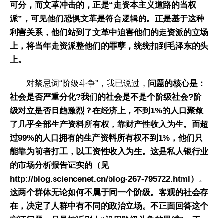
可分，而文革冲击的，正是“走资本主义道路的当权
派”，可见他们恐惧文革是符合逻辑的。正是基于这种
利害关系，他们站到了文革中迫害他们的走资派的立场
上，将当年走资派整他们的罪孽，统统扣到毛泽东的头
上。
对禁忌词“阶级斗争”，我已说过，
问题的核心是：
社会是否严重分化?我们的社会是不是个阶级社会?阶
级对立是否日趋激烈？在经济上，不到1%的人口聚敛
了几乎全部生产资料所有权，靠财产性收入为生。而超
过99%的人口拥有的生产资料所有权不到1%，他们只
能靠为前者打工，以工资性收入为生。这是私人银行业
的市场分析报告证实的（见
http://blog.sciencenet.cn/blog-267-795722.html）。
这两个群体无论如何不属于同一个阶级。客观的社会存
在，决定了人群中有不同的政治立场。不正面回答这个