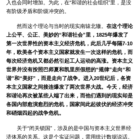
入也会同时增加。为此，在“和谐的社会组织”里，是没
有阶级矛盾和阶级冲突的。
然而这个理论与当时的现实南辕北辙。
在这个理论
上公平、公正、美妙的“和谐社会”里，1825年爆发了
第一次世界性的资本主义经济危机，此后几乎每隔7-10
年，欧美各个资本主义国家就发生一次这样的危机，而
每次经济危机又都必然引起工人运动的高涨。资本主义
世界并没有按照巴师夏和凯里所假想的“规律”走向“和
谐”和“美好”，而是走向了战争。进入20世纪后，各资
本主义国家之间接连爆发了两次世界大战。今天，经济
和谐论再次被某些人端了出来，而他们遇到的现实却是
各国内部愈演愈烈的危机，国家间此起彼伏的经济冲突
和硝烟四起的战争危机。
关于“闭关锁国”，涉及的是中国与资本主义世界经
济体系的关系。这是个实证问题，需用统计数据说话。