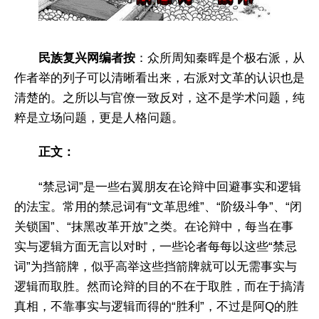
民族复兴网编者按
：众所周知秦晖是个极右派，从
作者举的列子可以清晰看出来，右派对文革的认识也是
清楚的。之所以与官僚一致反对，这不是学术问题，纯
粹是立场问题，更是人格问题。
正文：
“禁忌词”是一些右翼朋友在论辩中回避事实和逻辑
的法宝。常用的禁忌词有“文革思维”、“阶级斗争”、“闭
关锁国”、“抹黑改革开放”之类。在论辩中，每当在事
实与逻辑方面无言以对时，一些论者每每以这些“禁忌
词”为挡箭牌，似乎高举这些挡箭牌就可以无需事实与
逻辑而取胜。然而论辩的目的不在于取胜，而在于搞清
真相，不靠事实与逻辑而得的“胜利”，不过是阿Q的胜