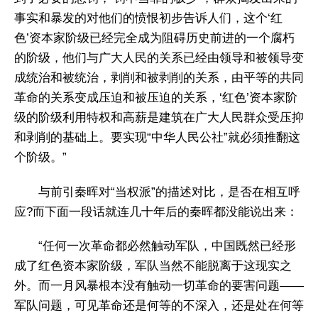
事实和暴发的对他们的愤恨初步告诉人们，这个‘红
色’资本家阶级已经完全成为阻碍历史前进的一个腐朽
的阶级，他们与广大人民的关系已经由领导和被领导变
成统治和被统治，剥削和被剥削的关系，由平等的共同
革命的关系变成压迫和被压迫的关系，‘红色’资本家阶
级的阶级利用特权和高薪是建筑在广大人民群众受压抑
和剥削的基础上。要实现“中华人民公社”就必须推翻这
个阶级。”
与前引秦晖对“当权派”的描述对比，是否在相互呼
应?而下面一段话就连几十年后的秦晖都没能说出来：
“任何一次革命都必然触动军队，中国既然已经形
成了红色资本家阶级，军队当然不能脱离于这现实之
外。而一月风暴根本没有触动一切革命的要害问题——
军队问题，可见革命还是何等的不深入，还是处在何等