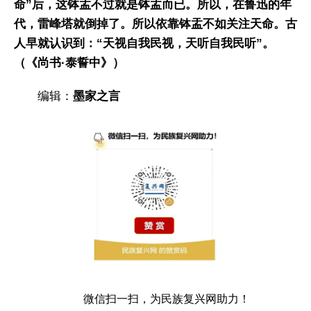
命”后，这钵盂不过就是钵盂而已。所以，在鲁迅的年
代，雷峰塔就倒掉了。所以依靠钵盂不如关注天命。古
人早就认识到：“天视自我民视，天听自我民听”。
（《尚书·泰誓中》）
编辑：
墨家之言
微信扫一扫，为民族复兴网助力！