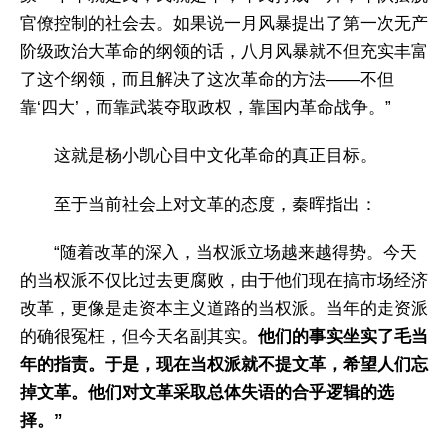
官僚控制的社会去。如果说一月风暴提出了第一次无产
阶级政治大革命的纲领的话，八月风暴就不但充实丰富
了这个纲领，而且解决了这次革命的方法——不但
靠‘四大’，而靠武装夺取政权，靠国内革命战争。”
这就是杨小凯心目中文化革命的真正目标。
至于当前社会上对文革的态度，秦晖指出：
“随着改革的深入，当权派立场越来越得势。今天
的当权派不仅比过去更腐败，由于他们现在搞市场经济
改革，更像是走资本主义道路的当权派。当年的走资派
的确很冤枉，但今天名副其实。
他们的事实坐实了毛当
年的指责。于是，现在当权派就不提文革，希望人们忘
掉文革。他们对文革采取总体失语的合乎逻辑的选
择。”