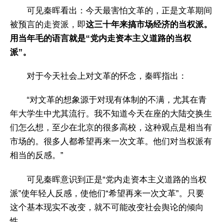
可见秦晖看出：今天最害怕文革的，正是文革期间
被预言的走资派，即
这三十年来搞市场经济的当权派。
用当年毛的语言就是“党内走资本主义道路的当权
派”。
对于今天社会上对文革的怀念，秦晖指出：
“对文革的想象源于对现有体制的不满，尤其在青
年大学生中尤其流行。我不知道今天在座的大陆交换生
们怎么想，至少在北京的很多高校，这种观点是相当有
市场的。很多人都希望再来一次文革。他们对当权派有
相当的反感。”
可见秦晖意识到正是“党内走资本主义道路的当权
派”使年轻人反感，使他们“希望再来一次文革”。只要
这个基本现实不改变，就不可能改变社会舆论的倾向
性。