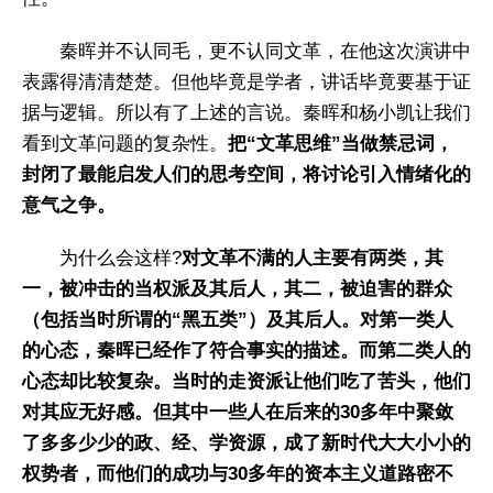
秦晖并不认同毛，更不认同文革，在他这次演讲中
表露得清清楚楚。但他毕竟是学者，讲话毕竟要基于证
据与逻辑。所以有了上述的言说。秦晖和杨小凯让我们
看到文革问题的复杂性。
把“文革思维”当做禁忌词，
封闭了最能启发人们的思考空间，将讨论引入情绪化的
意气之争。
为什么会这样?
对文革不满的人主要有两类，其
一，被冲击的当权派及其后人，其二，被迫害的群众
（包括当时所谓的“黑五类”）及其后人。对第一类人
的心态，秦晖已经作了符合事实的描述。而第二类人的
心态却比较复杂。当时的走资派让他们吃了苦头，他们
对其应无好感。但其中一些人在后来的30多年中聚敛
了多多少少的政、经、学资源，成了新时代大大小小的
权势者，而他们的成功与30多年的资本主义道路密不