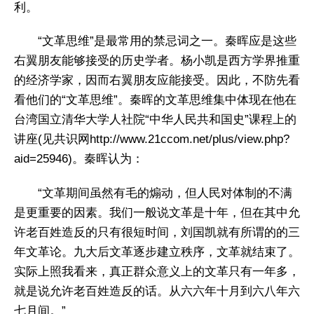
利。
“文革思维”是最常用的禁忌词之一。秦晖应是这些
右翼朋友能够接受的历史学者。杨小凯是西方学界推重
的经济学家，因而右翼朋友应能接受。因此，不防先看
看他们的“文革思维”。秦晖的文革思维集中体现在他在
台湾国立清华大学人社院“中华人民共和国史”课程上的
讲座(见共识网http://www.21ccom.net/plus/view.php?
aid=25946)。秦晖认为：
“文革期间虽然有毛的煽动，但人民对体制的不满
是更重要的因素。我们一般说文革是十年，但在其中允
许老百姓造反的只有很短时间，刘国凯就有所谓的的三
年文革论。九大后文革逐步建立秩序，文革就结束了。
实际上照我看来，真正群众意义上的文革只有一年多，
就是说允许老百姓造反的话。从六六年十月到六八年六
七月间。”