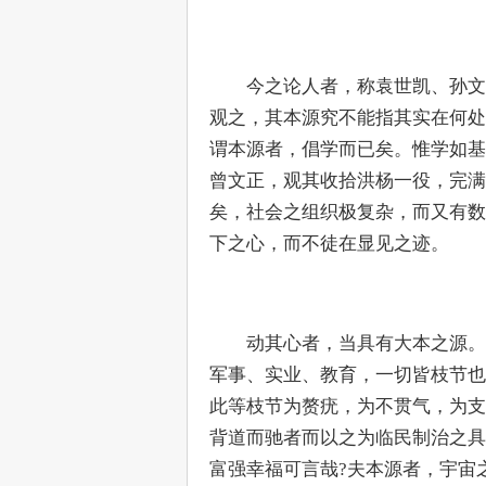
　　今之论人者，称袁世凯、孙文
观之，其本源究不能指其实在何处
谓本源者，倡学而已矣。惟学如基
曾文正，观其收拾洪杨一役，完满
矣，社会之组织极复杂，而又有数
下之心，而不徒在显见之迹。
　　动其心者，当具有大本之源。
军事、实业、教育，一切皆枝节也
此等枝节为赘疣，为不贯气，为支
背道而驰者而以之为临民制治之具
富强幸福可言哉?夫本源者，宇宙