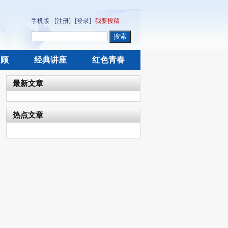
手机版
[注册]
[登录]
我要投稿
回顾
经典讲座
红色青春
最新文章
热点文章