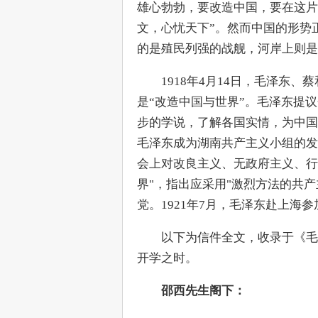
雄心勃勃，要改造中国，要在这片
文，心忧天下”。然而中国的形势
的是殖民列强的战舰，河岸上则是
　　1918年4月14日，毛泽东
是“改造中国与世界”。毛泽东提
步的学说，了解各国实情，为中国所
毛泽东成为湖南共产主义小组的发
会上对改良主义、无政府主义、行
界"，指出应采用"激烈方法的共
党。1921年7月，毛泽东赴上
　　以下为信件全文，收录于《毛
开学之时。
邵西先生阁下：