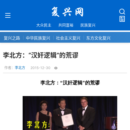
大众民主
共同富裕
民族复兴
复兴之路
中华民族复兴
社会主义复兴
东方文化复兴
李北方：“汉奸逻辑”的荒谬
作者：
李北方
2015-12-30
李北方：“汉奸逻辑”的荒谬