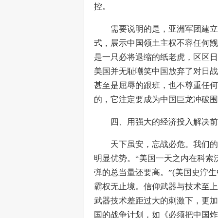
控。
　　需要说明的是，亚洲军团建立
式，展示中国领土主权不容任何觊
是一只必将退缩的纸老虎，区区日
美国并无耻嘲笑中国放弃了对日战
甚至是屈辱的跟班，也不尊重任何
的，它注定要成为中国巨龙冲破围
　　四、用强大的经济投入解决前
　　天下虽安，忘战必危。我们的
明显优势。“美国一天之内在科索
弹的总当量还要高。”(美国史泞
霸权无止境。信仰武器与技术至上
武器技术差距过大的刺激下，更加
国的战争计划，如《必须把中国炸