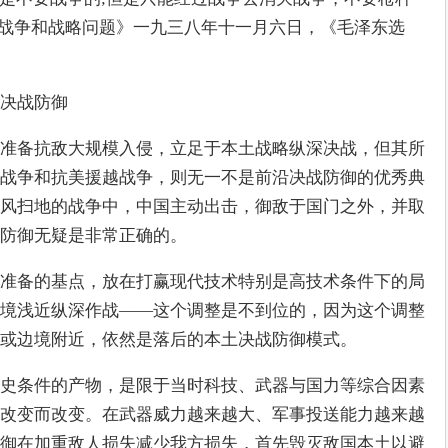
《战争和战略问题》一九三八年十一月六日，《毛泽东选
决战防御
准备抗敌大规模入侵，立足于本土战略纵深决战，但其所
战争和抗美援越战争，则无一不是前沿决战防御的优秀典
风扫地的战争中，中国主动出击，御敌于国门之外，并取
战防御无疑是非常正确的。
准备的基点，放在打赢现代技术特别是高技术条件下的局
境浅近纵深作战——这个调整是不到位的，因为这个调整
或边境附近，依然是落后的本土决战防御模式。
史条件的产物，是限于当时科技、武器与国力等综合因素
改变而改变。在武器威力越来越大、军事投送能力越来越
御在加重敌人损失减少我方损失，首先毁灭敌国本土以避