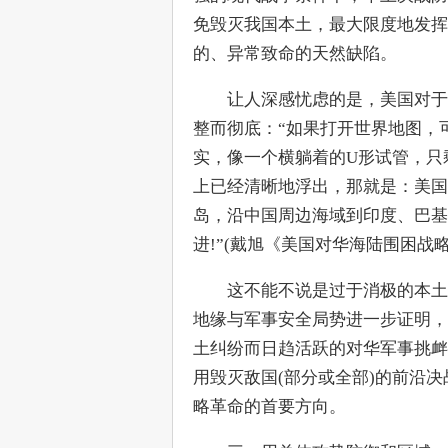
免毁灭我国本土，最大限度地发挥
的、异常致命的天然缺陷。
　　让人深感忧虑的是，美国对于
整而彻底：“如果打开世界地图，
实，像一个横躺着的U形试管，只
上已经清晰地浮出，那就是：美国
岛，沿中国周边海域到印度、巴基
进!”(戴旭《美国对华海陆围困战略
　　这不能不说是过于消极的本土
地缘与军事安全局势进一步证明，
土纠纷而日趋活跃的对华军事挑衅
用毁灭敌国(部分或全部)的前沿
略革命的首要方向。