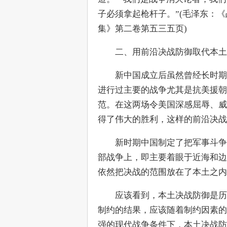
子必须拿起枪杆子。”(毛泽东：
集》第二卷第五三五页)
　　二、用前沿决战防御取代本土
　　新中国成立后虽然曾经长时期
进行过主要的战争尤其是抗美援朝
范。在这两场令美国深感屈辱、威
得了伟大的胜利，这样的前沿决
　　新时期中国制定了把军事斗争
部战争上，即主要着眼于近海和边
依然把决战的范围放在了本土之内
　　应该看到，本土决战防御是历
制约的结果，应该随着制约因素的
强的现代战争条件下，本土决战防