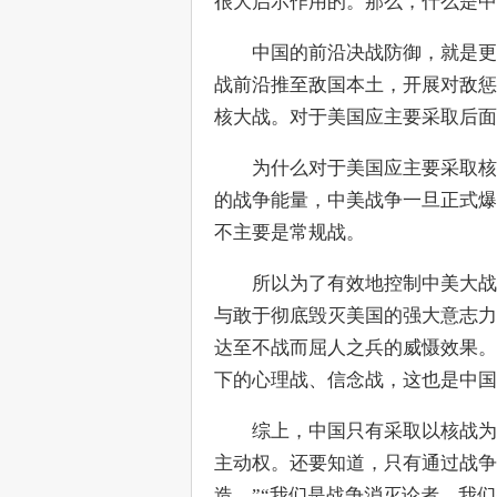
很大启示作用的。那么，什么是中
　　中国的前沿决战防御，就是更
战前沿推至敌国本土，开展对敌惩
核大战。对于美国应主要采取后面
　　为什么对于美国应主要采取核
的战争能量，中美战争一旦正式爆
不主要是常规战。
　　所以为了有效地控制中美大战
与敢于彻底毁灭美国的强大意志力
达至不战而屈人之兵的威慑效果。
下的心理战、信念战，这也是中国
　　综上，中国只有采取以核战为
主动权。还要知道，只有通过战争
造。”“我们是战争消灭论者，我