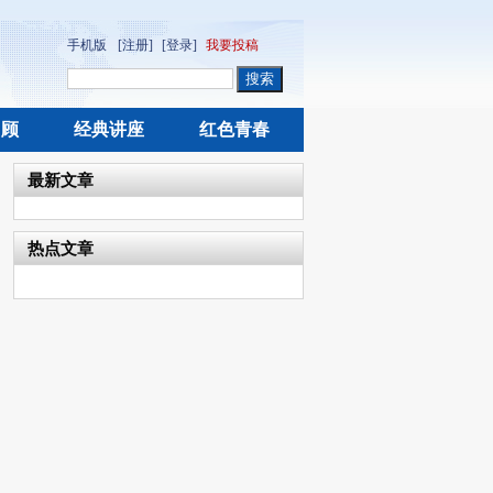
手机版
[注册]
[登录]
我要投稿
回顾
经典讲座
红色青春
最新文章
热点文章