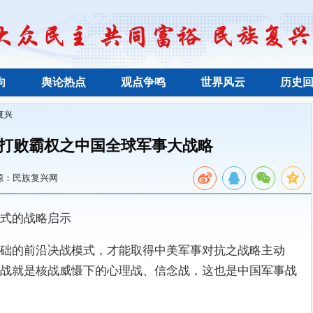
向
舆论热点
观点争鸣
世界风云
历史
复兴
打败霸权之中国全球军事大战略
源：民族复兴网
式的战略启示
础的前沿决战模式，才能取得中美军事对抗之战略主动
战就是核战威慑下的心理战、信念战，这也是中国军事战