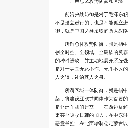
　　三、用总体攻势防御和区域
　　前沿决战防御是对于毛泽东积
不是孤立进行的，也是不能孤立进
御，就是中国必须采取的两大战略
　　所谓总体攻势防御，就是指中
创全时空、全领域、全民族的反霸
的种种进攻，并主动地展开系统强
是对于美国无恶不作、无孔不入的
人之道，还治其人之身。
　　所谓区域一体防御，就是指中
架，将建设亚欧共同体作为首要的
是亚洲军团的建立——在西边瓦解
来甚至吸收日韩的加入，在中东驻
恶意掌控，在北面辖制稳定蒙古以