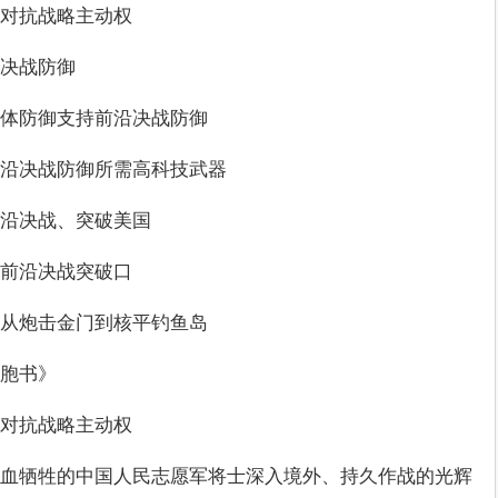
事对抗战略主动权
决战防御
一体防御支持前沿决战防御
沿决战防御所需高科技武器
沿决战、突破美国
的前沿决战突破口
：从炮击金门到核平钓鱼岛
胞书》
事对抗战略主动权
血牺牲的中国人民志愿军将士深入境外、持久作战的光辉