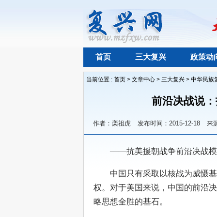
首页
三大复兴
政策动
当前位置 :
首页
>
文章中心
>
三大复兴
>
中华民族
前沿决战说：
作者：栾祖虎
发布时间：2015-12-18
来
　　——抗美援朝战争前沿决战模
　　中国只有采取以核战为威慑基
权。对于美国来说，中国的前沿决
略思想全胜的基石。