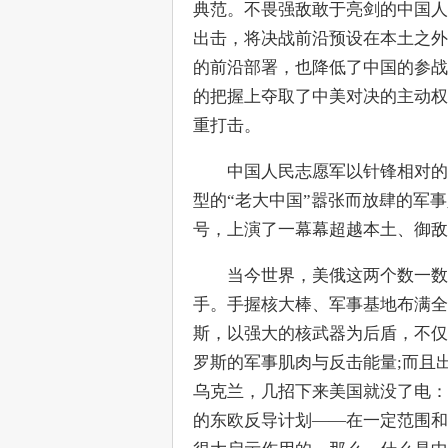
典范。不畏强敌敢于亮剑的中国人
出击，将决战前沿预设在本土之外
的前沿部署，也降低了中国的参战
的把握上夺取了中美对决的主动权
重打击。
　　中国人民志愿军以针锋相对的
型的“老大中国”嚣张而放肆的军
号，上演了一幕幕超越本土、御敌
　　当今世界，美俄这两个数一数
手。手握核大棒、军事基地布满全
斯，以强大的核武器为后盾，不仅
罗斯的军事肌肉与反击能量;而且
乌克兰，几招下来美国就没了电：
的东欧反导计划——在一定范围和