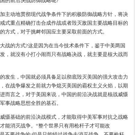
国的前沿决战防御战略呢?
加主动地贯彻现代战争条件下的积极防御战略方针，将决
戒式重点精确打击合成作战或者毁灭敌国主要战略目标的
的方式，对于挑衅邻国应主要采取前面的方式。
大战的方式?这是因为在当今技术条件下，鉴于中美两国
发，就没有小打小闹而只有战略决战，就主要是核大战而
的发生，中国就必须具备足以彻底毁灭美国的强大攻击力
，在战争爆发之前就力争熄灭美国的霸权主义火焰，以期
进而言之，对于美国来说，中国的前沿决战就是核战威慑
军事战略思想全胜的基石。
威慑基础的前沿决战模式，才能取得中美军事对抗之战略
才能消灭战争。“整个世界只有用枪杆子才可能改
们是不要战争的;但是只能经过战争去消灭战争，不要枪杆