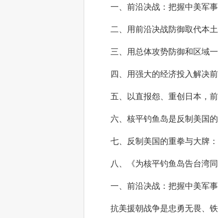
　　一、前沿决战：把握中美军
　　二、用前沿决战防御取代本土
　　三、用总体攻势防御和区域
　　四、用强大的经济投入解决前
　　五、以直报怨、重创日本，前
　　六、核平钓鱼岛是反制美国
　　七、反制美国的重拳与大牌
　　八、《为核平钓鱼岛告台湾同
　　一、前沿决战：把握中美军
　　抗美援朝战争是忠勇无畏、铁