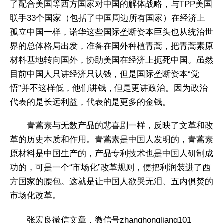
了配合美国等西方国家对中国的解体战略，与TPP美国
联手33个国家（包括了中国周边所有国家）在经济上
孤立中国一样，诺华这些国际垄断资本巨头也从统治世
界的总体格局出发，准备在国外种植青蒿，把青蒿素原
材料基地转向国外，协助美国在经济上扼死中国。虽然
目前中国人只讲经济只认钱，但是国际垄断资本“觉
悟”并不这样低，他们讲钱，但是更讲政治。因为政治
代表的是长远利益，代表的是更多的金钱。
青蒿素与无数产品的悲喜剧一样，反映了文革和改
革的历史本质和作用。青蒿素是中国人发明的，青蒿素
原材料是中国生产的，产品专利技术也是中国人研制成
功的，可是一个“市场化”改革规则，便把利润装进了西
方国家的腰包。这就是让中国人欲哭无泪、五内俱焚的
市场化改革。
张宏良微信文章，微信号zhanghongliang101