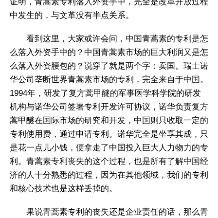
证明，青蒿素专利落入外资手中，完全是改革开放过程
中发生的，与文革没有半点关系。
看到这里，大家或许会问，中国青蒿素的专利是怎
么落入外资手中的？中国青蒿素市场的巨大利润又是怎
么落入外资腰包的？说穿了就是两个字：卖国。瑞士诺
华公司垄断世界青蒿素市场的专利，完全来自于中国。
1994年，研发了复方蒿甲醚的军事医学科学院的研发
机构与诺华公司签署专利开发许可协议，诺华负责复方
蒿甲醚在国际市场的研究和开发，中国则只收取一定的
专利使用费，通过申请专利。诺华完全是坐享其成，只
是花一点儿小钱，便拿走了中国投入巨大人力物力的专
利。青蒿素专利丧失的这个过程，也是所有了解中国经
济的人十分熟悉的过程，因为在其他领域，我们的专利
和核心技术也是这样丢掉的。
果说青蒿素专利的丧失还是企业责任的话，那么青