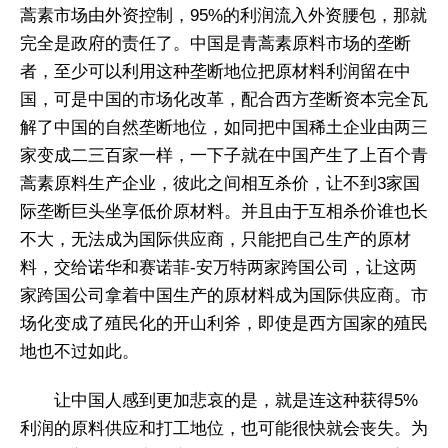
蒿素市场由外资控制，95%的利润流入外资腰包，那就
完全是政府的责任了。中国是青蒿素原料市场的垄断
者，至少可以利用这种垄断地位把原材料利润留在中
国，可是中国的市场化改革，配合西方垄断资本完全瓦
解了中国的自然垄断地位，如同把中国稀土企业由两三
家变成二三百家一样，一下子就在中国产生了上百个青
蒿素原料生产企业，彼此之间相互杀价，让不到3家国
际垄断巨头坐享低价原材料。并且由于互相杀价谁也长
不大，无法成为国际供应商，只能把自己生产的原材
料，交给诺华和赛诺菲-安万特两家跨国公司，让这两
家跨国公司拿着中国生产的原材料成为国际供应商。市
场化变成了殖民化的开山利斧，即使是西方国家的殖民
地也不过如此。
让中国人感到更加悲哀的是，就是连这种获得5%
利润的原料供应和打工地位，也可能很快就会丧失。为