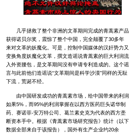
几乎拯救了整个非洲的文革期间完成的青蒿素产品
获得诺贝尔奖，震惊了整个中国，完全颠覆了30多年
来对文革的妖魔化。可是，控制中国媒体的汉奸势力又
变换角度妖魔化文革，撰文造谣说青蒿素的巨大利润流
入外资腰包，是文革期间没有申请专利造成的。这个谣
言与此前他们造谣说“文革期间是科学沙漠”同样的无耻
下流，荒诞不经。
由中国研发成功的青蒿素市场，给中国带来的利润
如果5%，而95%的利润掌握在以西方医药巨头诺华制
药、赛诺菲-安万特公司、葛兰素史克为代表的西方垄
断资本手中。根据《青蒿素市场研究报告》统计（以下
数据全部来自于该报告），国外有生产企业约20余