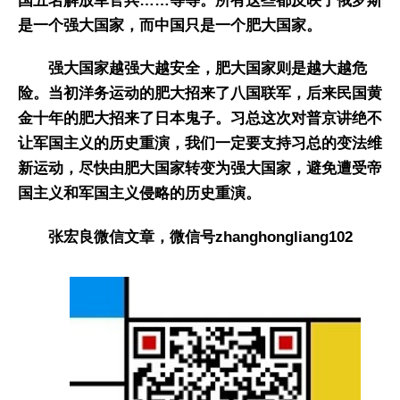
国五名解放军官兵……等等。所有这些都反映了俄罗斯
是一个强大国家，而中国只是一个肥大国家。
强大国家越强大越安全，肥大国家则是越大越危
险。当初洋务运动的肥大招来了八国联军，后来民国黄
金十年的肥大招来了日本鬼子。习总这次对普京讲绝不
让军国主义的历史重演，我们一定要支持习总的变法维
新运动，尽快由肥大国家转变为强大国家，避免遭受帝
国主义和军国主义侵略的历史重演。
张宏良微信文章，微信号zhanghongliang102