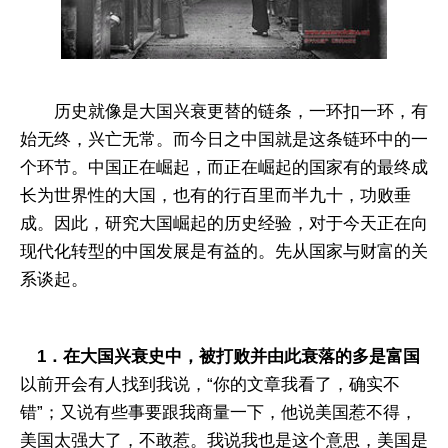
历史就像是大国兴衰更替的链条，一环扣一环，有
始无终，兴亡无常。而今日之中国就是这条链环中的一
个环节。中国正在崛起，而正在崛起的国家有的最终成
长为世界性的大国，也有的行百里而半九十，功败垂
成。因此，研究大国崛起的历史经验，对于今天正在向
现代化转型的中国发展是有益的。先从国家与财富的关
系谈起。
1．在大国兴衰史中，被打败并由此衰落的多是富国
以前开会有人找到我说，“你的文章我看了，确实不
错”；又说有些事要跟我商量一下，他说美国惹不得，
美国太强大了，不敢惹。我说我也是这个意思，美国是