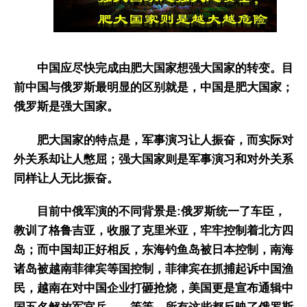
中国应尽快完成由肥大国家想强大国家的转变。目
前中国与俄罗斯最明显的区别就是，中国是肥大国家；
俄罗斯是强大国家。
肥大国家的特点是，军事演习让人振奋，而实际对
外关系却让人憋屈；强大国家则是军事演习和对外关系
同样让人无比振奋。
目前中俄军演的不同背景是:俄罗斯统一了车臣，
教训了格鲁吉亚，收服了克里米亚，牢牢控制着北方四
岛；而中国却正好相反，东海钓鱼岛被日本控制，南海
诸岛被越南菲律宾等国控制，菲律宾在抓捕起诉中国渔
民，越南在对中国企业打砸抢烧，美国更是宣布通辑中