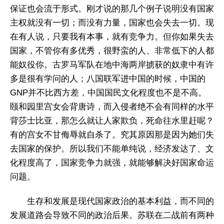
保证也会流于形式。刚才说的那几个例子说明没有国家
主权就没有一切；而没有力量，国家也会失去一切。现
在有人说，只要我有本事，就有竞争力。但你如果失去
国家，不管你有多优秀，很野蛮的人、非常低下的人都
能奴役你。古罗马军队在地中海两岸掳获的奴隶中有许
多是很有学问的人；八国联军进中国的时候，中国的
GNP并不比西方差，中国国民文化程度也不是不高。
颐和园里宫女会背唐诗，而入侵者绝不会有同样的水平
背莎士比亚，那怎么就让人家欺负，死命往水里赶呢？
有的宫女不甘侮辱就自杀了。究其原因那是因为她们失
去国家的保护。所以我们不能单纯说，经济发达了、文
化程度高了，国家竞争力就强，就能够解决好国家命运
问题。
生存和发展是现代国家政治的基本利益，而不同的
发展道路会导致不同的政治后果。苏联在二战前有两种