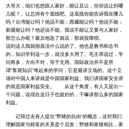
大哥大，咱们也想跟人家好，能让且让，但你说让到哪
儿呢？、让总得有个底线吧。这底线你能告诉我在哪儿
吗？台湾能让吗？他说不能；西藏能让吗？他说不能；
新疆能让吗？他还说不能。我说不能让又要与人家好，
那怎么办呢？最后他急了就说：那就投降呗。
说到这儿我就彻底没什么说的了。他也是教书和念书
的，知识学到这一步，就没多大用了。毛主席说过，学
问再多，方向不对，等于无用。国际政治并不是所
谓“客观知识”堆起来的学问，它是最讲立场的。这个立
场对中国人来讲就是中国国家利益。我们讲国家安全讲
的就是国家利益安全。 从这个角度，有人又提出一
个问题，说现在这日子也挺好的，干嘛讲那么多的国家
利益。
记得过去有人提出“野猪的自由”的概念，这对我们
理解国家与财富的关系是个启发：野猪和家猪相比，家