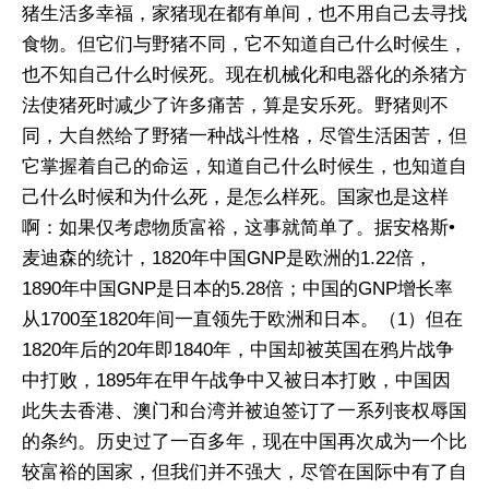
猪生活多幸福，家猪现在都有单间，也不用自己去寻找
食物。但它们与野猪不同，它不知道自己什么时候生，
也不知自己什么时候死。现在机械化和电器化的杀猪方
法使猪死时减少了许多痛苦，算是安乐死。野猪则不
同，大自然给了野猪一种战斗性格，尽管生活困苦，但
它掌握着自己的命运，知道自己什么时候生，也知道自
己什么时候和为什么死，是怎么样死。国家也是这样
啊：如果仅考虑物质富裕，这事就简单了。据安格斯•
麦迪森的统计，1820年中国GNP是欧洲的1.22倍，
1890年中国GNP是日本的5.28倍；中国的GNP增长率
从1700至1820年间一直领先于欧洲和日本。（1）但在
1820年后的20年即1840年，中国却被英国在鸦片战争
中打败，1895年在甲午战争中又被日本打败，中国因
此失去香港、澳门和台湾并被迫签订了一系列丧权辱国
的条约。历史过了一百多年，现在中国再次成为一个比
较富裕的国家，但我们并不强大，尽管在国际中有了自