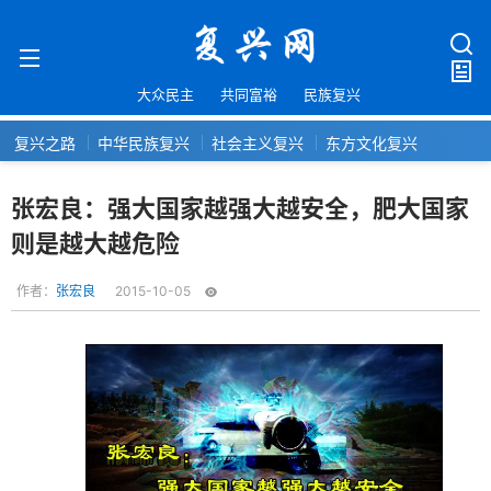
大众民主
共同富裕
民族复兴
复兴之路
中华民族复兴
社会主义复兴
东方文化复兴
张宏良：强大国家越强大越安全，肥大国家
则是越大越危险
作者：
张宏良
2015-10-05