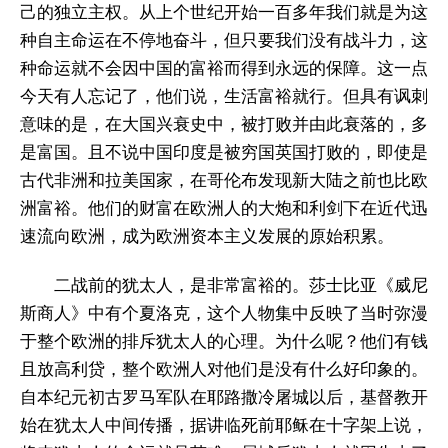
己的独立主权。从上个世纪开始一百多年我们就是为这
种自主命运在不停地奋斗，但只要我们没有战斗力，这
种命运就不会因中国的富裕而得到永远的保障。这一点
今天有人忘记了，他们说，生活富裕就行。但具有讽刺
意味的是，在大国兴衰史中，被打败并由此衰落的，多
是富国。且不说中国印度是被穷国英国打败的，即使是
古代非洲和拉美国家，在哥伦布发现新大陆之前也比欧
洲富裕。他们的财富在欧洲人的大炮和利剑下在近代迅
速流向欧洲，成为欧洲资本主义发展的原始积累。
二战前的犹太人，是非常富裕的。莎士比亚《威尼
斯商人》中有个夏洛克，这个人物集中反映了当时弥漫
于整个欧洲的排斥犹太人的心理。为什么呢？他们有钱
且放高利贷，整个欧洲人对他们是没有什么好印象的。
自本纪元初古罗马军队在耶路撒冷屠城以后，基督教开
始在犹太人中间传播，据讲临死前耶稣在十字架上说，