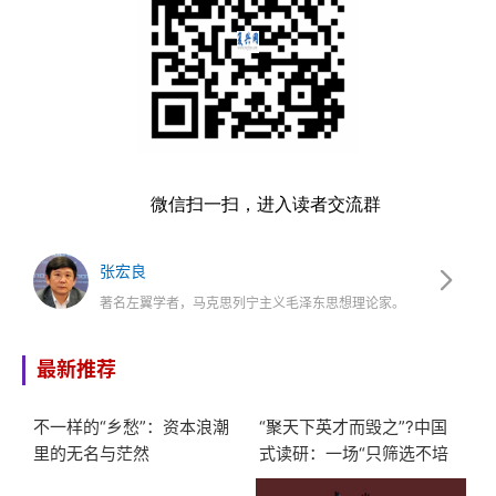
微信扫一扫，进入读者交流群
张宏良
著名左翼学者，马克思列宁主义毛泽东思想理论家。
最新推荐
不一样的“乡愁”：资本浪潮
“聚天下英才而毁之”?中国
里的无名与茫然
式读研：一场“只筛选不培
养”的大型服从性测试