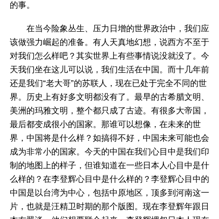
的事。
在当今险象丛生、压力日增的世界政治中，我们应
该做强力崛起的准备。有人天真地幻想，说西方不至于
对我们怎么样吧？其实世界上有些事情说没就没了。今
天我们坐在这儿可以说，我们生活在中国。而十几年前
还是我们“老大哥”的苏联人，现在已处于完全不同的世
界。历史上有好多文明都没有了。最早的古希腊文明、
美洲的玛雅文明，整个都只成了古迹。有很多大帝国，
最后都变成很小的国家。那谁可以想像，在未来的世
界，中国将是什么样？如搞得不好，中国未来可能也会
成为非常小的国家。今天的中国在我们心目中是我们印
制的地图上的样子，但谁知道在一些日本人心目中是什
么样的？在李登辉心目中是什么样的？李登辉心目中的
中国是以台湾为中心，包括中原地区，顶多到河南这一
片，也就是汪精卫时期的那个版图。现在李登辉年跟日