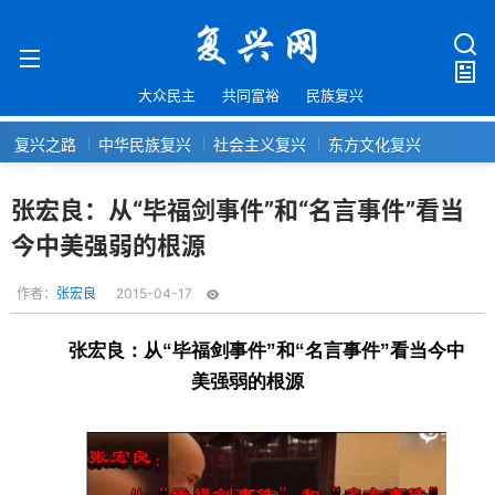
大众民主
共同富裕
民族复兴
复兴之路
中华民族复兴
社会主义复兴
东方文化复兴
张宏良：从“毕福剑事件”和“名言事件”看当
今中美强弱的根源
作者：
张宏良
2015-04-17
张宏良：从“毕福剑事件”和“名言事件”看当今中
美强弱的根源