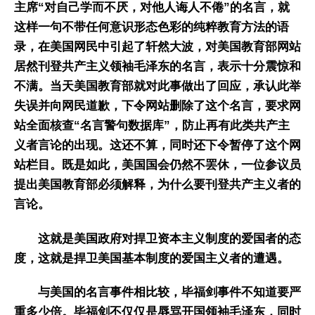
主席“对自己学而不厌，对他人诲人不倦”的名言，就
这样一句不带任何意识形态色彩的纯粹教育方法的语
录，在美国网民中引起了轩然大波，对美国教育部网站
居然刊登共产主义领袖毛泽东的名言，表示十分震惊和
不满。当天美国教育部就对此事做出了回应，承认此举
失误并向网民道歉，下令网站删除了这个名言，要求网
站全面核查“名言警句数据库”，防止再有此类共产主
义者言论的出现。这还不算，同时还下令暂停了这个网
站栏目。既是如此，美国国会仍然不罢休，一位参议员
提出美国教育部必须解释，为什么要刊登共产主义者的
言论。
这就是美国政府对捍卫资本主义制度的爱国者的态
度，这就是捍卫美国基本制度的爱国主义者的遭遇。
与美国的名言事件相比较，毕福剑事件不知道要严
重多少倍。毕福剑不仅仅是辱骂开国领袖毛泽东，同时