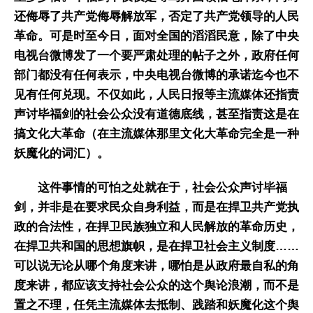
还侮辱了共产党侮辱解放军，否定了共产党领导的人民
革命。可是时至今日，面对全国的滔滔民意，除了中央
电视台微博发了一个要严肃处理的帖子之外，政府任何
部门都没有任何表示，中央电视台微博的承诺迄今也不
见有任何兑现。不仅如此，人民日报等主流媒体还指责
声讨毕福剑的社会公众没有道德底线，甚至指责这是在
搞文化大革命（在主流媒体那里文化大革命完全是一种
妖魔化的词汇）。
这件事情的可怕之处就在于，社会公众声讨毕福
剑，并非是在要求民众自身利益，而是在捍卫共产党执
政的合法性，在捍卫民族独立和人民解放的革命历史，
在捍卫共和国的思想旗帜，是在捍卫社会主义制度……
可以说无论从哪个角度来讲，哪怕是从政府最自私的角
度来讲，都应该支持社会公众的这个舆论浪潮，而不是
置之不理，任凭主流媒体去抵制、践踏和妖魔化这个舆