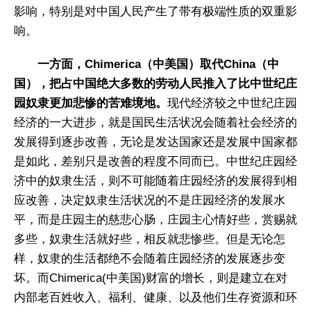
影响，特别是对中国人民产生了带有极端性质的双重影
响。
一方面，Chimerica（中美国）取代China（中
国），把占中国绝大多数的劳动人民推入了比中世纪庄
园奴隶更加悲惨的苦难境地。
现代经济较之中世纪庄园
经济的一大进步，就是国民生活状况会随着社会经济的
发展得到逐步改善，无论是发达国家还是发展中国家都
是如此，差别只是改善的程度不同而已。中世纪庄园经
济中的奴隶生活，则不可能随着庄园经济的发展得到相
应改善，决定奴隶生活状况的不是庄园经济的发展水
平，而是庄园主的慈悲心肠，庄园主心情好些，赏赐就
多些，奴隶生活就好些，相反就悲惨些。但是无论怎
样，奴隶的生活都绝不会随着庄园经济的发展逐步变
坏。而Chimerica(中美国)财富的增长，则是建立在对
内部老百姓收入、福利、健康、以及他们生存资源和环