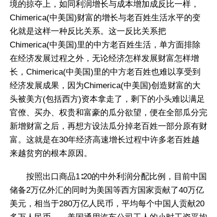
境的掠夺上，如同利润增长与成本增加成反比一样，
Chimerica(中美国)财富的增长与老百姓生活水平的变
化就是这样一种反比关系。这一反比关系把
Chimerica(中美国)里的中方老百姓生活，单方面排除
在经济发展过程之外，无论经济怎样发展财富怎样增
长，Chimerica(中美国)里的中方老百姓也难以享受到
经济发展成果，因为Chimerica(中美国)创造财富的大
头被美方(包括西方)资本拿走了，剩下的小头难以满足
官僚、买办、权贵和富豪的瓜分欲望，便在全部瓜分完
新增财富之后，再想方设法瓜分掉老百姓一部分原有财
富。这就是在30年经济高速增长过程中许多老百姓越
来越贫穷的根本原因。
按照出口商品1∶20的中外利润分配比例，目前中国
储备2万亿外汇的同时为美国等西方国家贡献了40万亿
美元，相当于280万亿人民币，平均每个中国人贡献20