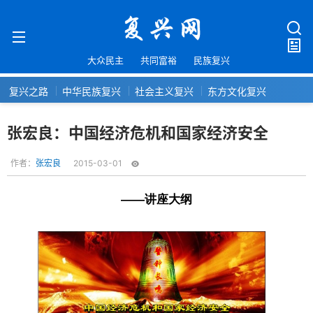
大众民主
共同富裕
民族复兴
复兴之路
中华民族复兴
社会主义复兴
东方文化复兴
张宏良：中国经济危机和国家经济安全
作者：
张宏良
2015-03-01
——讲座大纲