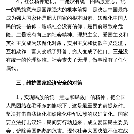
4，社会精神危机。
一是
没有统一的民族意志。统
一的民族意志是国家强大的根本前提，是决定中国最终
成为强大国家还是肥大国家的根本因素。妖魔化中国人
民的统一信仰，造成社会没有信仰，是目前最致命危
险。
二是
没有向上的社会精神。理想主义、爱国主义和
英雄主义成为妖魔化对象，实用主义和物欲主义泛滥，
互相欺诈，富人变成了野兽，穷人变成了牲口。
三是
没
有统一的伦理标准。社会丧失了天理，做事没有了任何
底线。
三，维护国家经济安全的对策
1，实现民族的统一意志和民族自信精神，把全国
人民团结在毛泽东的旗帜下，这是最重要的前提条件。
坚决打击自我矮化和妖魔化中华民族的汉奸文化。国家
要立法打击汉奸，民间要行动起来，成立爱国民主委员
会，铲除美国鹦鹉的危害。现代社会大国决战不仅在战