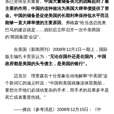
系已变得至关重要。
中国大量储备美元的战略起到了最
主要的作用，中国的这种做法为美国大肆举债提供了资
金。中国的储备是促使美国的长期利率保持低水平而且
能够一直大肆举债的主要原因
。弗格森“给当选总统奥
巴马的建议就是……就职后立即召开一次中美两国
的‘两国集团’会议”。
在美国《新闻周刊》2008年12月1日一期上，国际
版主编扎卡里亚认为：“
无论在国外还是在国内，中国
政府都是美国的头号债主，是美国的银行”。
迈克尔 理查森在十分形象生动地解释“中美国”这
个新词汇的涵义时说：“中国和美国就像连体双胞胎，
要想分开他们必须动复杂的手术，而手术的后果多半是
死亡或者重度伤残。”
——摘自《参考消息》2008年12月15日：《中