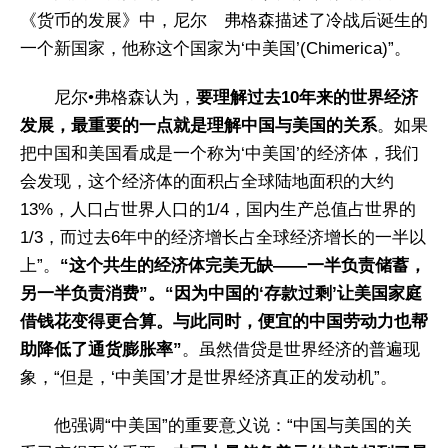
《货币的发展》中，尼尔 弗格森描述了冷战后诞生的
一个新国家，他称这个国家为‘中美国’(Chimerica)”。
尼尔•弗格森认为，
要理解过去10年来的世界经济
发展，最重要的一点就是理解中国与美国的关系
。如果
把中国和美国看成是一个称为‘中美国’的经济体，我们
会发现，这个经济体的面积占全球陆地面积的大约
13%，人口占世界人口的1/4，国内生产总值占世界的
1/3，而过去6年中的经济增长占全球经济增长的一半以
上”。
“这个共生的经济体完美无缺——一半负责储蓄，
另一半负责消费”。“因为中国的‘存款过剩’让美国家庭
借钱花变得更合算。
与此同时，便宜的中国劳动力也帮
助降低了通货膨胀率”
。虽然借贷是世界经济的普遍现
象，“但是，‘中美国’才是世界经济真正的发动机”。
他强调“中美国”的重要意义说：“中国与美国的关