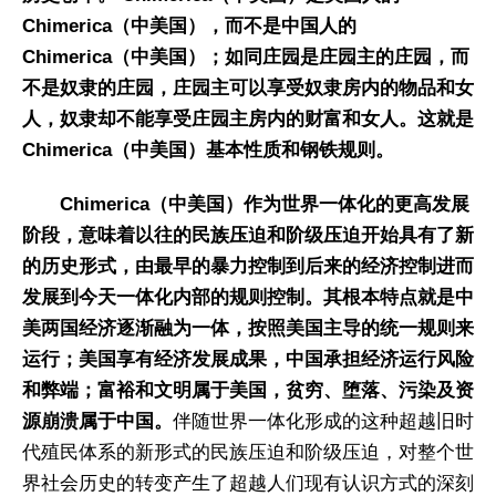
Chimerica（中美国），而不是中国人的
Chimerica（中美国）；如同庄园是庄园主的庄园，而
不是奴隶的庄园，庄园主可以享受奴隶房内的物品和女
人，奴隶却不能享受庄园主房内的财富和女人。这就是
Chimerica（中美国）基本性质和钢铁规则。
Chimerica（中美国）作为世界一体化的更高发展
阶段，意味着以往的民族压迫和阶级压迫开始具有了新
的历史形式，由最早的暴力控制到后来的经济控制进而
发展到今天一体化内部的规则控制。其根本特点就是中
美两国经济逐渐融为一体，按照美国主导的统一规则来
运行；美国享有经济发展成果，中国承担经济运行风险
和弊端；富裕和文明属于美国，贫穷、堕落、污染及资
源崩溃属于中国。
伴随世界一体化形成的这种超越旧时
代殖民体系的新形式的民族压迫和阶级压迫，对整个世
界社会历史的转变产生了超越人们现有认识方式的深刻