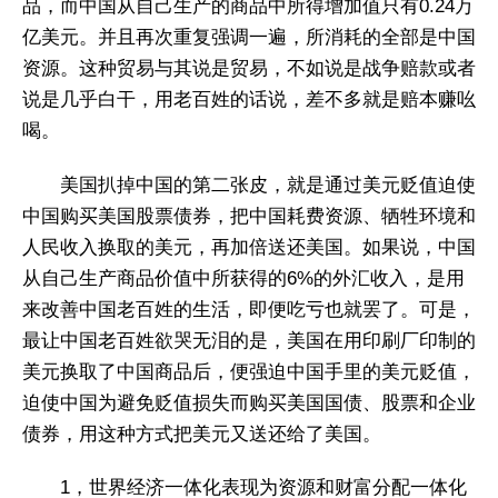
品，而中国从自己生产的商品中所得增加值只有0.24万
亿美元。并且再次重复强调一遍，所消耗的全部是中国
资源。这种贸易与其说是贸易，不如说是战争赔款或者
说是几乎白干，用老百姓的话说，差不多就是赔本赚吆
喝。
美国扒掉中国的第二张皮，就是通过美元贬值迫使
中国购买美国股票债券，把中国耗费资源、牺牲环境和
人民收入换取的美元，再加倍送还美国。如果说，中国
从自己生产商品价值中所获得的6%的外汇收入，是用
来改善中国老百姓的生活，即便吃亏也就罢了。可是，
最让中国老百姓欲哭无泪的是，美国在用印刷厂印制的
美元换取了中国商品后，便强迫中国手里的美元贬值，
迫使中国为避免贬值损失而购买美国国债、股票和企业
债券，用这种方式把美元又送还给了美国。
1，世界经济一体化表现为资源和财富分配一体化