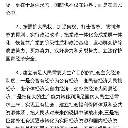
场，更在于意识形态，国防也不仅在边界，而是在国民
心中。
2，按照扩大民权、加强集权、打击官权、限制洋
权的原则，实行政治改革，把党政一体化变成党群一体
化，恢复共产党的阶级性质和政治基础，发动群众铲除
腐败势力、买办势力、汉奸势力和分裂势力。立法保护
国家经济安全。
3，建立满足人民需要为生产目的的社会主义经济
制度。
一是
变官有经济为公有经济，变民营经济为民族
经济，变个体经济为自由经济，变外资经济为附属经
济;
二是
把庞大的生产能力转移到满足国内人民生活需
求上来，实现五有社会，建立社会福利保障体系和公共
资源体系，把人民从对未来的恐惧中解放出来;
三是
把
巨额外汇资源逐步转化为实际经济资源和国内经济资