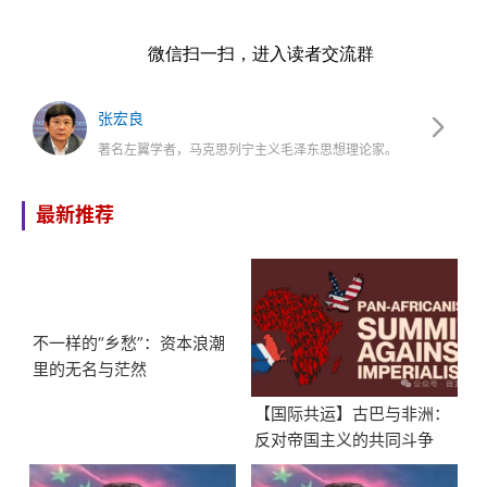
微信扫一扫，进入读者交流群
张宏良
著名左翼学者，马克思列宁主义毛泽东思想理论家。
最新推荐
不一样的“乡愁”：资本浪潮
里的无名与茫然
【国际共运】古巴与非洲：
反对帝国主义的共同斗争