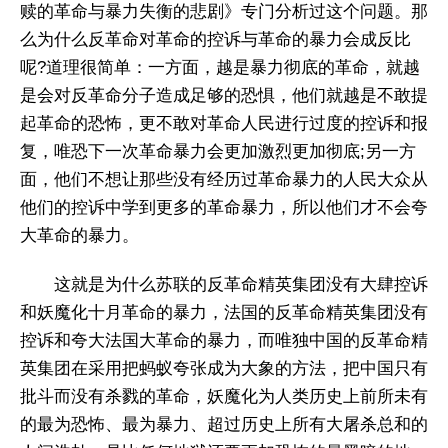
赎的革命与暴力失衡的悲剧》专门分析过这个问题。那
么为什么反革命对革命的控诉与革命的暴力会成反比
呢?道理很简单：一方面，越是暴力彻底的革命，就越
是会对反革命分子造成足够的恐惧，他们就越是不敢提
起革命的恐怖，更不敢对革命人民进行过度的控诉和报
复，唯恐下一次革命暴力会更加激烈更加彻底;另一方
面，他们不想让那些没有经历过革命暴力的人民大众从
他们的控诉中学到更多的革命暴力，所以他们才不会夸
大革命的暴力。
这就是为什么苏联的反革命精英集团没有大肆控诉
和妖魔化十月革命的暴力，法国的反革命精英集团没有
控诉和夸大法国大革命的暴力，而唯独中国的反革命精
英集团在采用把蚂蚁夸张成为大象的方法，把中国只有
批斗而没有杀戮的革命，妖魔化为人类历史上前所未有
的最为恐怖、最为暴力、超过历史上所有大屠杀总和的