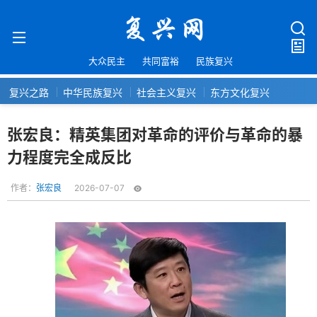
大众民主
共同富裕
民族复兴
复兴之路
中华民族复兴
社会主义复兴
东方文化复兴
张宏良：精英集团对革命的评价与革命的暴
力程度完全成反比
作者：
张宏良
2026-07-07