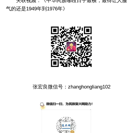
关联视频：《中华民族哪段日子最横，最得让人服
气的还是1949年到1976年》
张宏良微信号：zhanghongliang102