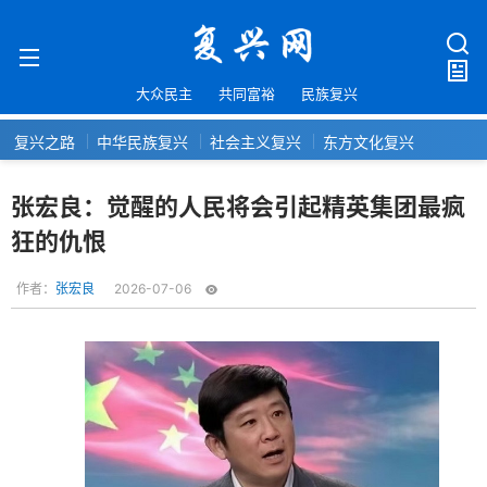
大众民主
共同富裕
民族复兴
复兴之路
中华民族复兴
社会主义复兴
东方文化复兴
张宏良：觉醒的人民将会引起精英集团最疯
狂的仇恨
作者：
张宏良
2026-07-06