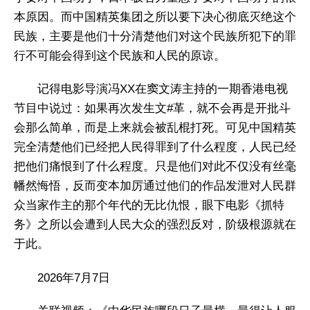
本原因。而中国精英集团之所以要下决心彻底灭绝这个
民族，主要是他们十分清楚他们对这个民族所犯下的罪
行不可能会得到这个民族和人民的原谅。
记得电影导演冯XX在窦文涛主持的一期香港电视
节目中说过：如果再次发生文#革，就不会再是开批斗
会那么简单，而是上来就会被乱棍打死。可见中国精英
完全清楚他们已经把人民得罪到了什么程度，人民已经
把他们痛恨到了什么程度。只是他们对此不仅没有丝毫
幡然悔悟，反而变本加厉通过他们的作品发泄对人民群
众当家作主的那个年代的无比仇恨，眼下电影《抓特
务》之所以会遭到人民大众的强烈反对，阶级根源就在
于此。
2026年7月7日