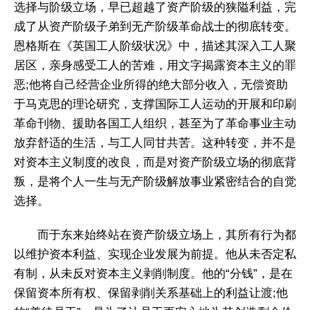
选择与阶级立场，早已超越了资产阶级的狭隘利益，完
成了从资产阶级子弟到无产阶级革命战士的彻底转变。
恩格斯在《英国工人阶级状况》中，描述其深入工人聚
居区，亲身感受工人的苦难，用文字揭露资本主义的罪
恶;他将自己经营企业所得的绝大部分收入，无偿资助
于马克思的理论研究，支撑国际工人运动的开展和印刷
革命刊物、援助各国工人组织，甚至为了革命事业主动
放弃舒适的生活，与工人同甘共苦。这种转变，并不是
对资本主义制度的改良，而是对资产阶级立场的彻底背
叛，是将个人一生与无产阶级解放事业紧密结合的自觉
选择。
而于东来始终站在资产阶级立场上，其所有行为都
以维护资本利益、实现企业发展为前提。他从未否定私
有制，从未反对资本主义剥削制度。他的“分钱”，是在
保留资本所有权、保留剥削关系基础上的利益让渡;他