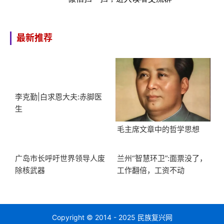
最新推荐
李克勤|白求恩大夫:赤脚医
生
毛主席文章中的哲学思想
广岛市长呼吁世界领导人废
兰州“智慧环卫”:面票没了，
除核武器
工作翻倍，工资不动
Copyright © 2014 - 2025 民族复兴网