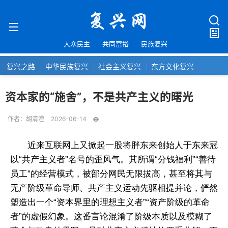
大众民主
共同富裕
民族复兴
复兴之路
中华民族复兴
社会主义复兴
东方文化复兴
资本家的“施舍”，不是共产主义的曙光
作者：
胡清滢
2026-06-14
近来互联网上又掀起一股将胖东来创始人于东来冠
以“共产主义者”名号的歪风气。其所谓“分钱福利”“善待
员工”的经营模式，被部分网民无限拔高，甚至将其与
无产阶级革命导师、共产主义运动先驱相提并论，俨然
塑造出一个“资本界里的理想主义者”“资产阶级的革命
者”的虚假幻象。这番言论混淆了阶级本质以及模糊了