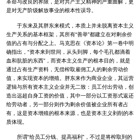
革命与改良的界限，是对共产主义精神的严重曲解，更
是对无产阶级解放事业的根本性误导。
于东来及其胖东来模式，本质上并未脱离资本主义
生产关系的基本框架，其所有“善举”都建立在对剩余价
值的占有与分配之上。马克思在《资本论》第一卷中明
确指出，“资本来到世间，从头到脚，每个毛孔都滴着
血和肮脏的东西”，而资本主义生产的根本目的，就是
通过占有生产资料，无偿榨取雇佣工人的剩余劳动价
值，来实现资本的增殖。胖东来作为商业企业，其运营
逻辑与所有资本主义企业并无二致：员工付出劳动，创
造出远超自身工资的价值，其中一部分以工资形式返还
给劳动者，另一部分则作为剩余价值被企业所有者占
有，这是资本增殖的根本来源，也是资本主义剥削的本
质体现。
所谓“给员工分钱、提高福利”，不过是将榨取到的