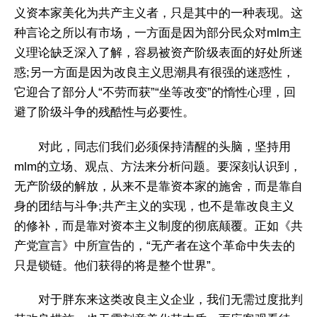
义资本家美化为共产主义者，只是其中的一种表现。这
种言论之所以有市场，一方面是因为部分民众对mlm主
义理论缺乏深入了解，容易被资产阶级表面的好处所迷
惑;另一方面是因为改良主义思潮具有很强的迷惑性，
它迎合了部分人“不劳而获”“坐等改变”的惰性心理，回
避了阶级斗争的残酷性与必要性。
对此，同志们我们必须保持清醒的头脑，坚持用
mlm的立场、观点、方法来分析问题。要深刻认识到，
无产阶级的解放，从来不是靠资本家的施舍，而是靠自
身的团结与斗争;共产主义的实现，也不是靠改良主义
的修补，而是靠对资本主义制度的彻底颠覆。正如《共
产党宣言》中所宣告的，“无产者在这个革命中失去的
只是锁链。他们获得的将是整个世界”。
对于胖东来这类改良主义企业，我们无需过度批判