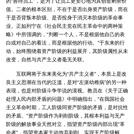
的“善待员工”，是为了让员工更安心地为其创造剩余价
值。二者的根本区别，不在于是否出身资产阶级，而在
于是否背叛本阶级、是否投身于消灭本阶级的革命事
业。正如列宁在《社会民主党在民主革命中的两种策
略》中所强调的，“判断一个人，不是根据他自己的表
白或对自己的看法，而是根据他的行动。”于东来的行
动，始终围绕着资产阶级的利益展开，其阶级属性从未
改变，自然与共产主义者毫无关联。
互联网将于东来美化为“共产主义者”，本质上是改
良主义思潮在当代的泛滥，是对“左派幼稚病”的另一种
表现，也是对阶级斗争学说的漠视。教员在《关于正确
处理人民内部矛盾的问题》中明确指出，“在我国社会
主义革命时期，工人阶级同资产阶级的矛盾，是对抗性
的矛盾。”资产阶级作为剥削阶级，其根本利益与无产
阶级的解放事业天然对立，指望资产阶级内部出现“革
命者”，指望资本家主动放弃剥削、实现无产阶级解