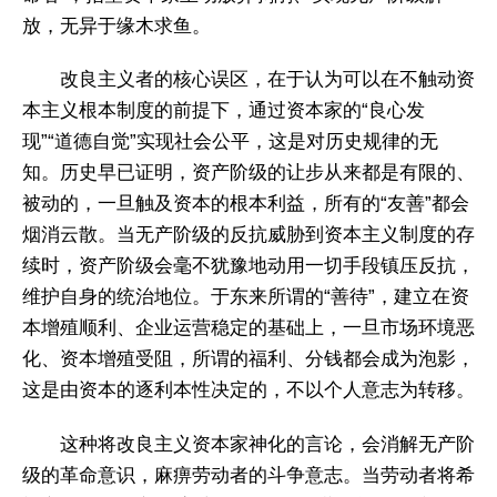
放，无异于缘木求鱼。
改良主义者的核心误区，在于认为可以在不触动资
本主义根本制度的前提下，通过资本家的“良心发
现”“道德自觉”实现社会公平，这是对历史规律的无
知。历史早已证明，资产阶级的让步从来都是有限的、
被动的，一旦触及资本的根本利益，所有的“友善”都会
烟消云散。当无产阶级的反抗威胁到资本主义制度的存
续时，资产阶级会毫不犹豫地动用一切手段镇压反抗，
维护自身的统治地位。于东来所谓的“善待”，建立在资
本增殖顺利、企业运营稳定的基础上，一旦市场环境恶
化、资本增殖受阻，所谓的福利、分钱都会成为泡影，
这是由资本的逐利本性决定的，不以个人意志为转移。
这种将改良主义资本家神化的言论，会消解无产阶
级的革命意识，麻痹劳动者的斗争意志。当劳动者将希