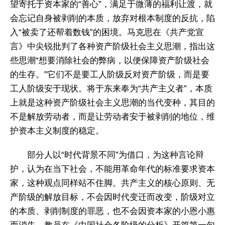
望寄托于资本家的“善心”，满足于微薄的福利让渡，就
会忘记自身被剥削的本质，放弃对根本制度的反抗，陷
入“被卖了还帮着数钱”的困境。马克思在《共产党宣
言》中尖锐批判了各种资产阶级社会主义思潮，指出这
些思潮“想要消除社会的弊病，以便保障资产阶级社会
的生存。”它们不是要工人阶级反对资产阶级，而是要
工人阶级安于现状。将于东来奉为“共产主义者”，本质
上就是这种资产阶级社会主义思潮的当代变种，其目的
不是解放劳动者，而是让劳动者安于被剥削的地位，维
护资本主义制度的稳定。
部分人以“时代背景不同”为借口，为这种言论辩
护，认为在当下社会，不能用革命年代的标准要求资本
家，这种观点同样站不住脚。共产主义的核心原则、无
产阶级的解放目标，不会因时代变迁而改变，阶级对立
的本质、剥削制度的罪恶，也不会因资本家的小恩小惠