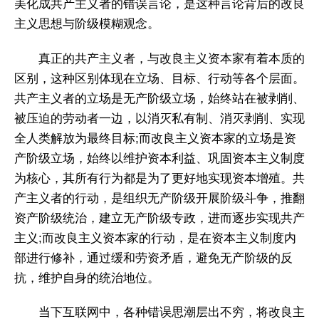
美化成共产主义者的错误言论，是这种言论背后的改良
主义思想与阶级模糊观念。
真正的共产主义者，与改良主义资本家有着本质的
区别，这种区别体现在立场、目标、行动等各个层面。
共产主义者的立场是无产阶级立场，始终站在被剥削、
被压迫的劳动者一边，以消灭私有制、消灭剥削、实现
全人类解放为最终目标;而改良主义资本家的立场是资
产阶级立场，始终以维护资本利益、巩固资本主义制度
为核心，其所有行为都是为了更好地实现资本增殖。共
产主义者的行动，是组织无产阶级开展阶级斗争，推翻
资产阶级统治，建立无产阶级专政，进而逐步实现共产
主义;而改良主义资本家的行动，是在资本主义制度内
部进行修补，通过缓和劳资矛盾，避免无产阶级的反
抗，维护自身的统治地位。
当下互联网中，各种错误思潮层出不穷，将改良主