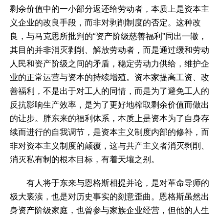
剩余价值中的一小部分返还给劳动者，本质上是资本主
义企业的改良手段，而非对剥削制度的否定。这种改
良，与马克思所批判的“资产阶级慈善福利”同出一辙，
其目的并非消灭剥削、解放劳动者，而是通过缓和劳动
人民和资产阶级之间的矛盾，稳定劳动力供给，维护企
业的正常运营与资本的持续增殖。资本家提高工资、改
善福利，不是出于对工人的同情，而是为了避免工人的
反抗影响生产效率，是为了更好地榨取剩余价值而做出
的让步。胖东来的福利体系，本质上是资本为了自身存
续而进行的自我调节，是资本主义制度内部的修补，而
非对资本主义制度的颠覆，这与共产主义者消灭剥削、
消灭私有制的根本目标，有着天壤之别。
有人将于东来与恩格斯相提并论，是对革命导师的
极大亵渎，也是对历史事实的刻意歪曲。恩格斯虽然出
身资产阶级家庭，也曾参与家族企业经营，但他的人生