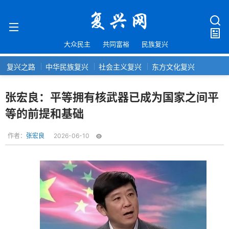
大众民主
共同富裕
民族复兴
复兴之路
中华民族复兴
社会主义复兴
东方文化复兴
张宏良：平等拥有核武器已成为国家之间平
等的前提和基础
作者：
张宏良
2026-06-10