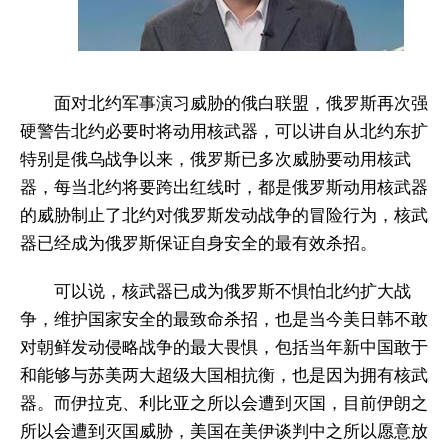
面对北约军事演习威胁的俄白联盟，俄罗斯再次强
硬警告北约必要时将动用核武器，可以讲自从北约东扩
特别是俄乌战争以来，俄罗斯已多次威胁要动用核武
器，每当北约将要跨出红线时，都是俄罗斯动用核武器
的威胁制止了北约对俄罗斯发动战争的冒险行为，核武
器已经成为俄罗斯保证自身安全的最有效杀招。
可以说，核武器已成为俄罗斯不惧怕北约扩大战
争，维护国家安全的最致命杀招，也是当今美日韩不敢
对朝鲜发动侵略战争的最大畏惧，包括当年新中国敢于
和能够与苏美两大超级大国相抗衡，也是因为拥有核武
器。而伊拉克、利比亚之所以会遭到灭国，目前伊朗之
所以会遭到灭国威胁，美国在美伊谈判中之所以愿意放