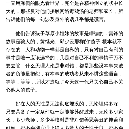
一直用颠倒的眼光看世界，完全是在精神倒立的状中长
大的，那些反对他们接触网络毒鸡汤的老师和家长，所
告诉他们的每一句涉及身外的话几乎都是谎言。
他们告诉孩子草原小姐妹的故事是瞎编的，雷锋的
故事是骗人的，黄继光、邱少云那样的“傻子”根本就不
存在的，人和动物一样都是自私的，只有对自己有利的
事才是唯一应该选择的，凡是对自己不利的事情千万不
要去管，什么天理人伦是非对错，都是那些没本事失败
者的负能量抱怨，有本事的成功者从来不讲这些语言，
等等，等等，所以才造就了今天这一代只关心自己不关
心他人的孩子。
​好在人的天性是无法彻底埋没的，无论埋得多深，
只要具备了一定条件就一定能够苏醒过来，无论多少家
长，多少老师，多少学校对是非对错善恶美丑的掩盖和
颠倒，都不会彻底泯灭绝大多数人的天性天良，都不会