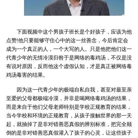
下面视频中这个男孩子班长是个好孩子，应该为他
点赞!他只要能够守住心中的这一丝善念，今后肯定会
成为一个真正的人，一个大写的人。只是他把他们这一
代青少年的无情冷漠归咎于是网络的毒鸡汤，不仅是没
有说对原因，反而他这个虚假认知，才是真正被网络毒
鸡汤毒害的结果。
因为这一代青少年的极端自私自我，甚至对最至亲
至爱的父母都极端冷漠，并非是喝网络毒鸡汤的结果，
而是来自于他们父母老师特别是学校正规教育的结果，
当今学校和环境的正规教育，从孩子接触世界的那一天
起，就抽掉了是非对错善恶真假的辨别标准，把完全颠
倒的是非对错善恶真假灌入了孩子的心灵，让这些孩子