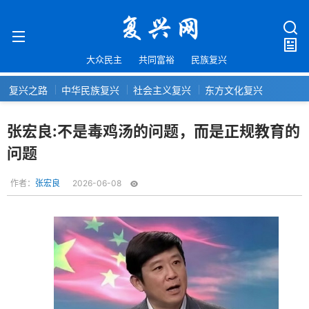
大众民主
共同富裕
民族复兴
复兴之路
中华民族复兴
社会主义复兴
东方文化复兴
张宏良:不是毒鸡汤的问题，而是正规教育的
问题
作者：
张宏良
2026-06-08