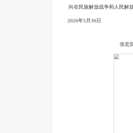
　　​ 向在民族解放战争和人民解
　　2026年5月30日
张宏良微