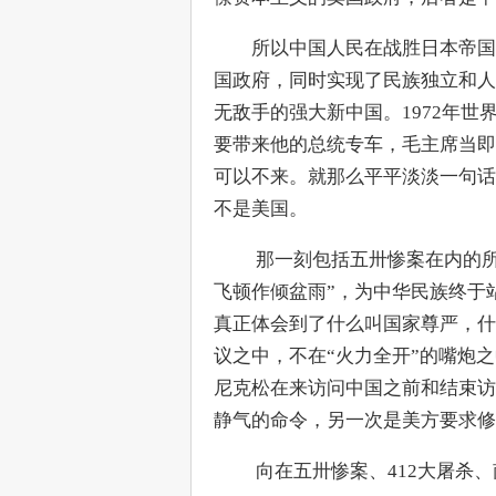
　　所以中国人民在战胜日本帝国
国政府，同时实现了民族独立和人
无敌手的强大新中国。1972年
要带来他的总统专车，毛主席当即
可以不来。就那么平平淡淡一句话
不是美国。
　　​ 那一刻包括五卅惨案在内的
飞顿作倾盆雨”，为中华民族终于
真正体会到了什么叫国家尊严，什
议之中，不在“火力全开”的嘴炮
尼克松在来访问中国之前和结束访
静气的命令，另一次是美方要求修
　　​ 向在五卅惨案、412大屠