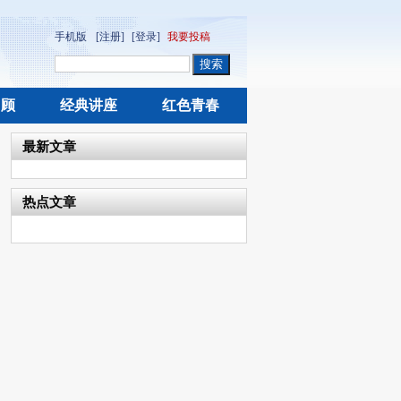
手机版
[注册]
[登录]
我要投稿
回顾
经典讲座
红色青春
最新文章
热点文章