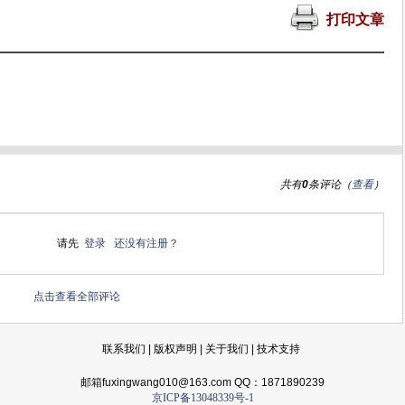
打印文章
共有
0
条评论（
查看
）
请先
登录
还没有注册？
点击查看全部评论
联系我们
|
版权声明
|
关于我们
|
技术支持
邮箱fuxingwang010@163.com QQ：1871890239
京ICP备13048339号-1