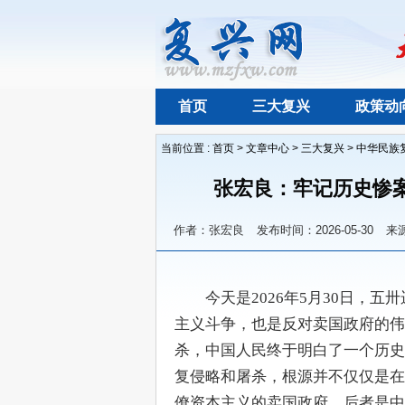
首页
三大复兴
政策动
当前位置 :
首页
>
文章中心
>
三大复兴
>
中华民族
张宏良：牢记历史惨
作者：张宏良
发布时间：2026-05-30
来
　　今天是2026年5月30日，
主义斗争，也是反对卖国政府的伟
杀，中国人民终于明白了一个历史
复侵略和屠杀，根源并不仅仅是在
僚资本主义的卖国政府，后者是中