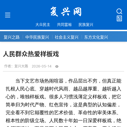
大众民主
共同富裕
民族复兴
复兴之路
中华民族复兴
社会主义复兴
东方文化复兴
人民群众热爱样板戏
作者：
复兴大路
2026-05-14
当下文艺市场热闹喧嚣，作品层出不穷，但真正能
扎根人民心底、穿越时代风雨、越品越厚重、越听越入
心的，唯独样板戏。很多人习惯浅薄定义样板戏，把它
简单归为时代产物、红色宣传，这是典型的认知偏差，
完全看不到它颠覆性的艺术价值、革命性的审美体系、
根本性的阶级立场。人民数十年如一日深爱样板戏，绝