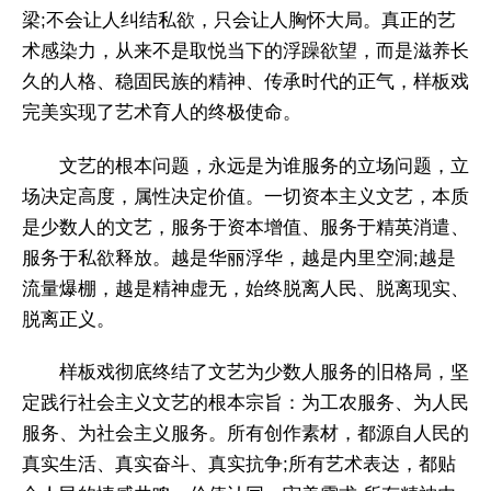
梁;不会让人纠结私欲，只会让人胸怀大局。真正的艺
术感染力，从来不是取悦当下的浮躁欲望，而是滋养长
久的人格、稳固民族的精神、传承时代的正气，样板戏
完美实现了艺术育人的终极使命。
文艺的根本问题，永远是为谁服务的立场问题，立
场决定高度，属性决定价值。一切资本主义文艺，本质
是少数人的文艺，服务于资本增值、服务于精英消遣、
服务于私欲释放。越是华丽浮华，越是内里空洞;越是
流量爆棚，越是精神虚无，始终脱离人民、脱离现实、
脱离正义。
样板戏彻底终结了文艺为少数人服务的旧格局，坚
定践行社会主义文艺的根本宗旨：为工农服务、为人民
服务、为社会主义服务。所有创作素材，都源自人民的
真实生活、真实奋斗、真实抗争;所有艺术表达，都贴