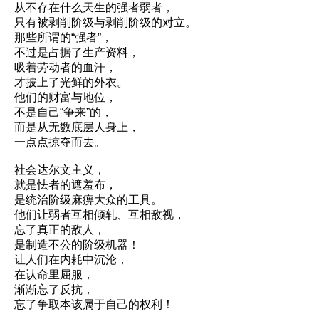
从不存在什么天生的强者弱者，
只有被剥削阶级与剥削阶级的对立。
那些所谓的“强者”，
不过是占据了生产资料，
吸着劳动者的血汗，
才披上了光鲜的外衣。
他们的财富与地位，
不是自己“争来”的，
而是从无数底层人身上，
一点点掠夺而去。
社会达尔文主义，
就是怯者的遮羞布，
是统治阶级麻痹大众的工具。
他们让弱者互相倾轧、互相敌视，
忘了真正的敌人，
是制造不公的阶级机器！
让人们在内耗中沉沦，
在认命里屈服，
渐渐忘了反抗，
忘了争取本该属于自己的权利！