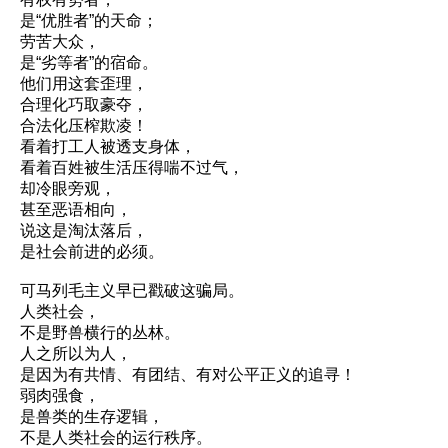
是“优胜者”的天命；
劳苦大众，
是“劣等者”的宿命。
他们用这套歪理，
合理化巧取豪夺，
合法化压榨欺凌！
看着打工人被透支身体，
看着百姓被生活压得喘不过气，
却冷眼旁观，
甚至恶语相向，
说这是淘汰落后，
是社会前进的必须。
可马列毛主义早已戳破这骗局。
人类社会，
不是野兽横行的丛林。
人之所以为人，
是因为有共情、有团结、有对公平正义的追寻！
弱肉强食，
是兽类的生存逻辑，
不是人类社会的运行秩序。