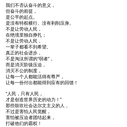
我们不否认奋斗的意义，
但奋斗的前提，
是公平的起点。
是没有特权横行、没有剥削压身。
不是让劳动人民，
在绝境里独自挣扎；
不是让劳动人民，
一辈子都看不到希望。
真正的社会进步，
不是淘汰所谓的“弱者”，
而是消灭阶级压迫，
消灭不公的制度，
让每一个人都能活得有尊严，
让每一份付出都能得到应有的回馈！
“人民，只有人民，
才是创造世界历史的动力！”
那些鼓吹社会达尔文主义的人，
不过是害怕人民觉醒，
害怕被压迫者团结起来，
打破他们的霸权！