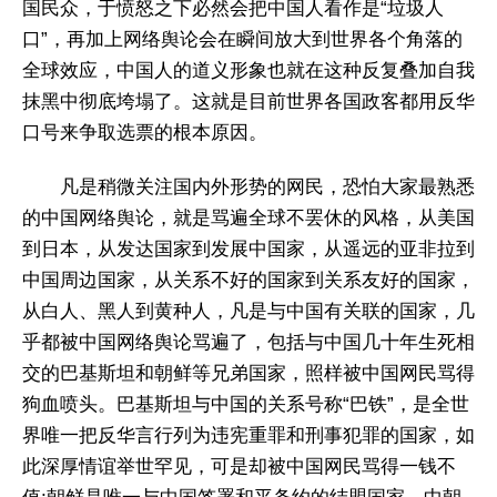
国民众，于愤怒之下必然会把中国人看作是“垃圾人
口”，再加上网络舆论会在瞬间放大到世界各个角落的
全球效应，中国人的道义形象也就在这种反复叠加自我
抹黑中彻底垮塌了。这就是目前世界各国政客都用反华
口号来争取选票的根本原因。
凡是稍微关注国内外形势的网民，恐怕大家最熟悉
的中国网络舆论，就是骂遍全球不罢休的风格，从美国
到日本，从发达国家到发展中国家，从遥远的亚非拉到
中国周边国家，从关系不好的国家到关系友好的国家，
从白人、黑人到黄种人，凡是与中国有关联的国家，几
乎都被中国网络舆论骂遍了，包括与中国几十年生死相
交的巴基斯坦和朝鲜等兄弟国家，照样被中国网民骂得
狗血喷头。巴基斯坦与中国的关系号称“巴铁”，是全世
界唯一把反华言行列为违宪重罪和刑事犯罪的国家，如
此深厚情谊举世罕见，可是却被中国网民骂得一钱不