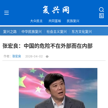
大众民主
共同富裕
民族复兴
复兴之路
中华民族复兴
社会主义复兴
东方文化复兴
张宏良：中国的危险不在外部而在内部
作者：
张宏良
2026-04-02