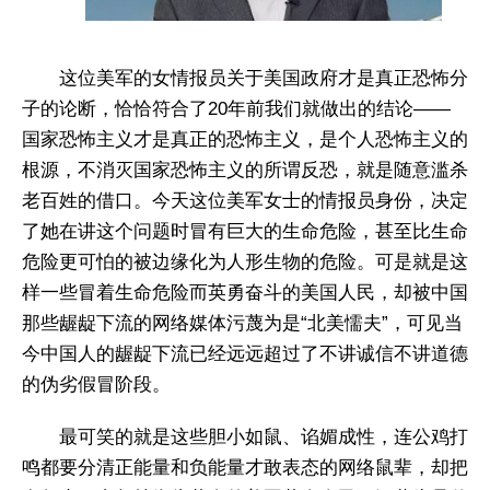
这位美军的女情报员关于美国政府才是真正恐怖分
子的论断，恰恰符合了20年前我们就做出的结论——
国家恐怖主义才是真正的恐怖主义，是个人恐怖主义的
根源，不消灭国家恐怖主义的所谓反恐，就是随意滥杀
老百姓的借口。今天这位美军女士的情报员身份，决定
了她在讲这个问题时冒有巨大的生命危险，甚至比生命
危险更可怕的被边缘化为人形生物的危险。可是就是这
样一些冒着生命危险而英勇奋斗的美国人民，却被中国
那些龌龊下流的网络媒体污蔑为是“北美懦夫”，可见当
今中国人的龌龊下流已经远远超过了不讲诚信不讲道德
的伪劣假冒阶段。
最可笑的就是这些胆小如鼠、谄媚成性，连公鸡打
鸣都要分清正能量和负能量才敢表态的网络鼠辈，却把