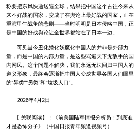
称要把东风快递送遍全球，结果把中国这个古往今来从
来不好战的国家，变成了在舆论上最好战的国家，正在
重演甲午战争的悲剧——当时明明是日本侵略中国，正
是中国的好战舆论让全世界都站在了日本一边。
可见当今丑化矮化妖魔化中国人的并非是外部力
量，而是中国的内部力量，是这些骂遍天下无敌手的国
内网民。这个问题不解决，我们永远无法回归中国人的
道义形象，最终会逐渐把中国人变成世界各国人们眼里
的“异类”“另类”和“垃圾人口”。
2026年4月2日
【 关联阅读】：《前美国陆军情报分析员：到底谁
才是恐怖分子》（中国日报青年频道视频号）