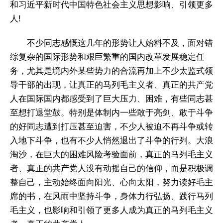
和习近平新时代中国特色社会主义思想影响、引领更多
人!
不少同志感慨这几年的形势让人始料不及，面对错
综复杂的国际形势和艰巨繁重的国内改革发展稳定任
务，尤其是境内外某些势力的合流再加上不少太监式领
导干部的出现，让真正的马列毛主义者、真正的共产党
人在国际国内都感受到了巨大压力、困难，有些同志甚
至想打退堂鼓。特别是体制内一些敢于亮剑、敢于斗争
的好同志遭到打压甚至迫害，不少人被迫不再斗争或转
入地下斗争，也有不少人悄然退出了斗争的行列。大浪
淘沙，在巨大的困难风险考验面前，真正的马列毛主义
者、真正的共产党人没有动摇自己的信仰，而是积极调
整自己，主动始终面向阳光、心向太阳，努力读好毛主
席的书，在风雨中坚持斗争，身体力行弘扬、践行马列
毛主义，也影响和引领了更多人成为真正的马列毛主义