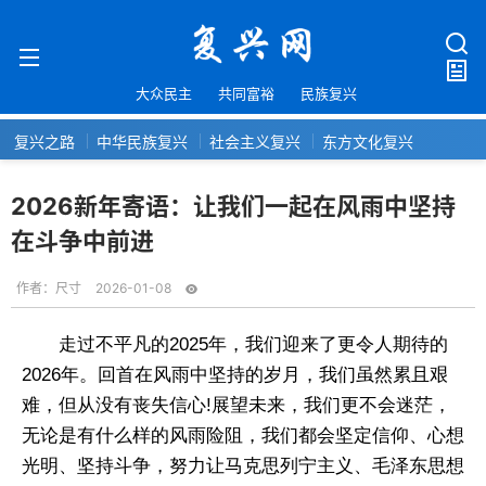
大众民主
共同富裕
民族复兴
复兴之路
中华民族复兴
社会主义复兴
东方文化复兴
2026新年寄语：让我们一起在风雨中坚持
在斗争中前进
作者：
尺寸
2026-01-08
走过不平凡的2025年，我们迎来了更令人期待的
2026年。回首在风雨中坚持的岁月，我们虽然累且艰
难，但从没有丧失信心!展望未来，我们更不会迷茫，
无论是有什么样的风雨险阻，我们都会坚定信仰、心想
光明、坚持斗争，努力让马克思列宁主义、毛泽东思想