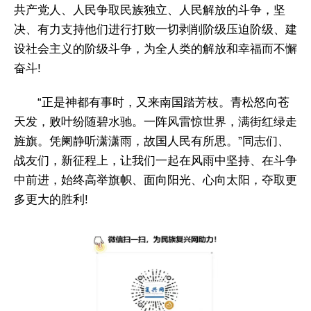
共产党人、人民争取民族独立、人民解放的斗争，坚
决、有力支持他们进行打败一切剥削阶级压迫阶级、建
设社会主义的阶级斗争，为全人类的解放和幸福而不懈
奋斗!
“正是神都有事时，又来南国踏芳枝。青松怒向苍
天发，败叶纷随碧水驰。一阵风雷惊世界，满街红绿走
旌旗。凭阑静听潇潇雨，故国人民有所思。”同志们、
战友们，新征程上，让我们一起在风雨中坚持、在斗争
中前进，始终高举旗帜、面向阳光、心向太阳，夺取更
多更大的胜利!