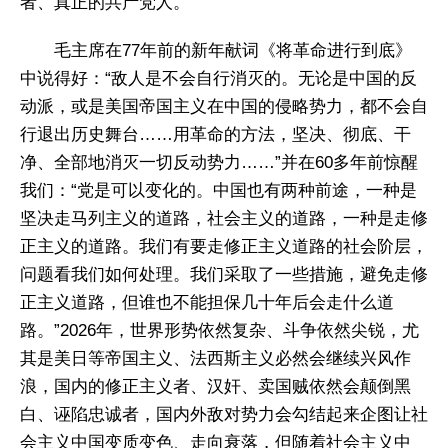
者、真正的共产党人。
毛主席在77年前的新年献词《将革命进行到底》
中说得好：“敌人是不会自行消灭的。无论是中国的反
动派，或是美国帝国主义在中国的侵略势力，都不会自
行退出历史舞台……用革命的方法，坚决、彻底、干
净、全部地消灭一切反动势力……”并在60多年前惊醒
我们：“党是可以变化的。中国也有两种前途，一种是
坚决走马列主义的道路，社会主义的道路，一种是走修
正主义的道路。我们有要走修正主义道路的社会阶层，
问题看我们如何处理。我们采取了一些措施，避免走修
正主义道路，但谁也不能担保几十年后会走什么道
路。”2026年，世界形势依然复杂、斗争依然尖锐，尤
其是美日等帝国主义、法西斯主义必然会继续兴风作
浪，国内的修正主义者、汉奸、卖国贼依然会颠倒黑
白、诬陷忠诚者，国内外敌对势力会勾结起来企图让社
会主义中国变质变色、走向衰落，但随着社会主义中