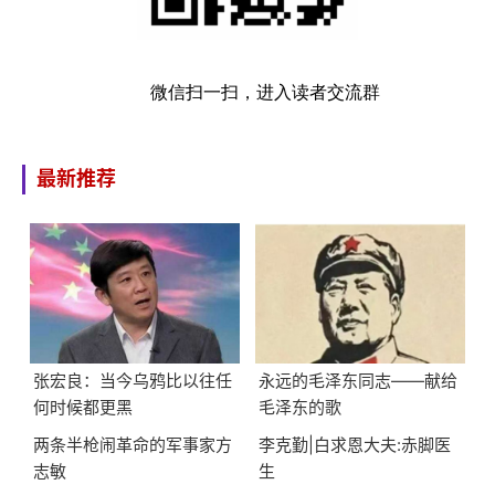
微信扫一扫，进入读者交流群
最新推荐
张宏良：当今乌鸦比以往任
永远的毛泽东同志——献给
何时候都更黑
毛泽东的歌
两条半枪闹革命的军事家方
李克勤|白求恩大夫:赤脚医
志敏
生