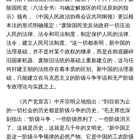
除国民党〈六法全书〉与确定解放区的司法原则的指
示》颁布，《中国人民政治协商会议共同纲领》更以根
本法的形式明确规定：“废除国民党反动政府一切压迫
人民的法律、法令和司法制度，制定保护人民的法律、
法令，建立人民司法制度。”这一切都表明，新中国的
法理基础，并不是对某个政权的继承，而是在彻底砸碎
旧国家机器、废除旧法统的基础上重新建立的，这与任
何封建王朝的法统存在着本质的区别。新中国的法理基
础，只能建立在马克思主义的阶级斗争学说和无产阶级
专政理论与实践之上。
《共产党宣言》中开宗明义地指出：“到目前为止
的一切社会的历史都是阶级斗争的历史。”毛主席也深
刻指出：“阶级斗争，一些阶级胜利了，一些阶级消灭
了。这就是历史，这就是几千年的文明史。”新中国正
是这一阶级斗争规律的必然产物。它是中国的工农阶级