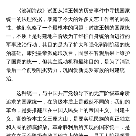
《澎湖海战》试图从清王朝的历史事件中寻找国家
统一的法理依据，暴露了今天的许多文艺工作者的局限
性。他们忽略了一个最根本的问题：封建王朝的国家统
一，本质上是封建地主阶级为了维护自身统治而进行的
军事政治行动，其目的是为了扩大和强化剥削阶级的统
治基础。康熙皇帝派施琅攻台，固然在客观后果上维护
了国家的统一，但其主观动机和最终目的，是为了消除
最后一个前明割据势力，巩固爱新觉罗家族的封建统
治。
这种统一，与中国共产党领导下的无产阶级革命所
追求的国家统一，在阶级本质上是截然不同的：我们的
革命，是要推翻压在中国人民头上的帝国主义、封建主
义、官僚资本主义三座大山，是要实现民族的真正独立
和人民的彻底解放。革命胜利后所实现的国家统一，是
建立在无产阶级专政基础之上的统一，是工人阶级领导