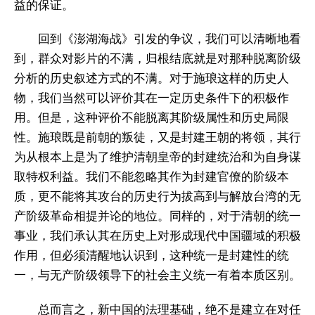
益的保证。
回到《澎湖海战》引发的争议，我们可以清晰地看
到，群众对影片的不满，归根结底就是对那种脱离阶级
分析的历史叙述方式的不满。对于施琅这样的历史人
物，我们当然可以评价其在一定历史条件下的积极作
用。但是，这种评价不能脱离其阶级属性和历史局限
性。施琅既是前朝的叛徒，又是封建王朝的将领，其行
为从根本上是为了维护清朝皇帝的封建统治和为自身谋
取特权利益。我们不能忽略其作为封建官僚的阶级本
质，更不能将其攻台的历史行为拔高到与解放台湾的无
产阶级革命相提并论的地位。同样的，对于清朝的统一
事业，我们承认其在历史上对形成现代中国疆域的积极
作用，但必须清醒地认识到，这种统一是封建性的统
一，与无产阶级领导下的社会主义统一有着本质区别。
总而言之，新中国的法理基础，绝不是建立在对任