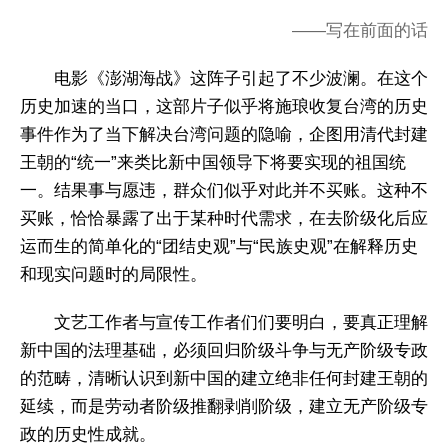
——写在前面的话
电影《澎湖海战》这阵子引起了不少波澜。在这个
历史加速的当口，这部片子似乎将施琅收复台湾的历史
事件作为了当下解决台湾问题的隐喻，企图用清代封建
王朝的“统一”来类比新中国领导下将要实现的祖国统
一。结果事与愿违，群众们似乎对此并不买账。这种不
买账，恰恰暴露了出于某种时代需求，在去阶级化后应
运而生的简单化的“团结史观”与“民族史观”在解释历史
和现实问题时的局限性。
文艺工作者与宣传工作者们们要明白，要真正理解
新中国的法理基础，必须回归阶级斗争与无产阶级专政
的范畴，清晰认识到新中国的建立绝非任何封建王朝的
延续，而是劳动者阶级推翻剥削阶级，建立无产阶级专
政的历史性成就。