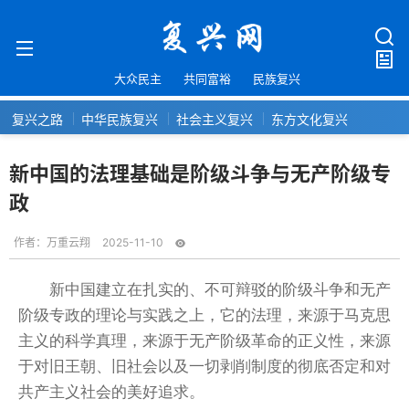
大众民主
共同富裕
民族复兴
复兴之路
中华民族复兴
社会主义复兴
东方文化复兴
新中国的法理基础是阶级斗争与无产阶级专
政
作者：
万重云翔
2025-11-10
新中国建立在扎实的、不可辩驳的阶级斗争和无产
阶级专政的理论与实践之上，它的法理，来源于马克思
主义的科学真理，来源于无产阶级革命的正义性，来源
于对旧王朝、旧社会以及一切剥削制度的彻底否定和对
共产主义社会的美好追求。