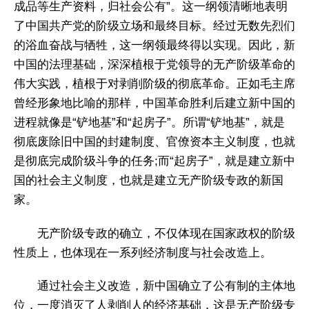
成品等生产资料，归社会公有”。这一纲领清晰地表明
了中国共产党的阶级立场和最终目标。经过无数先烈们
的浴血奋战与牺牲，这一纲领最终得以实现。因此，新
中国的法理基础，深深植根于党领导的无产阶级革命的
伟大实践，植根于对剥削阶级的彻底革命。正如毛主席
曾经形象地比喻的那样，中国革命胜利后建立新中国的
进程就像是“铲地基”和“起房子”。所谓“铲地基”，就是
彻底废除旧中国的封建制度、官僚资本主义制度，也就
是彻底完成阶级斗争的任务;而“起房子”，就是建立新中
国的社会主义制度，也就是建立无产阶级专政的新国
家。
无产阶级专政的确立，不仅体现在国家政权的阶级
性质上，也体现在一系列经济制度与社会改造上。
通过社会主义改造，新中国确立了公有制的主体地
位，一度消灭了人剥削人的经济基础，这是无产阶级专