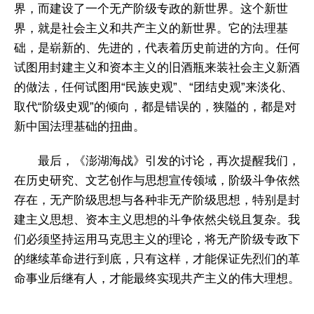
界，而建设了一个无产阶级专政的新世界。这个新世
界，就是社会主义和共产主义的新世界。它的法理基
础，是崭新的、先进的，代表着历史前进的方向。任何
试图用封建主义和资本主义的旧酒瓶来装社会主义新酒
的做法，任何试图用“民族史观”、“团结史观”来淡化、
取代“阶级史观”的倾向，都是错误的，狭隘的，都是对
新中国法理基础的扭曲。
最后，《澎湖海战》引发的讨论，再次提醒我们，
在历史研究、文艺创作与思想宣传领域，阶级斗争依然
存在，无产阶级思想与各种非无产阶级思想，特别是封
建主义思想、资本主义思想的斗争依然尖锐且复杂。我
们必须坚持运用马克思主义的理论，将无产阶级专政下
的继续革命进行到底，只有这样，才能保证先烈们的革
命事业后继有人，才能最终实现共产主义的伟大理想。