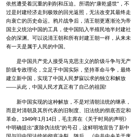
依然遭受着沉重的剥削和压迫。所谓的“康乾盛世”，不
过是封建经济走到极致的回光返照，无法改变其最终走
向衰亡的历史命运。鸦片战争后，清王朝更逐渐沦为帝
国主义统治中国的工具，使中国陷入半殖民地半封建社
会的深渊。可以说清王朝和所有封建王朝一样，从来未
有一天是属于人民的中国。
是中国共产党人接受马克思主义的阶级斗争与无产
阶级专政理论，立足于中国实际，坚持革命斗争，最终
建立新中国，实现了中国人民梦寐以求的独立和解放
——从此，中国人民才真正有了自己的祖国!
新中国实现的这种解放，不是对清朝法统的继承，
而是对清朝及其所代表的旧制度、旧法统的彻底否定和
革命。1949年1月14日，毛主席在《关于时局的声明》
中明确提出“废除伪法统”的号召，这鲜明地宣告了新中
国与旧中国法统的彻底决裂。随后，《中共中央关于废