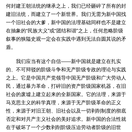
何封建王朝法统的继承之上，我们已经砸碎了所有的封
建旧法统，而建立了一个新世界。我们无需为新中国找
一个旧社会的大爹，新中国的法理基础同样也不是建立
在抽象的“民族大义”或“团结和谐”之上，任何忽略阶级
叙事的狭隘史观一定会在实践中遇到无法自圆其说的矛
盾。
我们应当有这个自信——新中国就是建立在扎实
的、不可辩驳的阶级斗争和无产阶级专政的理论与实践
之上。它是中国共产党领导中国无产阶级和广大劳动人
民，通过暴力革命，打碎旧的资产阶级国家机器，在旧
社会的废墟上建立起来的全新国家。它的法理，来源于
马克思主义的科学真理，来源于无产阶级革命的正义
性，来源于对旧王朝、旧社会以及一切剥削制度的彻底
否定和对共产主义社会的美好追求。新中国的合法性就
在于破坏了一个少数剥削阶级压迫劳动者阶级的旧世