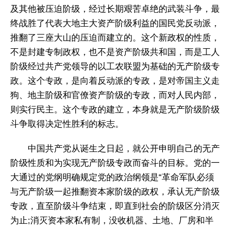
及其他被压迫阶级，经过长期艰苦卓绝的武装斗争，最
终战胜了代表大地主大资产阶级利益的国民党反动派，
推翻了三座大山的压迫而建立的。这个新政权的性质，
不是封建专制政权，也不是资产阶级共和国，而是工人
阶级经过共产党领导的以工农联盟为基础的无产阶级专
政。这个专政，是向着反动派的专政，是对帝国主义走
狗、地主阶级和官僚资产阶级的专政，而对人民内部，
则实行民主。这个专政的建立，本身就是无产阶级阶级
斗争取得决定性胜利的标志。
中国共产党从诞生之日起，就公开申明自己的无产
阶级性质和为实现无产阶级专政而奋斗的目标。党的一
大通过的党纲明确规定党的政治纲领是“革命军队必须
与无产阶级一起推翻资本家阶级的政权，承认无产阶级
专政，直至阶级斗争结束，即直到社会的阶级区分消灭
为止;消灭资本家私有制，没收机器、土地、厂房和半