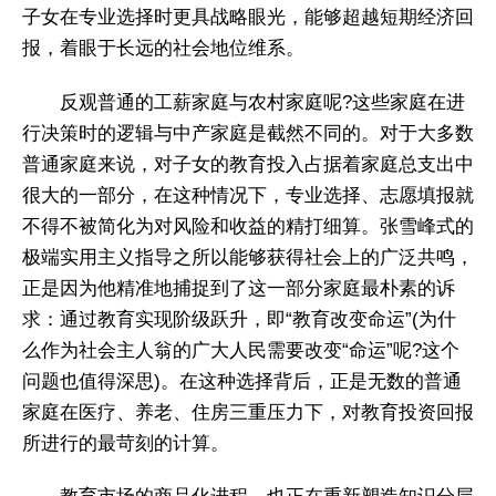
子女在专业选择时更具战略眼光，能够超越短期经济回
报，着眼于长远的社会地位维系。
反观普通的工薪家庭与农村家庭呢?这些家庭在进
行决策时的逻辑与中产家庭是截然不同的。对于大多数
普通家庭来说，对子女的教育投入占据着家庭总支出中
很大的一部分，在这种情况下，专业选择、志愿填报就
不得不被简化为对风险和收益的精打细算。张雪峰式的
极端实用主义指导之所以能够获得社会上的广泛共鸣，
正是因为他精准地捕捉到了这一部分家庭最朴素的诉
求：通过教育实现阶级跃升，即“教育改变命运”(为什
么作为社会主人翁的广大人民需要改变“命运”呢?这个
问题也值得深思)。在这种选择背后，正是无数的普通
家庭在医疗、养老、住房三重压力下，对教育投资回报
所进行的最苛刻的计算。