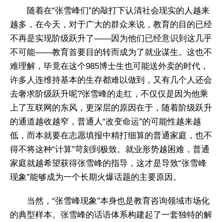
随着在“张雪峰们”的敲打下认清社会现实的人越来
越多，在今天，对于广大的群众来说，教育的目的已经
不再是实现阶级跃升了——因为他们已经意识到这几乎
不可能——教育首要目的转而成为了就业谋生。这也不
难理解，毕竟在这个985博士生也可能送外卖的时代，
许多人连维持基本的生存都难以做到，又有几个人还会
去奢求阶级跃升呢?张雪峰的走红，不仅仅是因为他乘
上了互联网的东风，更深层的原因在于，随着阶级跃升
的通道越收越窄，普通人“改变命运”的可能性越来越
低，而本就要在志愿填报中精打细算的普通家庭，也不
得不将这种“计算”苛刻到极致。就业形势越困难，普通
家庭就越希望获得张雪峰的指导，这才是导致“张雪峰
现象”能够成为一个长期火爆话题的主要原因。
当然，“张雪峰现象”本身也是教育咨询领域市场化
的典型样本。张雪峰的话语体系构建起了一套独特的解