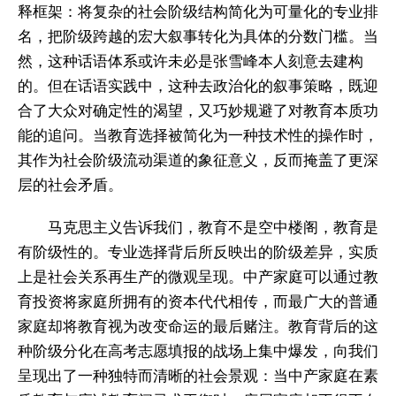
释框架：将复杂的社会阶级结构简化为可量化的专业排
名，把阶级跨越的宏大叙事转化为具体的分数门槛。当
然，这种话语体系或许未必是张雪峰本人刻意去建构
的。但在话语实践中，这种去政治化的叙事策略，既迎
合了大众对确定性的渴望，又巧妙规避了对教育本质功
能的追问。当教育选择被简化为一种技术性的操作时，
其作为社会阶级流动渠道的象征意义，反而掩盖了更深
层的社会矛盾。
马克思主义告诉我们，教育不是空中楼阁，教育是
有阶级性的。专业选择背后所反映出的阶级差异，实质
上是社会关系再生产的微观呈现。中产家庭可以通过教
育投资将家庭所拥有的资本代代相传，而最广大的普通
家庭却将教育视为改变命运的最后赌注。教育背后的这
种阶级分化在高考志愿填报的战场上集中爆发，向我们
呈现出了一种独特而清晰的社会景观：当中产家庭在素