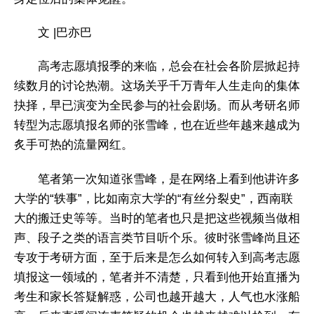
文 |巴亦巴
高考志愿填报季的来临，总会在社会各阶层掀起持
续数月的讨论热潮。这场关乎千万青年人生走向的集体
抉择，早已演变为全民参与的社会剧场。而从考研名师
转型为志愿填报名师的张雪峰，也在近些年越来越成为
炙手可热的流量网红。
笔者第一次知道张雪峰，是在网络上看到他讲许多
大学的“轶事”，比如南京大学的“有丝分裂史”，西南联
大的搬迁史等等。当时的笔者也只是把这些视频当做相
声、段子之类的语言类节目听个乐。彼时张雪峰尚且还
专攻于考研方面，至于后来是怎么如何转入到高考志愿
填报这一领域的，笔者并不清楚，只看到他开始直播为
考生和家长答疑解惑，公司也越开越大，人气也水涨船