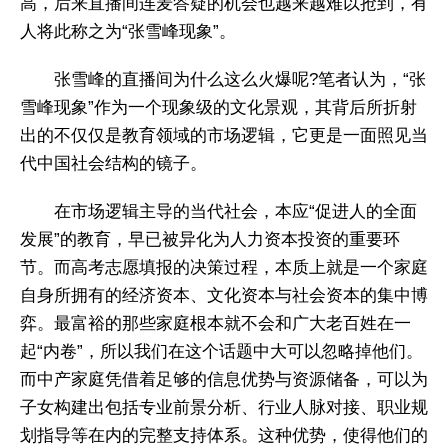
高，后来直播间连麦答疑的机会也越来越难以抢到，有
人将此称之为“张雪峰现象”。
张雪峰的直播间为什么这么火爆呢?笔者认为，“张
雪峰现象”作为一个现象级的文化景观，其背后所折射
出的不仅仅是教育领域的市场逻辑，它更是一面照见当
代中国社会结构的镜子。
在市场逻辑主导的当代社会，本应“促进人的全面
发展”的教育，早已被异化为人力资本投资的重要环
节。而高考志愿填报的决策过程，本质上就是一个家庭
自身所拥有的经济资本、文化资本与社会资本的集中博
弈。最富裕的那些家庭根本就不会和广大老百姓在一
起“内卷”，所以我们在这个话题中大可以忽略掉他们。
而中产家庭凭借着足够的信息优势与资源储备，可以为
子女构建出包括专业前景分析、行业人脉对接、职业规
划指导等在内的完整支持体系。这种优势，使得他们的