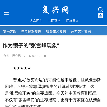
大众民主
共同富裕
民族复兴
复兴之路
中华民族复兴
社会主义复兴
东方文化复兴
作为镜子的“张雪峰现象”
作者：
巴亦巴
2025-07-10
★★★★★
普通人“改变命运”的可能性越来越低，且就业形势
困难，不得不将志愿填报中的计算苛刻到极致，这
是“张雪峰现象”的主要成因。今天的中国教育剧场里，
不仅有“张雪峰们”的生存指南，更有千万家庭在认清自
身定位后的集体觉醒。