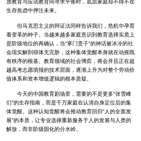
质教育与应试教育间寻求平衡时，底层家庭却不得不在
生存焦虑中押注未来。
但马克思主义的辩证法同样告诉我们，危机中孕育
着变革的种子。当越来越多家庭意识到教育选择实质上
是阶级地位的再确认，当“寒门贵子”的神话被冰冷的社
会现实解剖得体无完肤，这种集体觉醒本身就在动摇既
有秩序的根基。教育领域的社会博弈，将会并且正在超
越高考志愿填报的技术层面，逐渐上升为对整个劳动价
值体系和资本增值逻辑的根本质疑。
今天的中国教育剧场里，需要的不是更多“张雪峰
们”的生存指南，而是千万家庭在认清自身定位后的集
体觉醒。这种认知觉醒将会推动教育回归“人的全面发
展”的本质，让专业选择重新服务于人的发展与人类的
解放，而非阶级固化的分水岭。