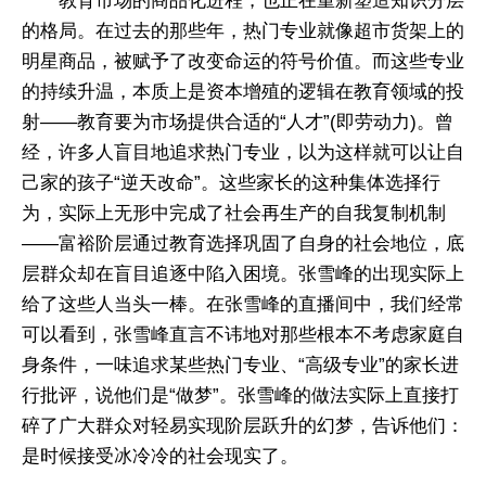
教育市场的商品化进程，也正在重新塑造知识分层
的格局。在过去的那些年，热门专业就像超市货架上的
明星商品，被赋予了改变命运的符号价值。而这些专业
的持续升温，本质上是资本增殖的逻辑在教育领域的投
射——教育要为市场提供合适的“人才”(即劳动力)。曾
经，许多人盲目地追求热门专业，以为这样就可以让自
己家的孩子“逆天改命”。这些家长的这种集体选择行
为，实际上无形中完成了社会再生产的自我复制机制
——富裕阶层通过教育选择巩固了自身的社会地位，底
层群众却在盲目追逐中陷入困境。张雪峰的出现实际上
给了这些人当头一棒。在张雪峰的直播间中，我们经常
可以看到，张雪峰直言不讳地对那些根本不考虑家庭自
身条件，一味追求某些热门专业、“高级专业”的家长进
行批评，说他们是“做梦”。张雪峰的做法实际上直接打
碎了广大群众对轻易实现阶层跃升的幻梦，告诉他们：
是时候接受冰冷冷的社会现实了。