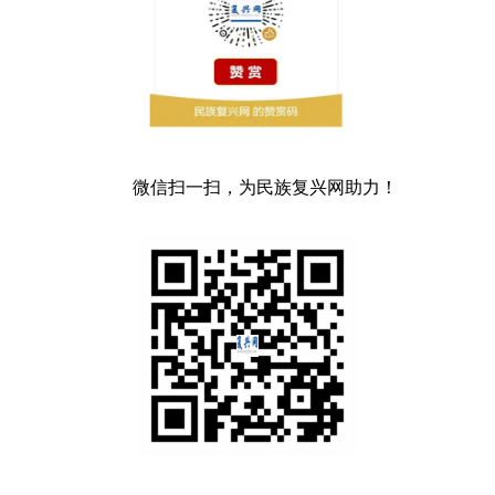
微信扫一扫，为民族复兴网助力！