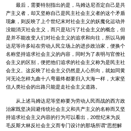
最后，需要特别指出的是，马姆达尼否定自己是共
产主义者，却又坚称自己是民主社会主义者的这个矛盾
现象，则反映了上个世纪末对社会主义的妖魔化运动并
没能消灭社会主义，而只是玷污了社会主义的概念，但
是并不能改变人们对社会主义的追求和向往，所以马姆
达尼等许多站在劳动人民立场上的进步政治家，便换个
名称坚持追求社会主义的内容，同时为了表明与官僚社
会主义的区别，便把他们追求的社会主义称为是民主社
会主义。这反映了社会主义仍然是人心所向，就如同黄
河无论怎样九曲十八弯最终都要归入大海一样，大家坚
信人类社会的出路只能是走社会主义道路。
从上述马姆达尼等坚称要为劳动人民而战的西方政
治家既坚决回避传统社会主义和共产主义的名称而又坚
持追求社会主义内容的行为可以看出，20世纪末为反
毛反斯大林反社会主义而专门设计的那场所谓“思想解