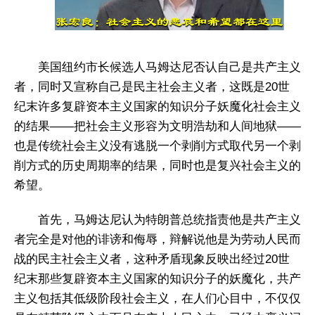
美国纽约市长候选人马姆达尼否认自己是共产主义
者，同时又宣称自己是民主社会主义者，这既是20世
纪末许多复辟资本主义国家的知识分子妖魔化社会主义
的结果——把社会主义形容为文明浩劫和人间地狱——
也是传统社会主义没有逃脱一个剥削方式取代另一个剥
削方式的历史周期率的结果，同时也是复兴社会主义的
希望。
首先，马姆达尼认为特朗普总统指责他是共产主义
者完全是对他的诽谤和侮辱，辩解说他是为劳动人民而
战的民主社会主义者，这种矛盾现象反映出经过20世
纪末那些复辟资本主义国家的知识分子的妖魔化，共产
主义包括其低级阶段社会主义，在人们心目中，不仅仅