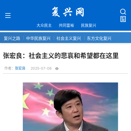
大众民主
共同富裕
民族复兴
复兴之路
中华民族复兴
社会主义复兴
东方文化复兴
张宏良：社会主义的悲哀和希望都在这里
作者：
张宏良
2025-07-06