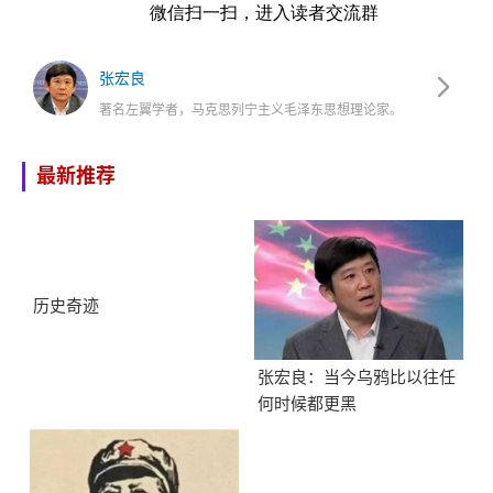
微信扫一扫，进入读者交流群
张宏良
著名左翼学者，马克思列宁主义毛泽东思想理论家。
最新推荐
历史奇迹
张宏良：当今乌鸦比以往任
何时候都更黑