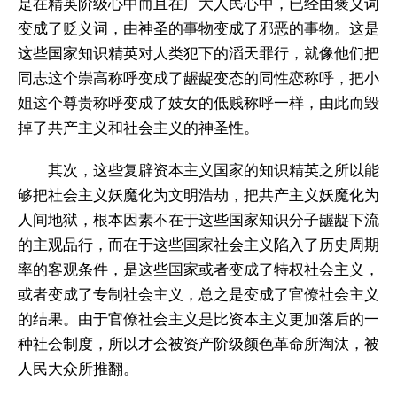
是在精英阶级心中而且在广大人民心中，已经由褒义词
变成了贬义词，由神圣的事物变成了邪恶的事物。这是
这些国家知识精英对人类犯下的滔天罪行，就像他们把
同志这个崇高称呼变成了龌龊变态的同性恋称呼，把小
姐这个尊贵称呼变成了妓女的低贱称呼一样，由此而毁
掉了共产主义和社会主义的神圣性。
其次，这些复辟资本主义国家的知识精英之所以能
够把社会主义妖魔化为文明浩劫，把共产主义妖魔化为
人间地狱，根本因素不在于这些国家知识分子龌龊下流
的主观品行，而在于这些国家社会主义陷入了历史周期
率的客观条件，是这些国家或者变成了特权社会主义，
或者变成了专制社会主义，总之是变成了官僚社会主义
的结果。由于官僚社会主义是比资本主义更加落后的一
种社会制度，所以才会被资产阶级颜色革命所淘汰，被
人民大众所推翻。