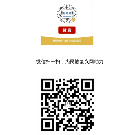
微信扫一扫，为民族复兴网助力！