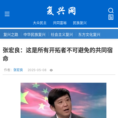
大众民主
共同富裕
民族复兴
复兴之路
中华民族复兴
社会主义复兴
东方文化复兴
张宏良：这是所有开拓者不可避免的共同宿
命
作者：
张宏良
2025-05-08