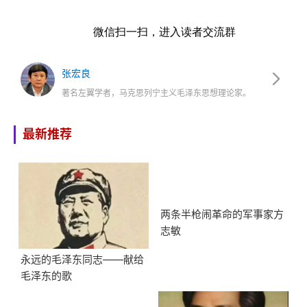
微信扫一扫，进入读者交流群
张宏良
著名左翼学者，马克思列宁主义毛泽东思想理论家。
最新推荐
两条半枪闹革命的军事家方
志敏
永远的毛泽东同志——献给
毛泽东的歌