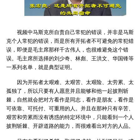
视频中马斯克所自责自己常犯的错误，并非是马斯
克个人常犯的错误，而是所有开拓者不可避免的常犯错
误，即便是毛主席那样千古伟人，也很难避免这个错
误。毛主席所选择的刘少奇、林彪、王洪文、华国锋等
一系列名单，就是典型证明。
因为开拓者太艰难、太艰苦、太艰险、太劳累、太
孤独了，所以只要有人愿意并且能够和他一起披荆斩
棘，自然就会把对方看作是同志，看作是朋友，看作是
可依靠、可托付、可重用的人。并且在那种只有辛苦、
艰苦和劳累而没有诱惑的特定环境中，只能看到一个人
披荆斩棘、开辟道路的能力，而很难看出对方的人品。