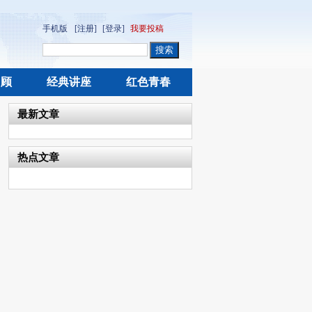
手机版
[注册]
[登录]
我要投稿
回顾
经典讲座
红色青春
最新文章
热点文章