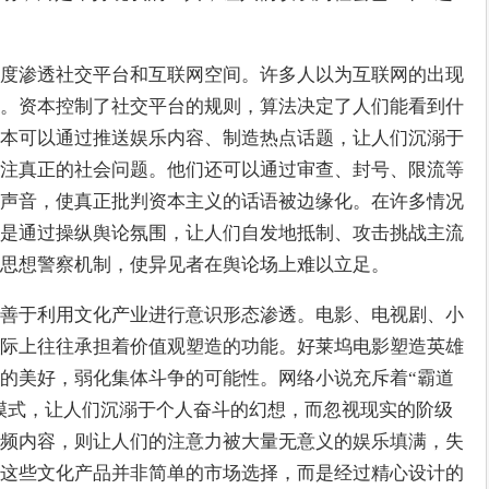
度渗透社交平台和互联网空间。许多人以为互联网的出现
。资本控制了社交平台的规则，算法决定了人们能看到什
本可以通过推送娱乐内容、制造热点话题，让人们沉溺于
注真正的社会问题。他们还可以通过审查、封号、限流等
声音，使真正批判资本主义的话语被边缘化。在许多情况
是通过操纵舆论氛围，让人们自发地抵制、攻击挑战主流
思想警察机制，使异见者在舆论场上难以立足。
善于利用文化产业进行意识形态渗透。电影、电视剧、小
际上往往承担着价值观塑造的功能。好莱坞电影塑造英雄
的美好，弱化集体斗争的可能性。网络小说充斥着“霸道
事模式，让人们沉溺于个人奋斗的幻想，而忽视现实的阶级
频内容，则让人们的注意力被大量无意义的娱乐填满，失
这些文化产品并非简单的市场选择，而是经过精心设计的