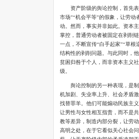
　　资产阶级的舆论控制，首先表
市场”“机会平等”的假象，让劳
动。然而，事实并非如此。资本主
掌控，普通劳动者被固定在剥削链
一点，不断宣传“白手起家”“草
结构性的剥削问题。与此同时，他
贫困归咎于个人，而非资本主义社
级。
　　舆论控制的另一种表现，是制
机加剧、失业率上升、社会矛盾激
找替罪羊。他们可能煽动民族主义
让男性与女性相互指责，而不是共
教等差异，制造内部分裂，让劳动
高明之处，在于它看似关心社会问