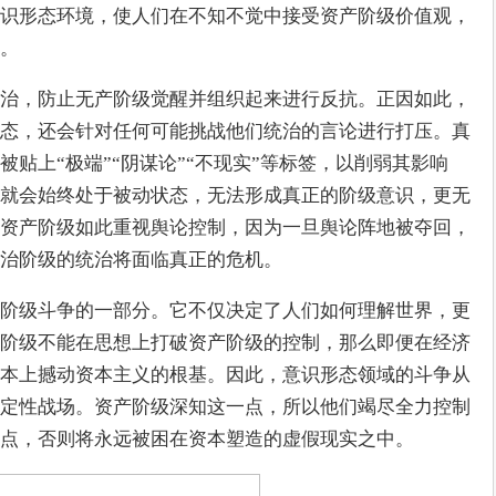
识形态环境，使人们在不知不觉中接受资产阶级价值观，
。
治，防止无产阶级觉醒并组织起来进行反抗。正因如此，
态，还会针对任何可能挑战他们统治的言论进行打压。真
贴上“极端”“阴谋论”“不现实”等标签，以削弱其影响
就会始终处于被动状态，无法形成真正的阶级意识，更无
资产阶级如此重视舆论控制，因为一旦舆论阵地被夺回，
治阶级的统治将面临真正的危机。
阶级斗争的一部分。它不仅决定了人们如何理解世界，更
阶级不能在思想上打破资产阶级的控制，那么即便在经济
本上撼动资本主义的根基。因此，意识形态领域的斗争从
定性战场。资产阶级深知这一点，所以他们竭尽全力控制
点，否则将永远被困在资本塑造的虚假现实之中。