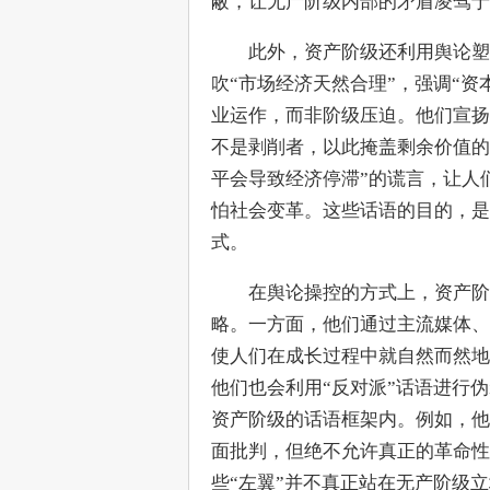
蔽，让无产阶级内部的矛盾凌驾于
　　此外，资产阶级还利用舆论塑
吹“市场经济天然合理”，强调“
业运作，而非阶级压迫。他们宣扬
不是剥削者，以此掩盖剩余价值的
平会导致经济停滞”的谎言，让人
怕社会变革。这些话语的目的，是
式。
　　在舆论操控的方式上，资产阶
略。一方面，他们通过主流媒体、
使人们在成长过程中就自然而然地
他们也会利用“反对派”话语进行
资产阶级的话语框架内。例如，他
面批判，但绝不允许真正的革命性
些“左翼”并不真正站在无产阶级