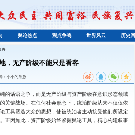
向
舆论热点
观点争鸣
世界风云
历史
复兴
地，无产阶级不能只是看客
源：小小的治愈
纯的话语之争，而是无产阶级与资产阶级在意识形态领域
的关键战场。在任何社会形态下，统治阶级从来不仅仅依
论工具塑造大众的思想，使被统治者主动接受他们所设定
。正因如此，资产阶级始终紧握舆论工具，精心构建叙事