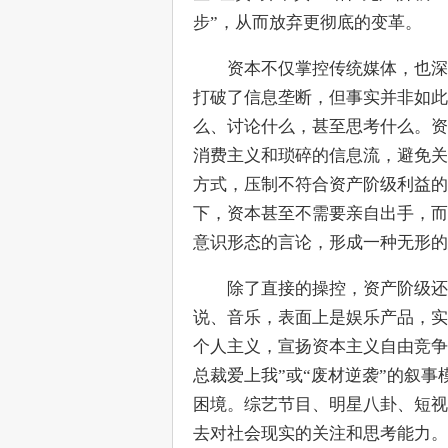
步”，从而放弃更彻底的变革。
　　资本不仅掌控传统媒体，也深
打破了信息垄断，但事实并非如此
么、讨论什么，甚至思考什么。资
消费主义和琐碎的信息流，避免关
方式，压制不符合资产阶级利益的
下，资本甚至不需要亲自出手，而
意识形态的言论，形成一种无形的
　　除了直接的操控，资产阶级还
说、音乐，表面上是娱乐产品，实
个人主义，宣扬资本主义自由竞争
总裁爱上我”或“废材逆袭”的叙
困境。综艺节目、明星八卦、短视
去对社会现实的关注和思考能力。