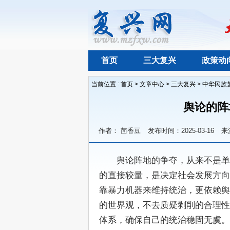
首页
三大复兴
政策动
当前位置 :
首页
>
文章中心
>
三大复兴
>
中华民族
舆论的阵
作者： 茴香豆
发布时间：2025-03-16
来
　　舆论阵地的争夺，从来不是单
的直接较量，是决定社会发展方向
靠暴力机器来维持统治，更依赖舆
的世界观，不去质疑剥削的合理性
体系，确保自己的统治稳固无虞。