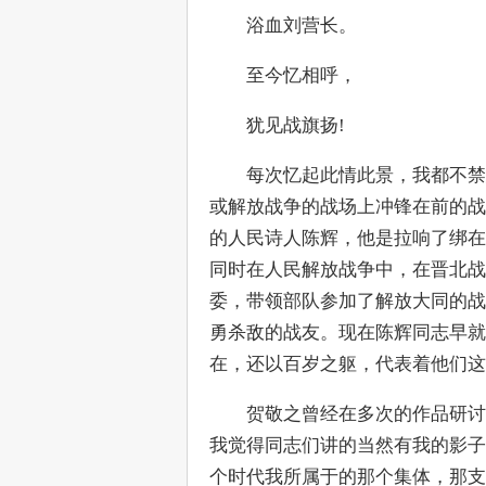
　　浴血刘营长。
　　至今忆相呼，
　　犹见战旗扬!
　　每次忆起此情此景，我都不禁
或解放战争的战场上冲锋在前的战
的人民诗人陈辉，他是拉响了绑在
同时在人民解放战争中，在晋北战
委，带领部队参加了解放大同的战
勇杀敌的战友。现在陈辉同志早就
在，还以百岁之躯，代表着他们这
　　贺敬之曾经在多次的作品研讨
我觉得同志们讲的当然有我的影子
个时代我所属于的那个集体，那支