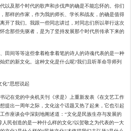
代以及那个时代的歌声和步伐声的确是不能忘怀的。你们
，那样的作家，作为我的师长、学长和战友，的确是值得
离开了我们。我跟一些同志讲过，对同志们所以举行这次
怀念那些先驱者，是为了坚持发展那个时代所传承下来的
、田间等等这些拿着枪拿着笔的诗人的诗魂代表的是一种
灿烂的新文化。这种文化是什么呢?我们且听革命导师列
文化”思想说起
书记在党的中央机关刊《求是》上重新发表《在文艺工作
想提出一周年之际，文化这个话题又热了起来，它也引起
工作座谈会中深刻地阐述道：“文化是民族生存与发展的
导人民创造的是一种什么样的文化?以贺敬之为代表的一大