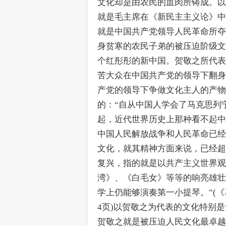
文化却是由农民的血肉所铸成。以
就是毛主席在《新民主主义论》中
就是中国共产党领导人民革命所夺
身贫寒的农民子弟的被压迫阶级文
个红彤彤的新中国。贺敬之所代表
苦大众在中国共产党的领导下翻身
产党的领导下争做文化主人的产物
的：“自从中国人学会了马克思列
起，近代世界历史上那种看不起中
中国人民解放战争和人民革命已经
文化，就其精神方面来说，已经超
复兴，指的就是以共产主义世界观
湾》、《白毛女》等等的响亮雄壮
学上仍能够演奏第一小提琴。”(《
4页)以贺敬之为代表的文化特别
贺敬之就是被压迫人民文化最卓越