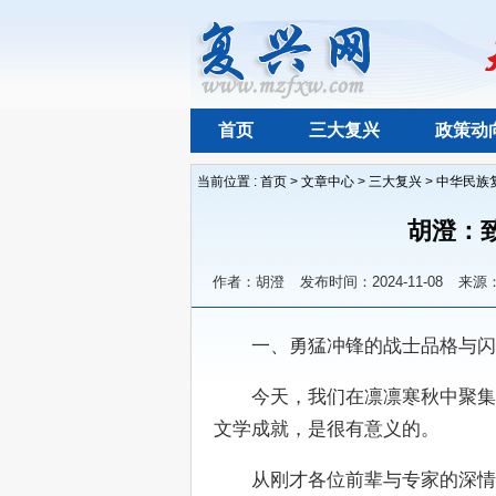
首页
三大复兴
政策动
当前位置 :
首页
>
文章中心
>
三大复兴
>
中华民族
胡澄：
作者：胡澄
发布时间：2024-11-08
来源
　　一、勇猛冲锋的战士品格与闪
　　今天，我们在凛凛寒秋中聚集
文学成就，是很有意义的。
　　从刚才各位前辈与专家的深情