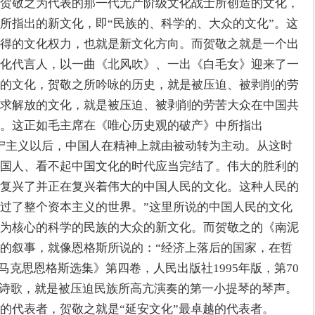
贺敬之为代表的那一代无产阶级文化战士所创造的文化，
所指出的新文化，即“民族的、科学的、大众的文化”。这
得的文化权力，也就是新文化方向。而贺敬之就是一个出
化代言人，以一曲《北风吹》、一出《白毛女》迎来了一
的文化，贺敬之所吟咏的历史，就是被压迫、被剥削的劳
求解放的文化，就是被压迫、被剥削的劳苦大众在中国共
。这正如毛主席在《唯心历史观的破产》中所指出
宁主义以后，中国人在精神上就由被动转为主动。从这时
国人、看不起中国文化的时代应当完结了。伟大的胜利的
复兴了并正在复兴着伟大的中国人民的文化。这种人民的
过了整个资本主义的世界。”这里所说的中国人民的文化
为核心的科学的民族的大众的新文化。而贺敬之的《南泥
的叙事，就像恩格斯所说的：“经济上落后的国家，在哲
马克思恩格斯选集》第四卷，人民出版社1995年版，第70
是诗歌，就是被压迫民族所高亢演奏的第一小提琴的琴声。
的代表者，贺敬之就是“延安文化”最卓越的代表者。