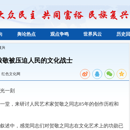
向
舆论热点
观点争鸣
世界风云
历史
复兴
致敬被压迫人民的文化战士
：红色文化网
光一刻
一堂，来研讨人民艺术家贺敬之同志85年的创作历程和
叙述中，感觉同志们对贺敬之同志在文化艺术上的功勋已