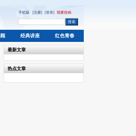
手机版
[注册]
[登录]
我要投稿
回顾
经典讲座
红色青春
最新文章
热点文章