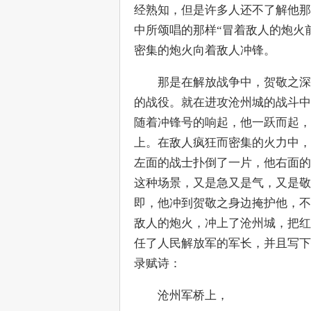
经熟知，但是许多人还不了解他那
中所颂唱的那样“冒着敌人的炮火
密集的炮火向着敌人冲锋。
　　那是在解放战争中，贺敬之深
的战役。就在进攻沧州城的战斗中
随着冲锋号的响起，他一跃而起，
上。在敌人疯狂而密集的火力中，
左面的战士扑倒了一片，他右面的
这种场景，又是急又是气，又是敬
即，他冲到贺敬之身边掩护他，不
敌人的炮火，冲上了沧州城，把红
任了人民解放军的军长，并且写下
录赋诗：
　　沧州军桥上，