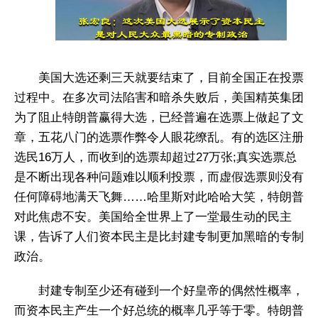
美国大选还剩三天就要结束了，目前全国正在投票
过程中。在多次司法陷害和暗杀失败后，美国精英集团
为了阻止特朗普赢得大选，已经普遍在选票上做起了文
章，五花八门的选票作弊令人眼花缭乱。有的选区注册
选民16万人，而收到的选票却超过27万张;真实选票总
是不断出现各种问题难以顺利投票，而虚假选票则没有
任何障碍地满天飞舞……哈里斯对此哈哈大笑，特朗普
对此焦虑不安。美国给全世界上了一堂最生动的民主
课，告诉了人们资本民主是比封建专制更加黑暗的专制
政治。
封建专制至少还有碰到一个好皇帝的偶然性概率，
而资本民主产生一个好总统的概率几乎等于零。特朗普