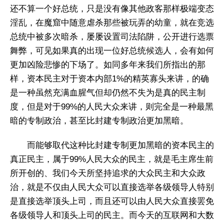
还不算一个好总统，只是没有像其他政客那样极端变态
淫乱，在魔窟中随意虐杀那些被玩弄的幼童，就在竞选
总统中被多次暗杀，屡屡设置司法陷阱，公开进行选票
舞弊，可见如果真的出现一位好总统候选人，会有如何
更加凶险悲惨的下场了。如同多年来我们所指出的那
样，资本民主对于资本内部1%的精英寡头来讲，的确
是一种虽然充满血腥气但却仍然不失为是真的民主制
度，但是对于99%的人民大众来讲，则完全是一种最黑
暗的专制政治，甚至比封建专制政治更加黑暗。
​而能够取代这种比封建专制更加黑暗的资本民主的
真正民主，属于99%人民大众的民主，就是毛主席生前
所开创的、我们今天所坚持追求的大众民主和大众政
治，就是不仅由人民大众可以直接选举各级领导人特别
是直接选举顶头上司，而且还可以由人民大众直接罢免
各级领导人和顶头上司的民主。而今天的互联网和大数