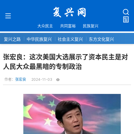
大众民主
共同富裕
民族复兴
复兴之路
中华民族复兴
社会主义复兴
东方文化复兴
张宏良：这次美国大选展示了资本民主是对
人民大众最黑暗的专制政治
作者：
张宏良
2024-11-03