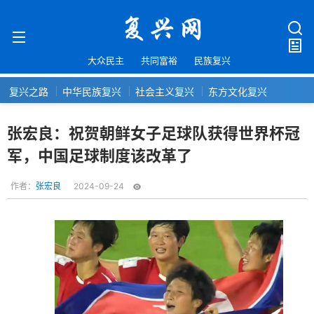
大众民主
共同富裕
民族复兴
复兴之路
中华民族复兴
社会主义复兴
东方文化复兴
张宏良：祝贺朝鲜女子足球队获得世界杯冠
军，中国足球制度该改革了
作者：
张宏良
2024-09-24