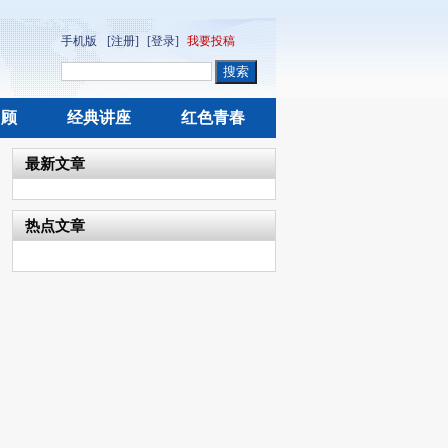
手机版
[注册]
[登录]
我要投稿
回顾
经典讲座
红色青春
最新文章
热点文章