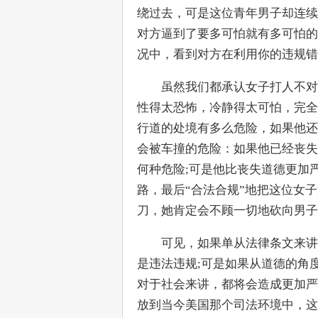
绕过去，可是这位青年男子却连续
对方逼到了要多可怕就有多可怕的
况中，看到对方在利用你的违规错
　　虽然我们都承认女子打人不对
性得太恐怖，冷静得太可怕，完全
行道的处境有多么危险，如果他还
会被车撞的危险：如果他已经丧失
何种危险;可是他比丧失道德更加
路，最后“合法合规”地把这位女
刀，她肯定会不顾一切地砍向男子
　　可见，如果单从法律条文来讲
是违法违规;可是如果从道德的角
对于社会来讲，都将会造成更加严
放到当今美国那个司法环境中，这