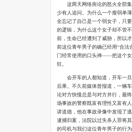
　　这两天网络舆论的怒火全部集
少有人追问。为什么一个瘦弱单薄
全忘记了自己是一个弱女子，只要
的逻辑，为什么这个女子却不管不
前，生命已经遭到了威胁，所以才
前这位青年男子的确已经用“合法
门经常使用的口头禅——把这个女
狂。
　　会开车的人都知道，开车一旦
后果。不久前媒体曾报道，一辆车
论对方快慢总是与对方并行，最终
场事故的警察既富有理性又富有人
讲道德，他在事故录像中发现了逃
逮捕归案，法院以过失杀人罪将其
的司机与我们这位青年男子的行为