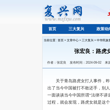
首页
三大复兴
政策动
当前位置 :
首页
>
文章中心
>
三大复兴
>
中华民族
张宏良：路虎
作者：张宏良
发布时间：2024-09-02
来
　　关于青岛路虎女打人事件，昨
出了当今中国被打不敢还手，别人
一面谈谈当今中国所谓“法律不讲
过程，就会发现，路虎女就是这个