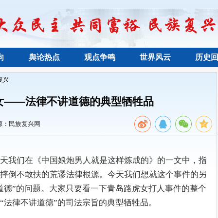
向
舆论热点
观点争鸣
世界风云
历史
复兴
女——法律不讲道德的典型牺牲品
源：民族复兴网
天我们在《中国娘炮男人就是这样炼成的》的一文中，指
摔倒不敢扶的荒谬法律根源。今天我们想就这个事件的另
道德”的问题。大家只要看一下青岛路虎女打人事件的整个
“法律不讲道德”的司法宗旨的典型牺牲品。