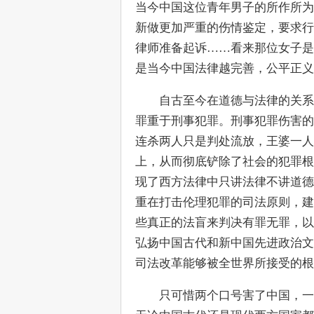
当今中国这位青年男子的所作所为
新做更加严重的伤情鉴定，要求行
律师准备起诉……看来那位女子是
是当今中国法律越完善，公平正
　　自古至今在道德与法律的关系
罪重于刑事犯罪。刑事犯罪伤害的
连杀两人只是判处流放，王婆一人
上，从而彻底铲除了社会的犯罪根
现了西方法律中只讲法律不讲道德
重在打击伦理犯罪的司法原则，建
些真正的法盲来判决有罪无罪，以
弘扬中国古代和新中国先进政治文
司法改革能够被全世界所接受的根
　　只可惜两个口号害了中国，一