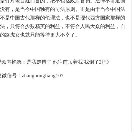
是针对老百姓而言的，绝不包括政府官员。法律不讲道德
没有，是当今中国独有的司法原则。正是由于当今中国法
不是中国古代那样的伦理法，也不是现代西方国家那样的
法，只符合少数精英的利益，不符合人民大众的利益，自
的路虎女也就只能等待更大不幸了。
视频内抱怨：是我走错了 他往前顶着我 我倒了3把》
信号：zhanghongliang107