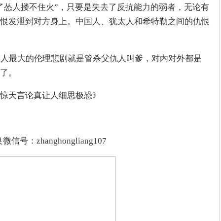
了怂人搂不住火”，只要是失去了反抗能力的弱者，无论有
恨发泄到对方身上。中国人、犹太人和希特勒之间的仇恨
国人最大的伦理悲剧就是管杀父仇人叫爹，对内对外都是
了。
惊天言论真让人细思极恐》
信号：zhanghongliang107