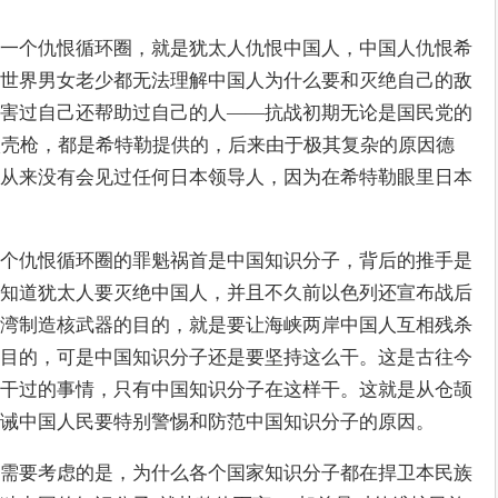
一个仇恨循环圈，就是犹太人仇恨中国人，中国人仇恨希
世界男女老少都无法理解中国人为什么要和灭绝自己的敌
害过自己还帮助过自己的人——抗战初期无论是国民党的
驳壳枪，都是希特勒提供的，后来由于极其复杂的原因德
从来没有会见过任何日本领导人，因为在希特勒眼里日本
个仇恨循环圈的罪魁祸首是中国知识分子，背后的推手是
知道犹太人要灭绝中国人，并且不久前以色列还宣布战后
湾制造核武器的目的，就是要让海峡两岸中国人互相残杀
目的，可是中国知识分子还是要坚持这么干。这是古往今
干过的事情，只有中国知识分子在这样干。这就是从仓颉
诫中国人民要特别警惕和防范中国知识分子的原因。
需要考虑的是，为什么各个国家知识分子都在捍卫本民族