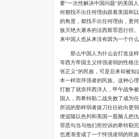
要“一次性解决中国问题”的美国
何都找不出任何理由跟着美国和以
的角度，都找不出任何理由，更何
族灭绝大屠杀的法西斯罪恶行径。
来中国人也从来没有因为一个什么
　　那么中国人为什么会打造这样
等西方帝国主义恃强凌弱的性格注
张正义”的民族，可是后来却被知
本一样崇拜强者的民族。这种心理
打败了就崇拜西洋人，甲午战争被
国人，而希特勒二战失败了成为任
所说的那样弱者拔刀往往砍向更弱
便追随以色列和美国一股脑儿把仇
罪恶勾当与他们所控诉的希特勒完
也逐渐变成了一个恃强凌弱的民族