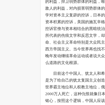
的利益，捍卫弱势群体的利益，唯
敌人的利益，对内损害弱势群体的
学对资本主义复辟的控诉，日本的
资本积累的控诉，美国的施瓦辛格
控诉官僚与资本相结合的黑暗统治
所代表的伤痕文学和反思文学，却
命、社会主义革命特别是大众民主
西方帝国主义。当今世界再也找不
晚年发动继续革命运动或者说大众
么道路的文化根源。
　　目前这个中国人、犹太人和希
是为了给自己的犹太复国主义创造
世界霸主地位和人权教主地位，俄
2000万人死亡，这种仇恨就像日
铭心，按照这个逻辑，中国人应该