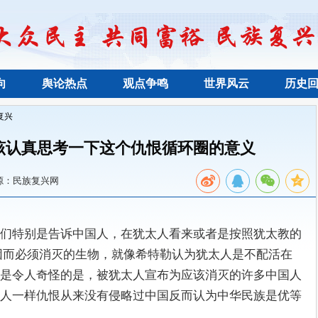
向
舆论热点
观点争鸣
世界风云
历史
复兴
该认真思考一下这个仇恨循环圈的意义
源：民族复兴网
们特别是告诉中国人，在犹太人看来或者是按照犹太教的
因而必须消灭的生物，就像希特勒认为犹太人是不配活在
是令人奇怪的是，被犹太人宣布为应该消灭的许多中国人
人一样仇恨从来没有侵略过中国反而认为中华民族是优等