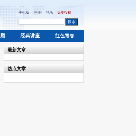
手机版
[注册]
[登录]
我要投稿
回顾
经典讲座
红色青春
最新文章
热点文章