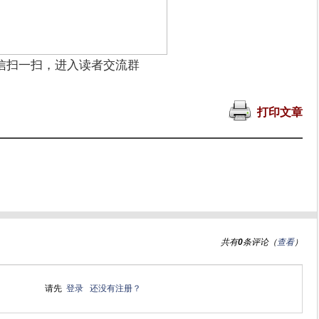
信扫一扫，进入读者交流群
打印文章
共有
0
条评论（
查看
）
请先
登录
还没有注册？