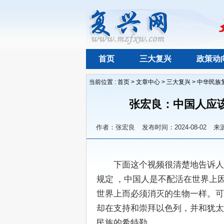
首页
三大复兴
政策动
当前位置 :
首页
>
文章中心
>
三大复兴
>
中华民族
张宏良：中国人应
作者：张宏良
发布时间：2024-08-02
来
　　下面这个视频很清楚地告诉人
规定 ，中国人是不配活在世界上
世界上而必须消灭的生物一样。可
却在支持和崇拜以色列，并和犹太
民族的希特勒。