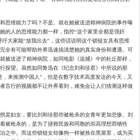
和思维能力了吗？不是。就在她被送进精神病院的事件曝
她的人的思维能力都一样，指控“这个家里全都是强奸
呼吁大家能“放我出去”，这些话说明这个锁链女具有思维
完全有可能帮助外界迅速搞清楚她的真实身份和遭遇。可
就被送进了精神病院，如同电影《追捕》中的杜丘那样，
行探望。虽然如同鲁迅在《纪念刘和珍君》中所说的那
意，来推测中国人”，但是在数字技术高度发达的今天，又
者言行的视频都不让外界看到，难免会让人们猜测这样做
拐卖妇女，要比刘和珍那些被枪杀的女青年更加悲惨。刘
着被枪杀的，是为了拯救民族和同胞的崇高理想而牺牲
泊之中。而这些锁链女却像狗一样被拴在黑屋里，成为买