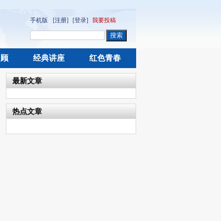
手机版
[注册]
[登录]
我要投稿
回顾
经典讲座
红色青春
最新文章
热点文章