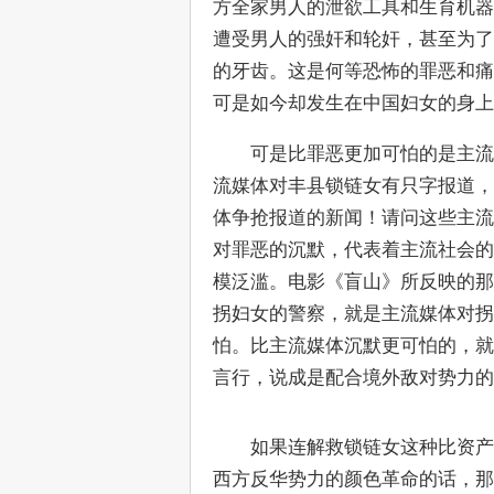
方全家男人的泄欲工具和生育机器
遭受男人的强奸和轮奸，甚至为了
的牙齿。这是何等恐怖的罪恶和痛
可是如今却发生在中国妇女的身上
　　可是比罪恶更加可怕的是主流
流媒体对丰县锁链女有只字报道，
体争抢报道的新闻！请问这些主流
对罪恶的沉默，代表着主流社会的
模泛滥。电影《盲山》所反映的那
拐妇女的警察，就是主流媒体对拐
怕。比主流媒体沉默更可怕的，就
言行，说成是配合境外敌对势力的
　　如果连解救锁链女这种比资产
西方反华势力的颜色革命的话，那