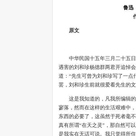
鲁迅
原文
　　中华民国十五年三月二十五日
遇害的刘和珍杨德群两君开追悼会
道：“先生可曾为刘和珍写了一点什
罢，刘和珍生前就很爱看先生的文
　　这是我知道的，凡我所编辑的
寥落，然而在这样的生活艰难中，
东西的必要了，这虽然于死者毫不
真有所谓“在天之灵”，那自然可
是我实在无话可说。我只觉得所住