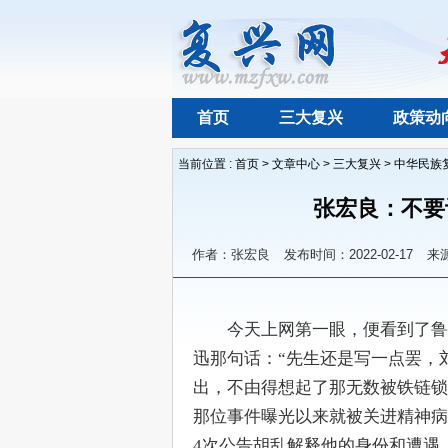
首页
三大复兴
政策动
当前位置 :
首页
>
文章中心
>
三大复兴
>
中华民族
张宏良：不要
作者：张宏良
发布时间：2022-02-17
来
　　今天上网第一眼，便看到了鲁
迅那句话：“先生还是写一点罢，
出，不由得想起了那无数被铁链锁
那位事件曝光以来就被关进精神病
4次公告胡乱解释他的身份和遭遇