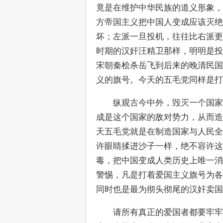
竟是在维护中华民族的道义形象，
方帝国主义把中国人变成应该灭绝
坏；左派一旦投机，往往比右派更
时期的汉奸汪精卫那样，明明是投
宋朝秦桧杀岳飞到后来的晚清民国
义的旗号。今天的五毛党同样是打
　　纵观古今中外，毁灭一个国家
成是这个国家的敌对势力，从而造
天五毛党就是在制造国家与人民全
许眼睛揉进沙子一样，绝不容许这
毒，把中国变成人类历史上唯一消
警惕，凡是打着爱国主义旗号为各
同时也是最为彻头彻尾的汉奸卖国
　　请所有真正的爱国者都要牢牢