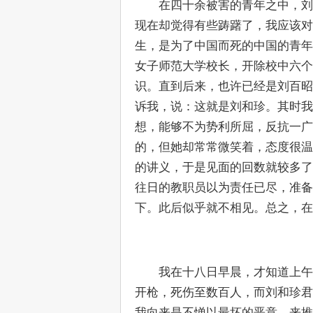
　　在四十余被害的青年之中，刘
现在却觉得有些踌躇了，我应该对
生，是为了中国而死的中国的青年
女子师范大学校长，开除校中六个
识。直到后来，也许已经是刘百昭
诉我，说：这就是刘和珍。其时我
想，能够不为势利所屈，反抗一广
的，但她却常常微笑着，态度很温
的讲义，于是见面的回数就较多了
往日的教职员以为责任已尽，准备
下。此后似乎就不相见。总之，在
　　我在十八日早晨，才知道上午
开枪，死伤至数百人，而刘和珍君
我向来是不惮以最坏的恶意，来推