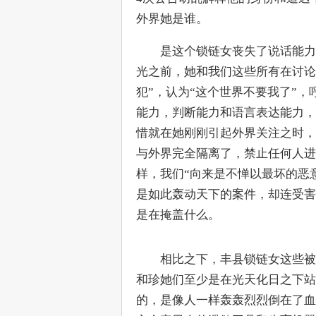
外界她是谁。
　　是这个锁链女丧失了说话能力
光之前，她和我们这些所有在讨论
犯”，认为“这个世界不要我了”，
能力，判断能力和语言表达能力，
惜就在她刚刚引起外界关注之时，
与外界完全隔离了，禁止任何人进
样，我们“向来是不惮以最坏的恶
是如此轰动天下的案件，却连受害
是在掩盖什么。
　　相比之下，丰县锁链女这些被
和珍她们至少是在光天化日之下站
的，是像人一样轰轰烈烈倒在了血