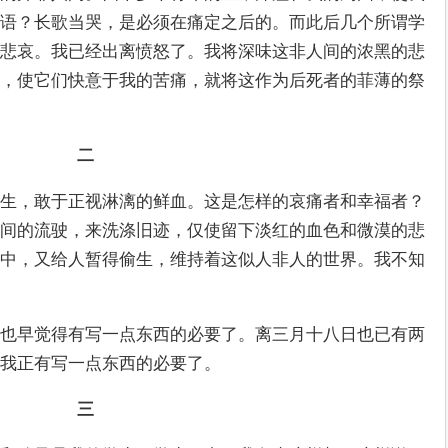
语？长歌当哭，是必须在痛定之后的。而此后几个所谓学
悲哀。我已经出离愤怒了。我将深味这非人间的浓黑的悲
，使它们快意于我的苦痛，就将这作为后死者的菲薄的祭
二
生，敢于正视淋漓的鲜血。这是怎样的哀痛者和幸福者？
间的流驶，来洗涤旧迹，仅使留下淡红的血色和微漠的悲
中，又给人暂得偷生，维持着这似人非人的世界。我不知
也早觉得有写一点东西的必要了。离三月十八日也已有两
我正有写一点东西的必要了。
三