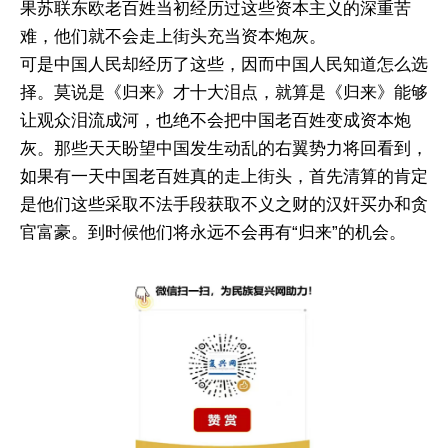
果苏联东欧老百姓当初经历过这些资本主义的深重苦
难，他们就不会走上街头充当资本炮灰。
可是中国人民却经历了这些，因而中国人民知道怎么选
择。莫说是《归来》才十大泪点，就算是《归来》能够
让观众泪流成河，也绝不会把中国老百姓变成资本炮
灰。那些天天盼望中国发生动乱的右翼势力将回看到，
如果有一天中国老百姓真的走上街头，首先清算的肯定
是他们这些采取不法手段获取不义之财的汉奸买办和贪
官富豪。到时候他们将永远不会再有“归来”的机会。