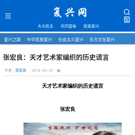
大众民主
共同富裕
民族复兴
复兴之路
中华民族复兴
社会主义复兴
东方文化复兴
张宏良：天才艺术家编织的历史谎言
作者：
张宏良
2014-06-23
天才艺术家编织的历史谎言
张宏良