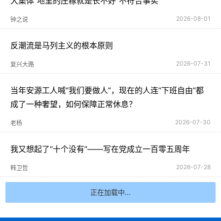
大集体“地里的庄稼就是长不好”不符合事实
2026-08-01
钟之说
反潮流是马列主义的根本原则
2026-07-31
复兴大路
当年安源工人喊“我们要做人”，现在的人连“下班自由”都
成了一种奢望，如何保障正常休息？
2026-07-30
老杨
我又想起了“十个没有”——写在党成立一百零五周年
2026-07-28
韩卫哲
正在加载中...