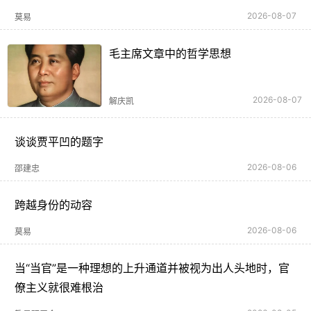
2026-08-07
莫易
毛主席文章中的哲学思想
2026-08-07
解庆凯
谈谈贾平凹的题字
2026-08-06
邵建忠
跨越身份的动容
2026-08-06
莫易
当“当官”是一种理想的上升通道并被视为出人头地时，官
僚主义就很难根治