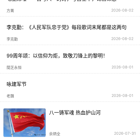
2026-08-02
方菁
李克勤：《人民军队忠于党》每段歌词末尾都是这两句
2026-08-02
李克勤
99周年颂：以信仰为炬，致敬刀锋上的黎明！
2026-08-01
閠芝永恒
咏建军节
2026-08-01
老魏
八一铸军魂 热血护山河
2026-07-31
余炳全