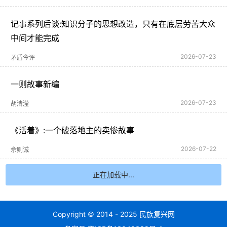
记事系列后谈:知识分子的思想改造，只有在底层劳苦大众
中间才能完成
2026-07-23
矛盾今评
一则故事新编
2026-07-23
胡清滢
《活着》:一个破落地主的卖惨故事
2026-07-22
佘则诚
正在加载中...
Copyright © 2014 - 2025 民族复兴网